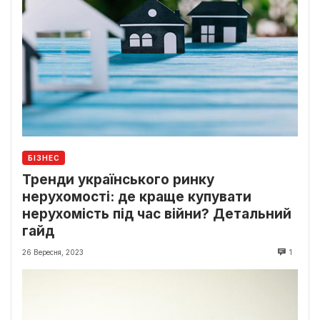
БІЗНЕС
Тренди українського ринку
нерухомості: де краще купувати
нерухомість під час війни? Детальний
гайд
26 Вересня, 2023
1