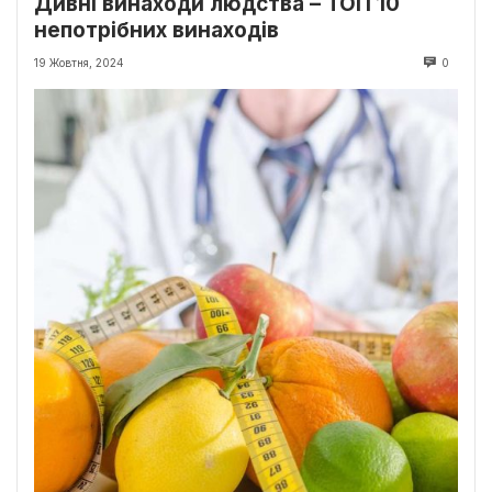
Дивні винаходи людства – ТОП 10
непотрібних винаходів
19 Жовтня, 2024
0