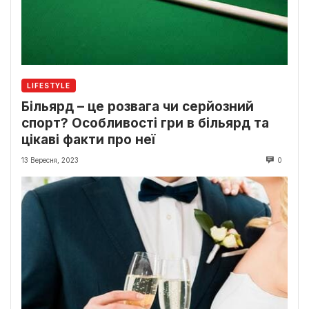
LIFESTYLE
Більярд – це розвага чи серйозний
спорт? Особливості гри в більярд та
цікаві факти про неї
13 Вересня, 2023
0