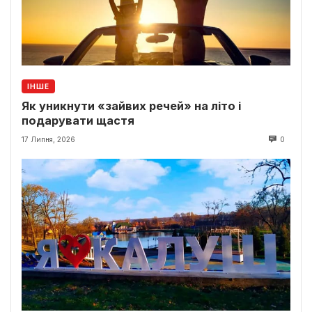
ІНШЕ
Як уникнути «зайвих речей» на літо і
подарувати щастя
17 Липня, 2026
0