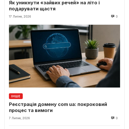
Як уникнути «зайвих речей» на літо і
подарувати щастя
17 Липня, 2026
0
ІНШЕ
Реєстрація домену com ua: покроковий
процес та вимоги
7 Липня, 2026
0