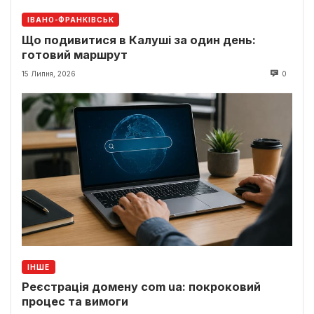
ІВАНО-ФРАНКІВСЬК
Що подивитися в Калуші за один день:
готовий маршрут
15 Липня, 2026
0
ІНШЕ
Реєстрація домену com ua: покроковий
процес та вимоги