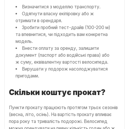
Визначитися з моделлю транспорту.
Одягнути власну екіпіровку або ж
отримати в орендаря.
Зробити пробний тест-драйв (100-200 м)
та впевнитися, чи підходить вам конкретна
модель.
Внести оплату за оренду, залишити
документ (паспорт або водійські права) або
ж суму, еквівалентну вартості велосипеда.
Вирушати у подорож насолоджуватися
пригодами.
Скільки коштує прокат?
Пункти прокату працюють протягом трьох сезонів
(весна, літо, осінь). На вартість прокату впливає
пора року та тривалість подорожі. Велосипед
можна орендувати на певну кількість годин або ж