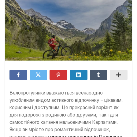
Велопрогулянки вважаються всенародно
улюбленим видом активного відпочинку – цікавим,
корисним і доступним. Це прекрасний варіант як
для подорожі з родиною або друзями, так і для
самостійного катання мальовничими Карпатами.
Якщо ви мрієте про романтичний відпочинок,
радимо замовити
прокат велосипедів Поляниця