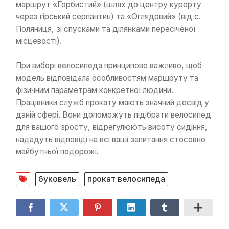
маршрут «Горбистий» (шлях до центру курорту
через гірський серпантин) та «Оглядовий» (від с.
Поляниця, зі спусками та ділянками пересіченої
місцевості).
При виборі велосипеда принципово важливо, щоб
модель відповідала особливостям маршруту та
фізичним параметрам конкретної людини.
Працівники служб прокату мають значний досвід у
даній сфері. Вони допоможуть підібрати велосипед
для вашого зросту, відрегулюють висоту сидіння,
нададуть відповіді на всі ваші запитання стосовно
майбутньої подорожі.
буковель
прокат велосипеда