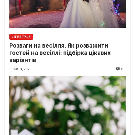
LIFESTYLE
Розваги на весілля. Як розважити
гостей на весіллі: підбірка цікавих
варіантів
6 Липня, 2023
0