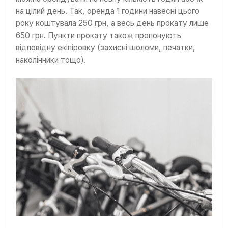
на цілий день. Так, оренда 1 години навесні цього
року коштувала 250 грн, а весь день прокату лише
650 грн. Пункти прокату також пропонують
відповідну екіпіровку (захисні шоломи, печатки,
наколінники тощо).