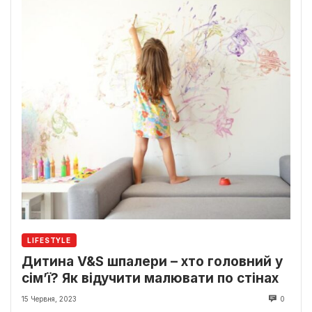
LIFESTYLE
Дитина V&S шпалери – хто головний у
сім’ї? Як відучити малювати по стінах
15 Червня, 2023
0