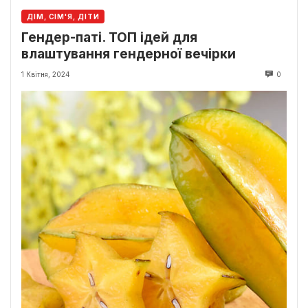
ДІМ, СІМ'Я, ДІТИ
Гендер-паті. ТОП ідей для
влаштування гендерної вечірки
1 Квітня, 2024
0