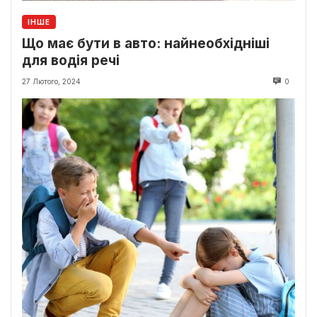
ІНШЕ
Що має бути в авто: найнеобхідніші
для водія речі
27 Лютого, 2024
0