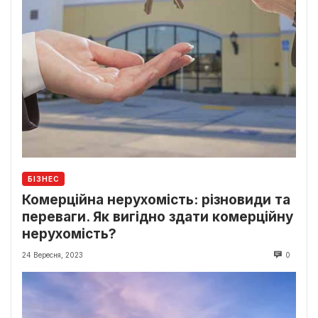
БІЗНЕС
Комерційна нерухомість: різновиди та
переваги. Як вигідно здати комерційну
нерухомість?
24 Вересня, 2023
0