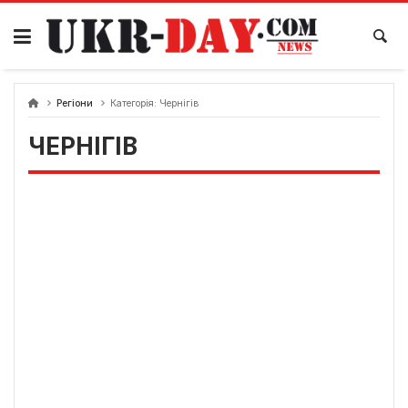
Перейти
до
вмісту
Регіони
Категорія:
Чернігів
ЧЕРНІГІВ