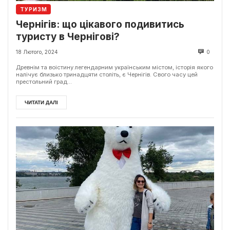
ТУРИЗМ
Чернігів: що цікавого подивитись
туристу в Чернігові?
18 Лютого, 2024
0
Древнім та воістину легендарним українським містом, історія якого
налічує близько тринадцяти століть, є Чернігів. Свого часу цей
престольний град...
ЧИТАТИ ДАЛІ