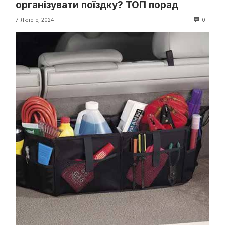
організувати поїздку? ТОП порад
7 Лютого, 2024
0