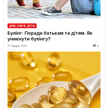
ДІМ, СІМ'Я, ДІТИ
Булінг: Поради батькам та дітям. Як
уникнути булінгу?
27 Грудня, 2023
0