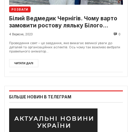
РОЗВАГИ
Білий Ведмедик Чернігів. Чому варто
замовити ростову ляльку Білого
Ведмедика на своє свято
4 Вересня, 2023
0
Проведення свят – це завдання, яке вимагає великої уваги до
деталей та організаційних аспектів. Ось чому так важливо вибрати
правильного аніматор...
ЧИТАТИ ДАЛІ
БІЛЬШЕ НОВИН В ТЕЛЕГРАМ