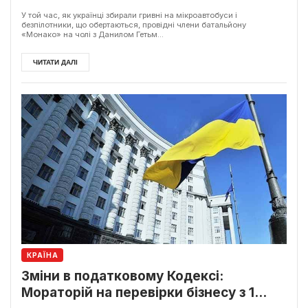
У той час, як українці збирали гривні на мікроавтобуси і
безпілотники, що обертаються, провідні члени батальйону
«Монако» на чолі з Данилом Гетьм...
ЧИТАТИ ДАЛІ
КРАЇНА
Зміни в податковому Кодексі:
Мораторій на перевірки бізнесу з 1