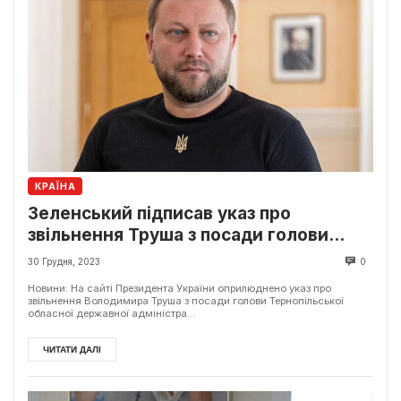
КРАЇНА
Зеленський підписав указ про
звільнення Труша з посади голови
Тернопільської ОДА
30 Грудня, 2023
0
Новини: На сайті Президента України оприлюднено указ про
звільнення Володимира Труша з посади голови Тернопільської
обласної державної адміністра...
ЧИТАТИ ДАЛІ