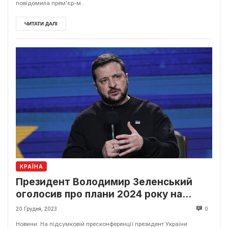
повідомила прем'єр-м...
ЧИТАТИ ДАЛІ
КРАЇНА
Президент Володимир Зеленський
оголосив про плани 2024 року на
дрони
20 Грудня, 2023
0
Новини: На підсумковій пресконференції президент України