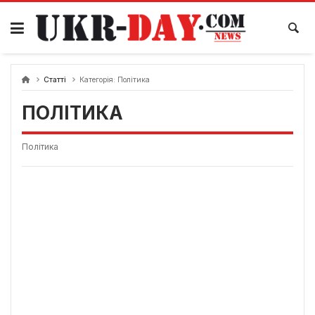
Перейти
до
вмісту
Статті
Категорія:
Політика
ПОЛІТИКА
Політика