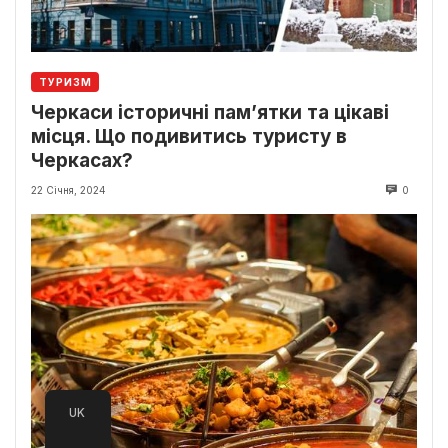
ТУРИЗМ
Черкаси історичні пам’ятки та цікаві
місця. Що подивитись туристу в
Черкасах?
22 Січня, 2024
0
UK