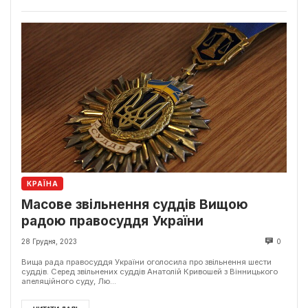
КРАЇНА
Масове звільнення суддів Вищою
радою правосуддя України
28 Грудня, 2023
0
Вища рада правосуддя України оголосила про звільнення шести
суддів. Серед звільнених суддів Анатолій Кривошей з Вінницького
апеляційного суду, Лю...