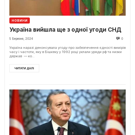
НОВИНИ
Україна вийшла ще з одної угоди СНД
5 Березня, 2024
0
Україна наразі денонсувала угоду про забезпечення єдності вимірів
часу і частоти, яку в Бішкеку у 1992 році уклали уряди рф та низки
держав — ко...
ЧИТАТИ ДАЛІ