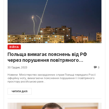
ВІЙНА
Польща вимагає пояснень від РФ
через порушення повітряного
простору
30 Грудня, 2023
0
Новини: Міністерство закордонних справ Польщі передало Росії
офіційну ноту, вимагаючи пояснення порушення її повітряного
простору російською раке...
ЧИТАТИ ДАЛІ