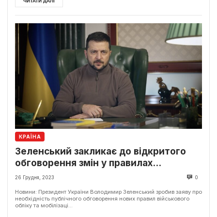
ЧИТАТИ ДАЛІ
КРАЇНА
Зеленський закликає до відкритого
обговорення змін у правилах
мобілізації
26 Грудня, 2023
0
Новини: Президент України Володимир Зеленський зробив заяву про
необхідність публічного обговорення нових правил військового
обліку та мобілізаці...