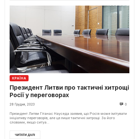
КРАЇНА
Президент Литви про тактичні хитрощі
Росії у переговорах
28 Грудня, 2023
0
Президент Литви Гітанас Науседа заявив, що Росія може імітувати
ініціативу переговорів, але це лише тактичні хитрощі. За його
словами, якщо ситуа...
ЧИТАТИ ДАЛІ