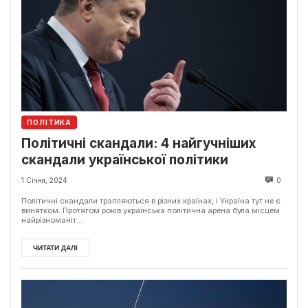
ПОЛІТИКА
Політичні скандали: 4 найгучніших
скандали української політики
1 Січня, 2024
0
Політичні скандали трапляються в різних країнах, і Україна тут не є
винятком. Протягом років українська політична арена була місцем
найрізноманіт...
ЧИТАТИ ДАЛІ