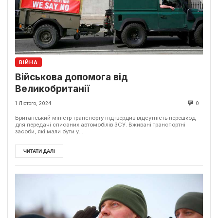
ВІЙНА
Військова допомога від
Великобританії
1 Лютого, 2024
0
Британський міністр транспорту підтвердив відсутність перешкод
для передачі списаних автомобілів ЗСУ. Вживані транспортні
засоби, які мали бути у...
ЧИТАТИ ДАЛІ