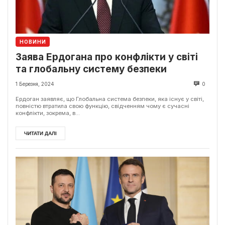
НОВИНИ
Заява Ердогана про конфлікти у світі
та глобальну систему безпеки
1 Березня, 2024
0
Ердоган заявляє, що Глобальна система безпеки, яка існує у світі,
повністю втратила свою функцію, свідченням чому є сучасні
конфлікти, зокрема, в...
ЧИТАТИ ДАЛІ