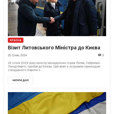
КРАЇНА
Візит Литовського Міністра до Києва
25 Січня, 2024
0
25 січня 2024 року міністр закордонних справ Литви, Габріелюс
Ландсбергіс, прибув до Києва. Цей візит є яскравим прикладом
солідарності Європи з ...
ЧИТАТИ ДАЛІ