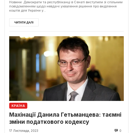
Новини: Демократи та республіканці в Сенаті виступили зі спільним
повідомленням щодо невдачі ухвалення рішення про виділення
коштів для України у...
ЧИТАТИ ДАЛІ
КРАЇНА
Махінації Данила Гетьманцева: таємні
зміни податкового кодексу
17 Листопада, 2023
0