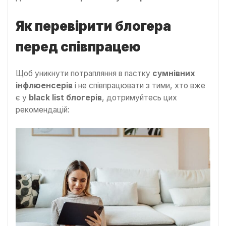
Як перевірити блогера
перед співпрацею
Щоб уникнути потрапляння в пастку
сумнівних
інфлюенсерів
і не співпрацювати з тими, хто вже
є у
black list блогерів
, дотримуйтесь цих
рекомендацій: