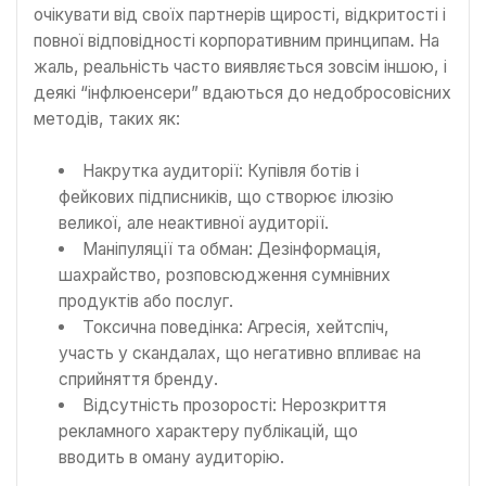
очікувати від своїх партнерів щирості, відкритості і
повної відповідності корпоративним принципам. На
жаль, реальність часто виявляється зовсім іншою, і
деякі “інфлюенсери” вдаються до недобросовісних
методів, таких як:
Накрутка аудиторії: Купівля ботів і
фейкових підписників, що створює ілюзію
великої, але неактивної аудиторії.
Маніпуляції та обман: Дезінформація,
шахрайство, розповсюдження сумнівних
продуктів або послуг.
Токсична поведінка: Агресія, хейтспіч,
участь у скандалах, що негативно впливає на
сприйняття бренду.
Відсутність прозорості: Нерозкриття
рекламного характеру публікацій, що
вводить в оману аудиторію.