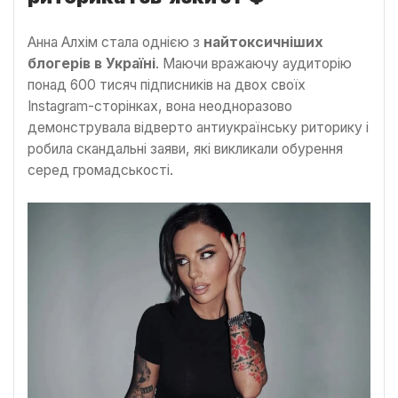
Анна Алхім стала однією з
найтоксичніших
блогерів в Україні
. Маючи вражаючу аудиторію
понад 600 тисяч підписників на двох своїх
Instagram-сторінках, вона неодноразово
демонструвала відверто антиукраїнську риторику і
робила скандальні заяви, які викликали обурення
серед громадськості.