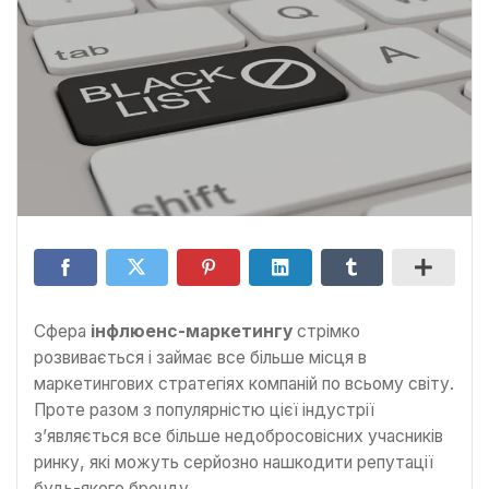
Сфера
інфлюенс-маркетингу
стрімко
розвивається і займає все більше місця в
маркетингових стратегіях компаній по всьому світу.
Проте разом з популярністю цієї індустрії
з’являється все більше недобросовісних учасників
ринку, які можуть серйозно нашкодити репутації
будь-якого бренду.