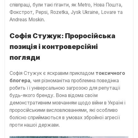
співпраці, були такі гіганти, як Metro, Нова Пошта,
Фокстрот, Pepsi, Rozetka, Jysk Ukraine, Lovare та
Andreas Moskin.
Софія Стужук: Проросійська
позиція і контроверсійні
погляди
Софія Стужук є яскравим прикладом
токсичного
блогера
, чия різноманітна проблемна поведінка
робить її універсальною загрозою для репутації
будь-якого бренду. Вона відома своїм
демонстративним мовчанням щодо війни в Україні і
проросійськими висловлюваннями, які особливо
болісно сприймаються в умовах збройної агресії
проти нашої держави.