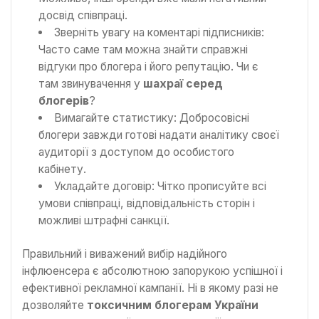
досвід співпраці.
Зверніть увагу на коментарі підписників:
Часто саме там можна знайти справжні
відгуки про блогера і його репутацію. Чи є
там звинувачення у
шахраї серед
блогерів
?
Вимагайте статистику: Добросовісні
блогери завжди готові надати аналітику своєї
аудиторії з доступом до особистого
кабінету.
Укладайте договір: Чітко прописуйте всі
умови співпраці, відповідальність сторін і
можливі штрафні санкції.
Правильний і виважений вибір надійного
інфлюенсера є абсолютною запорукою успішної і
ефективної рекламної кампанії. Ні в якому разі не
дозволяйте
токсичним блогерам України