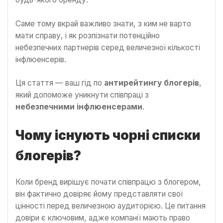
Саме тому вкрай важливо знати, з ким не варто
мати справу, і як розпізнати потенційно
небезпечних партнерів серед величезної кількості
інфлюенсерів.
Ця стаття — ваш гід по
антирейтингу блогерів
,
який допоможе уникнути співпраці з
небезпечними інфлюенсерами
.
Чому існують чорні списки
блогерів?
Коли бренд вирішує почати співпрацю з блогером,
він фактично довіряє йому представляти свої
цінності перед величезною аудиторією. Це питання
довіри є ключовим, адже компанії мають право