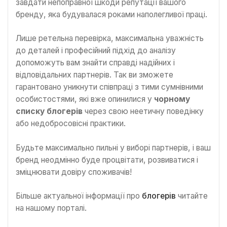
завдати непоправної шкоди репутації вашого
бренду, яка будувалася роками наполегливої праці.
Лише ретельна перевірка, максимальна уважність
до деталей і професійний підхід до аналізу
допоможуть вам знайти справді надійних і
відповідальних партнерів. Так ви зможете
гарантовано уникнути співпраці з тими сумнівними
особистостями, які вже опинилися у
чорному
списку блогерів
через свою неетичну поведінку
або недобросовісні практики.
Будьте максимально пильні у виборі партнерів, і ваш
бренд неодмінно буде процвітати, розвиватися і
зміцнювати довіру споживачів!
Більше актуальної інформації про
блогерів
читайте
на нашому порталі.