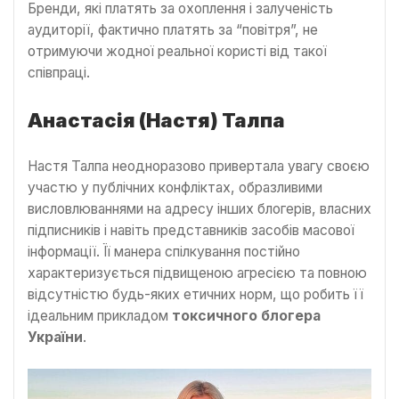
Бренди, які платять за охоплення і залученість
аудиторії, фактично платять за “повітря”, не
отримуючи жодної реальної користі від такої
співпраці.
Анастасія (Настя) Талпа
Настя Талпа неодноразово привертала увагу своєю
участю у публічних конфліктах, образливими
висловлюваннями на адресу інших блогерів, власних
підписників і навіть представників засобів масової
інформації. Її манера спілкування постійно
характеризується підвищеною агресією та повною
відсутністю будь-яких етичних норм, що робить її
ідеальним прикладом
токсичного блогера
України
.