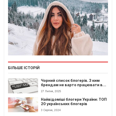
БІЛЬШЕ ІСТОРІЙ
Чорний список блогерів. З ким
брендам не варто працювати в
Україні?
27 Липня, 2025
Найвідоміші блогери України: ТОП
20 українських блогерів
3 Серпня, 2024