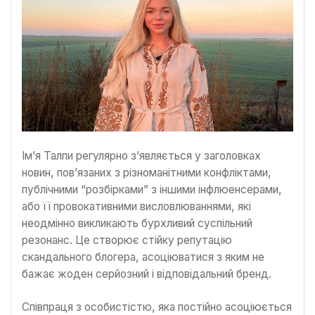
Ім’я Талпи регулярно з’являється у заголовках
новин, пов’язаних з різноманітними конфліктами,
публічними “розбірками” з іншими інфлюенсерами,
або її провокативними висловлюваннями, які
неодмінно викликають бурхливий суспільний
резонанс. Це створює стійку репутацію
скандального блогера, асоціюватися з яким не
бажає жоден серйозний і відповідальний бренд.
Співпраця з особистістю, яка постійно асоціюється