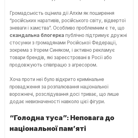
Громадськість оцінила дії Алхім як поширення
“російських наративів, російського світу, відвертої
зневаги і хамства”. Особливо проблемним є те, що
скандальна блогерка
публічно підтримує дружні
стосунки з громадянами Російської Федерації,
зокрема з Ігорем Синяком, і активно рекламує
товари брендів, які зареєстровані в Росії або
продовжують співпрацю з агресором.
Хоча проти неї було відкрито кримінальне
провадження за розпалювання національної
ворожнечі, розслідування досі триває, що лише
додає невизначеності навколо цієї фігури.
“Голодна туса”: Неповага до
національної пам’яті