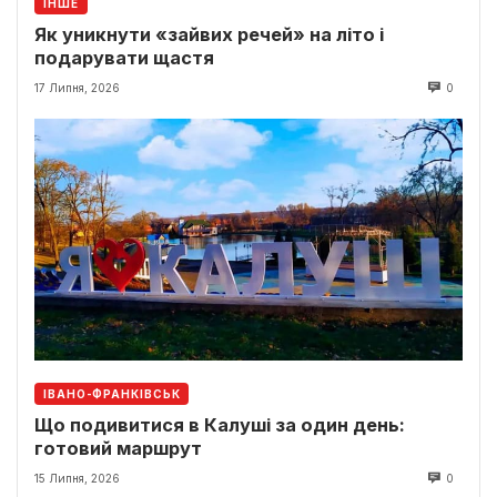
ІНШЕ
Як уникнути «зайвих речей» на літо і
подарувати щастя
17 Липня, 2026
0
ІВАНО-ФРАНКІВСЬК
Що подивитися в Калуші за один день:
готовий маршрут
15 Липня, 2026
0