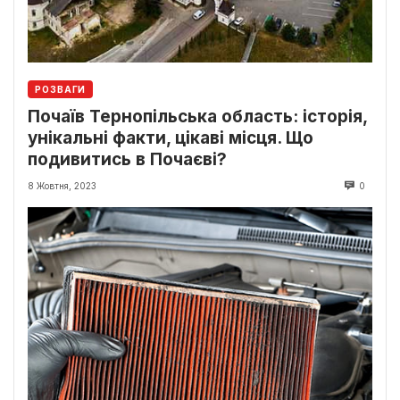
РОЗВАГИ
Почаїв Тернопільська область: історія,
унікальні факти, цікаві місця. Що
подивитись в Почаєві?
8 Жовтня, 2023
0