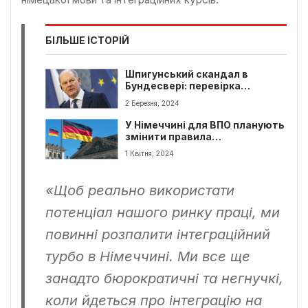
БІЛЬШЕ ІСТОРІЙ
Шпигунський скандал в
Бундесвері: перевірка
можливого російського
2 Березня, 2024
шпигунства
У Німеччині для ВПО планують
змінити правила
працевлаштування
1 Квітня, 2024
«Щоб реально використати
потенціал нашого ринку праці, ми
повинні розпалити інтеграційний
турбо в Німеччині. Ми все ще
занадто бюрократичні та негнучкі,
коли йдеться про інтеграцію на