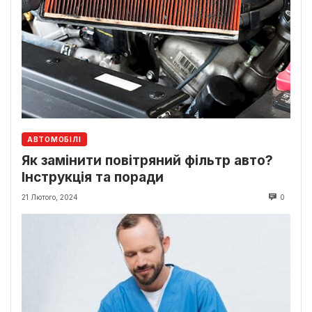
АВТОМОБІЛІ
Як замінити повітряний фільтр авто?
Інструкція та поради
21 Лютого, 2024
0