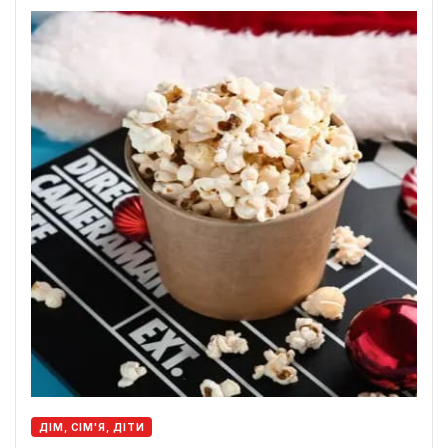
ДІМ, СІМ'Я, ДІТИ