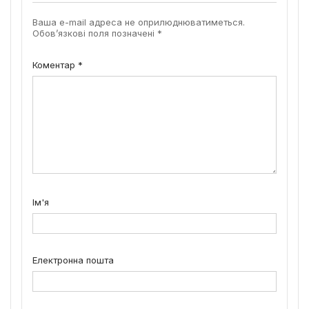
Ваша e-mail адреса не оприлюднюватиметься.
Обов’язкові поля позначені
*
Коментар
*
Ім'я
Електронна пошта