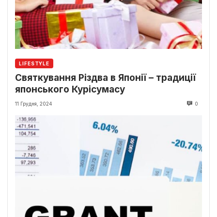
LIFESTYLE
Святкування Різдва в Японії – традиції
японського Курісумасу
11 Грудня, 2024
0