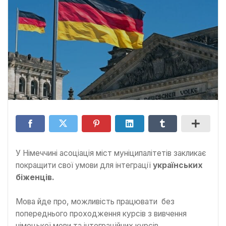
У Німеччині асоціація міст муніципалітетів закликає
покращити свої умови для інтеграції
українських
біженців.
Мова йде про, можливість працювати без
попереднього проходження курсів з вивчення
німецької мови та інтеграційних курсів.