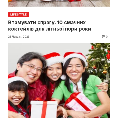
LIFESTYLE
Втамувати спрагу. 10 смачних
коктейлів для літньої пори роки
25 Червня, 2023
0