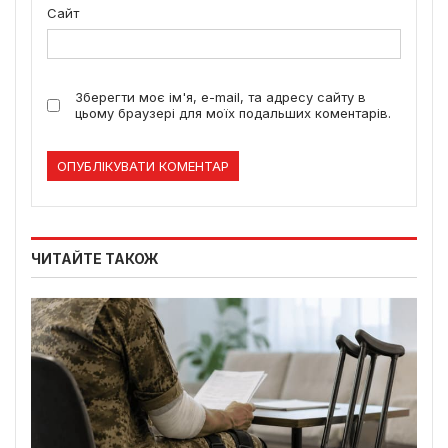
Сайт
Зберегти моє ім'я, e-mail, та адресу сайту в
цьому браузері для моїх подальших коментарів.
ЧИТАЙТЕ ТАКОЖ