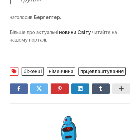
наголосив
Бергеггер.
Більше про актуальні
новини Світу
читайте на
нашому порталі.
біженці
німеччина
прцевлаштування