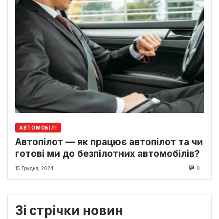
АВТОМОБІЛІ
Автопілот — як працює автопілот та чи
готові ми до безпілотних автомобілів?
15 Грудня, 2024
0
Зі стрічки новин