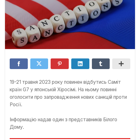
19-21 травня 2023 року повинен відбутись Саміт
країн G7 у японській Хіросімі. На ньому повинні
оголосити про запровадження нових санкцій проти
Росії.
Інформацію надав один з представників Білого
Дому.