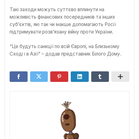
Такі заходи можуть суттєво вплинути на
можливість фінансових посередників та інших
суб’єктів, які так чи інакше допомагають Росії
підтримувати розв’язану війну проти України.
“Це будуть санкції по всій Європі, на Близькому
Сході і в Азії” – додав представник Білого Дому.