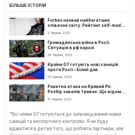
БІЛЬШЕ ІСТОРІЙ
Forbes назвав найбагатших
співачок світу. Рейтинг self-made
жінок
2 Червня, 2023
Громадянська війна в Росії.
Ситуація в рф наразі
24 Червня, 2023
Країни G7 готують нові санкцій
проти Росії – Білий дім
19 Травня, 2023
Ракетна атака на Кривий Ріг.
Розбір завалів триває. Що відомо
на ранок 13 червня
13 Червня, 2023
“Всі члени G7 готуються до запровадження нових
санкцій та експортного контролю. Я не буду
вдаватися в деталі того, що роблять партнери, але