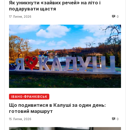
Як уникнути «зайвих речей» на літо і
подарувати щастя
17 Липня, 2026
0
ІВАНО-ФРАНКІВСЬК
Що подивитися в Калуші за один день:
готовий маршрут
15 Липня, 2026
0