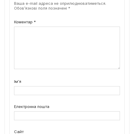
Ваша e-mail адреса не оприлюднюватиметься.
Обов’язкові поля позначені
*
Коментар
*
Ім'я
Електронна пошта
Сайт