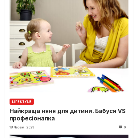
LIFESTYLE
Найкраща няня для дитини. Бабуся VS
професіоналка
18 Червня, 2023
0