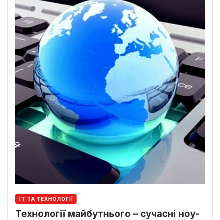
ІТ ТА ТЕХНОЛОГІЇ
Технології майбутнього – сучасні ноу-