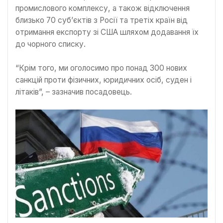
промислового комплексу, а також відключення
близько 70 суб’єктів з Росії та третіх країн від
отримання експорту зі США шляхом додавання їх
до чорного списку.
“Крім того, ми оголосимо про понад 300 нових
санкцій проти фізичних, юридичних осіб, суден і
літаків”, – зазначив посадовець.