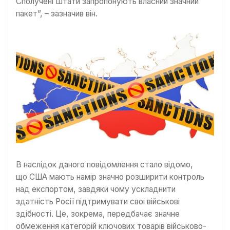
Сполучені Штати запропонують власний значний
пакет”, – зазначив він.
В наслідок даного повідомлення стало відомо,
що США мають намір значно розширити контроль
над експортом, завдяки чому ускладнити
здатність Росії підтримувати своі військові
здібності. Це, зокрема, передбачає значне
обмеження категорій ключових товарів військово-