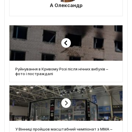
А Олександр
Руйнування в Кривому Розі після нічних вибухів –
фото і постраждалі
У Вінниці пройшов масштабний чемпіонат з ММА –