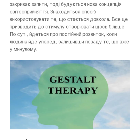
закриває запити, тоді будується нова концепція
світосприйняття. Знаходиться спосіб
використовувати те, що стається довкола. Все це
призводить до стимулу створювати щось більше.
По суті, йдеться про постійний розвиток, коли
людина йде уперед, залишивши позаду те, що вже
у минулому.