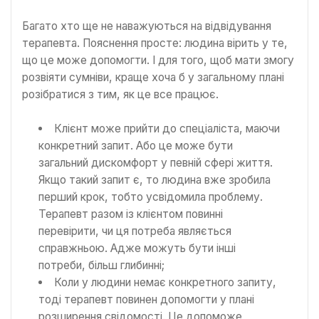
Багато хто ще не наважуються на відвідування
терапевта. Пояснення просте: людина вірить у те,
що це може допомогти. І для того, щоб мати змогу
розвіяти сумніви, краще хоча б у загальному плані
розібратися з тим, як це все працює.
Клієнт може прийти до спеціаліста, маючи
конкретний запит. Або це може бути
загальний дискомфорт у певній сфері життя.
Якщо такий запит є, то людина вже зробила
перший крок, тобто усвідомила проблему.
Терапевт разом із клієнтом повинні
перевірити, чи ця потреба являється
справжньою. Адже можуть бути інші
потреби, більш глибинні;
Коли у людини немає конкретного запиту,
тоді терапевт повинен допомогти у плані
розширення свідомості. Це допоможе