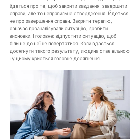
йдеться про те, щоб закрити завдання, завершити
справи, але то неправильне ствердження. Йдеться
не про завершення справи. Закрити терапію,
означає проаналізували ситуацію, зробити
висновки. І головне: відпустити ситуацію, щоб
більше до неї не повертатися. Коли вдається
досягнути такого результату, людина стає вільною
і у цьому криється головне досягнення.