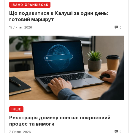
ІВАНО-ФРАНКІВСЬК
Що подивитися в Калуші за один день:
готовий маршрут
15 Липня, 2026
0
ІНШЕ
Реєстрація домену com ua: покроковий
процес та вимоги
7 Липня, 2026
0