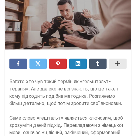
Багато хто чув такий термін як «гельштальт-
терапія». Але далеко не всі знають, що це таке і
кому підходить подібна методика. Розглянемо
більш детально, щоб потім зробити свої висновки.
Саме слово «гештальт» являється ключовим, щоб
зрозуміти даний підхід. Перекладаючи з німецької
мови, означає «цілісний, закінчений, сформований