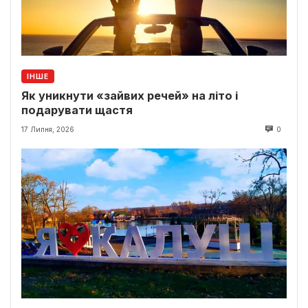
ІНШЕ
Як уникнути «зайвих речей» на літо і
подарувати щастя
17 Липня, 2026
0