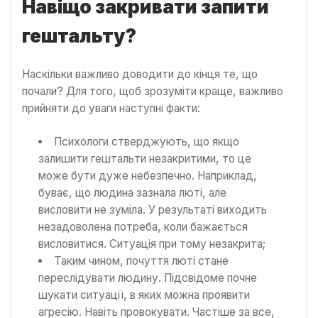
Навіщо закривати запити
гештальту?
Наскільки важливо доводити до кінця те, що
почали? Для того, щоб зрозуміти краще, важливо
прийняти до уваги наступні факти:
Психологи стверджують, що якщо
залишити гештальти незакритими, то це
може бути дуже небезпечно. Наприклад,
буває, що людина зазнала люті, але
висловити не зуміла. У результаті виходить
незадоволена потреба, коли бажається
висловитися. Ситуація при тому незакрита;
Таким чином, почуття люті стане
переслідувати людину. Підсвідоме почне
шукати ситуації, в яких можна проявити
агресію. Навіть провокувати. Частіше за все,