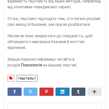
відмінність гештальту від інших методів, наприклад
від когнітивне-поведінкової терапії.
Отже, гештальт підходить тим, хто погано розуміє
свої емоції й бажання, але прагне розібратися.
Ніколи не пізно звернутися до спеціаліста, щоб
обговорити з ним власні бажання й життєві
прагнення.
Більше корисної інформації читайте в
розділі
Психологія
на нашому порталі.
гештальт