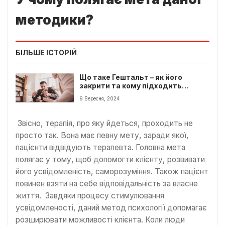
методики?
БІЛЬШЕ ІСТОРІЙ
Що таке Гештальт – як його
закрити та кому підходить
терапія?
9 Вересня, 2024
Звісно, терапія, про яку йдеться, проходить не
просто так. Вона має певну мету, заради якої,
пацієнти відвідують терапевта. Головна мета
полягає у тому, щоб допомогти клієнту, розвивати
його усвідомленість, саморозуміння. Також пацієнт
повинен взяти на себе відповідальність за власне
життя. Завдяки процесу стимулювання
усвідомленості, даний метод психології допомагає
розширювати можливості клієнта. Коли люди