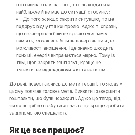
гнів виливається на того, хто знаходиться
найближче й не має до ситуації стосунку;
До того ж якщо закрити ситуацію, то це
подарує відчуття контролю. Адже ті справи,
що незавершені більше врізаються нам у
пам’ять, мозок все більше повертається до
можливості вирішення. І це значно шкодить
психіці, енергія витрачається марно. Тому із
тим, щоб закрити гештальт, краще не
тягнути, не відкладаючи життя на потім.
До речі, повертаючись до мети терапії, то якраз у
цьому полягає головна мета. Виявити і завершити
гештальти, що були незакриті. Адже це тягар, від
якого потрібно позбутися і часто це краще зробити
за допомогою спеціаліста.
Як це все працює?