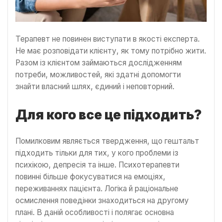
Терапевт не повинен виступати в якості експерта.
Не має розповідати клієнту, як тому потрібно жити.
Разом із клієнтом займаються дослідженням
потреби, можливостей, які здатні допомогти
знайти власний шлях, єдиний і неповторний.
Для кого все це підходить?
Помилковим являється твердження, що гештальт
підходить тільки для тих, у кого проблеми із
психікою, депресія та інше. Психотерапевти
повинні більше фокусуватися на емоціях,
переживаннях пацієнта. Логіка й раціональне
осмислення поведінки знаходиться на другому
плані. В даній особливості і полягає основна