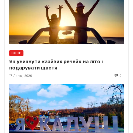
ІНШЕ
Як уникнути «зайвих речей» на літо і
подарувати щастя
17 Липня, 2026
0