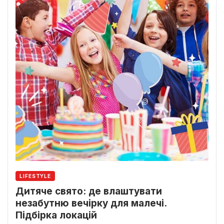
LIFESTYLE
Дитяче свято: де влаштувати
незабутню вечірку для малечі.
Підбірка локацій