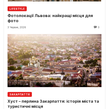
LIFESTYLE
Фотолокації Львова: найкращі місця для
фото
3 Червня, 2026
0
ЗАКАРПАТТЯ
Хуст – перлина Закарпаття: історія міста та
туристичні місця