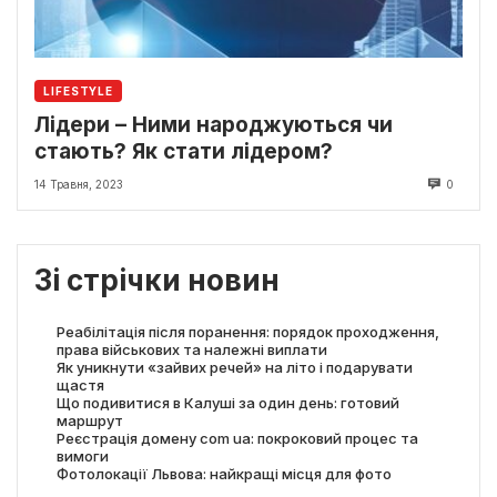
LIFESTYLE
Лідери – Ними народжуються чи
стають? Як стати лідером?
14 Травня, 2023
0
Зі стрічки новин
Реабілітація після поранення: порядок проходження,
права військових та належні виплати
Як уникнути «зайвих речей» на літо і подарувати
щастя
Що подивитися в Калуші за один день: готовий
маршрут
Реєстрація домену com ua: покроковий процес та
вимоги
Фотолокації Львова: найкращі місця для фото