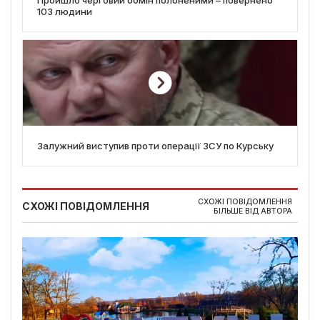
103 людини
Залужний виступив проти операції ЗСУ по Курську
СХОЖІ ПОВІДОМЛЕННЯ
СХОЖІ ПОВІДОМЛЕННЯ
БІЛЬШЕ ВІД АВТОРА