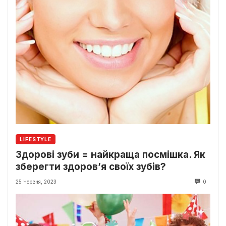
LIFESTYLE
Здорові зуби = найкраща посмішка. Як
зберегти здоров’я своїх зубів?
25 Червня, 2023
0