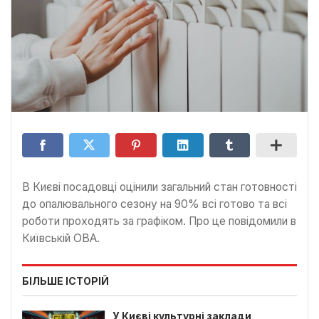
В Києві посадовці оцінили загальний стан готовності
до опалювального сезону на 90% всі готово та всі
роботи проходять за графіком. Про це повідомили в
Київській ОВА.
БІЛЬШЕ ІСТОРІЙ
У Києві культурні заклади