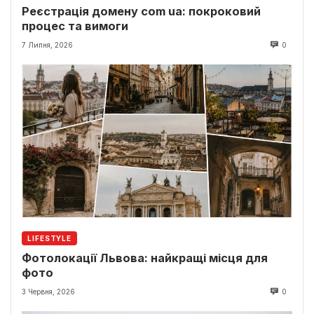
Реєстрація домену com ua: покроковий
процес та вимоги
7 Липня, 2026
0
LIFESTYLE
Фотолокації Львова: найкращі місця для
фото
3 Червня, 2026
0