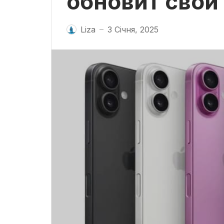
обновит свой
Liza
3 Січня, 2025
—