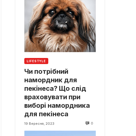
LIFESTYLE
Чи потрібний
намордник для
пекінеса? Що слід
враховувати при
виборі намордника
для пекінеса
0
19 Вересня, 2023