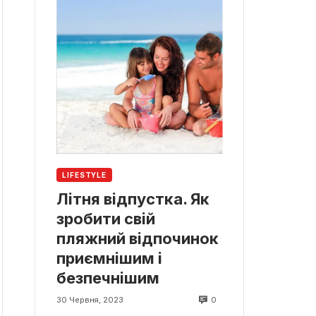
LIFESTYLE
Літня відпустка. Як
зробити свій
пляжний відпочинок
приємнішим і
безпечнішим
0
30 Червня, 2023