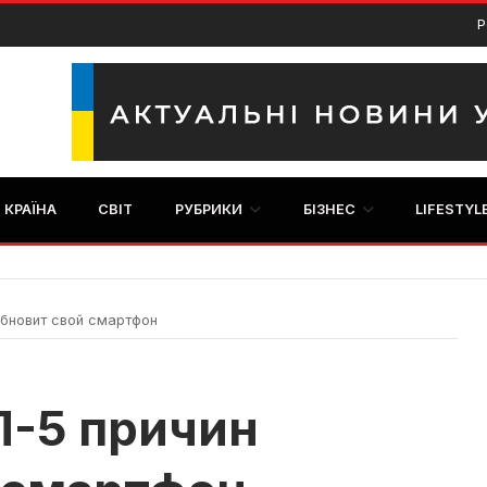
Р
КРАЇНА
СВІТ
РУБРИКИ
БІЗНЕС
LIFESTYL
обновит свой смартфон
П-5 причин