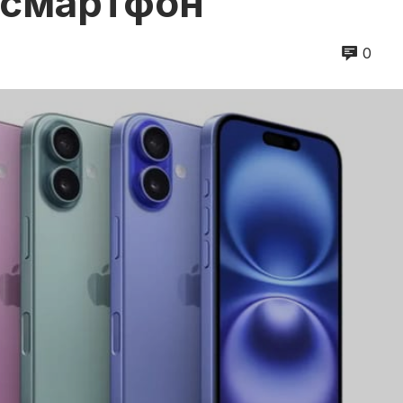
 смартфон
0