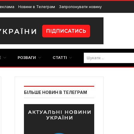
еклама
Новини в Телеграм
Запропонувати новину
E
РОЗВАГИ
СТАТТІ
БІЛЬШЕ НОВИН В ТЕЛЕГРАМ