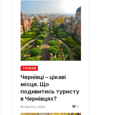
ТУРИЗМ
Чернівці – цікаві
місця. Що
подивитись туристу
в Чернівцях?
0
16 Лютого, 2024