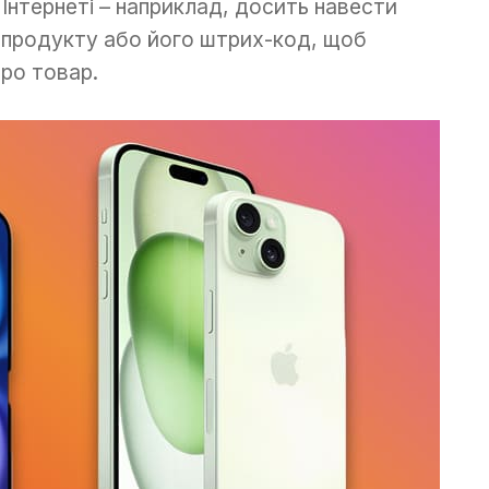
 Інтернеті – наприклад, досить навести
 продукту або його штрих-код, щоб
про товар.