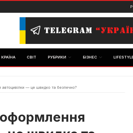
Р
КРАЇНА
СВІТ
РУБРИКИ
БІЗНЕС
LIFESTYL
автоцивілки — це швидко та безпечно?
-оформлення