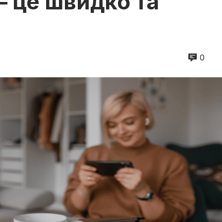
— це швидко та
0