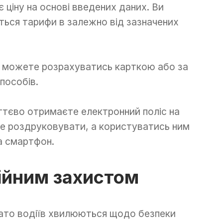
ціну на основі введених даних. Ви
ться тарифи в залежно від зазначених
и можете розрахуватись карткою або за
пособів.
ттєво отримаєте електронний поліс на
е роздруковувати, а користуватись ним
а смартфон.
дійним захистом
ато водіїв хвилюються щодо безпеки