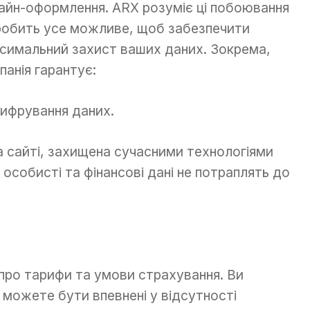
айн-оформлення. ARX розуміє ці побоювання
робить усе можливе, щоб забезпечити
симальний захист ваших даних. Зокрема,
панія гарантує:
Шифрування даних.
на сайті, захищена сучасними технологіями
особисті та фінансові дані не потраплять до
 про тарифи та умови страхування. Ви
 можете бути впевнені у відсутності