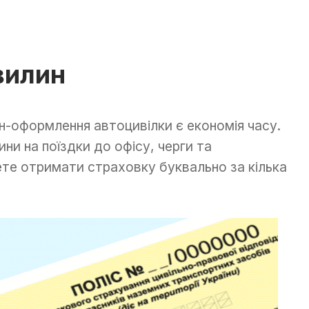
хвилин
н-оформлення автоцивілки є економія часу.
ни на поїздки до офісу, черги та
те отримати страховку буквально за кілька