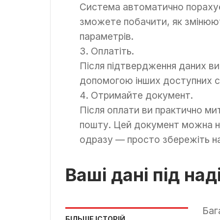
Система автоматично порахує 
зможете побачити, як змінюю
параметрів.
Оплатіть.
Після підтвердження даних в
допомогою інших доступних с
Отримайте документ.
Після оплати ви практично ми
пошту. Цей документ можна н
одразу — просто збережіть н
Ваші дані під на
Баг
БІЛЬШЕ ІСТОРІЙ