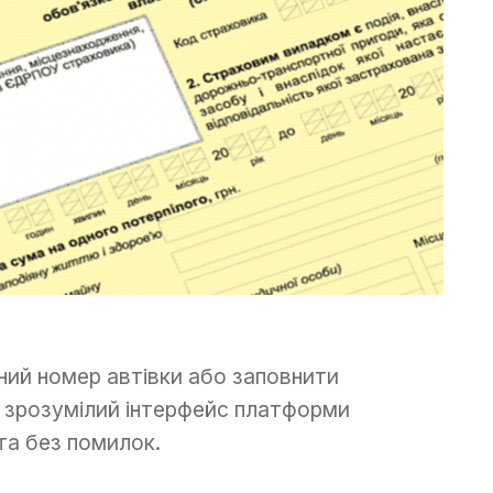
ний номер автівки або заповнити
а зрозумілий інтерфейс платформи
та без помилок.