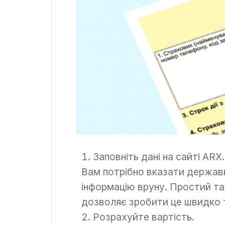
Заповніть дані на сайті ARX.
Вам потрібно вказати держав
інформацію вруну. Простий т
дозволяє зробити це швидко 
Розрахуйте вартість.