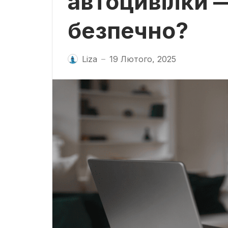
автоцивілки 
безпечно?
Liza
19 Лютого, 2025
—