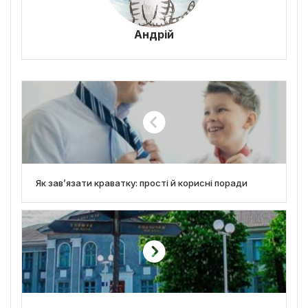
Андрій
Як зав’язати краватку: прості й корисні поради