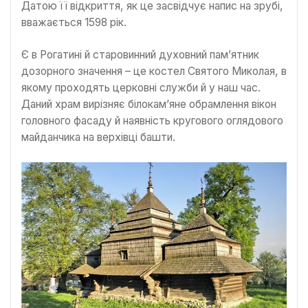
Датою її відкриття, як це засвідчує напис на зрубі,
вважається 1598 рік.
Є в Рогатині й старовинний духовний пам’ятник
дозорного значення – це костел Святого Миколая, в
якому проходять церковні служби й у наш час.
Даний храм вирізняє білокам’яне обрамлення вікон
головного фасаду й наявність кругового оглядового
майданчика на верхівці башти.