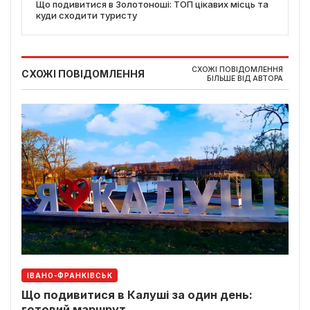
Що подивитися в Золотоноші: ТОП цікавих місць та
куди сходити туристу
СХОЖІ ПОВІДОМЛЕННЯ
СХОЖІ ПОВІДОМЛЕННЯ
БІЛЬШЕ ВІД АВТОРА
ІВАНО-ФРАНКІВСЬК
Що подивитися в Калуші за один день:
готовий маршрут