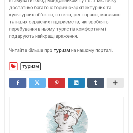
втамувати голод мандрівникам тут є. У містечку
достатньо багато історично-архітектурних та
культурних об’єктів, готелів, ресторанів, магазинів
та інших сервісних підприємств, які зроблять
перебування в ньому туристів комфортним і
подарують найкращі враження.
Читайте більше про
туризм
на нашому порталі.
туризм