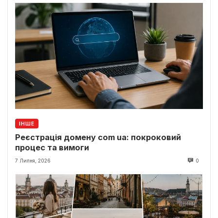
ІНШЕ
Реєстрація домену com ua: покроковий
процес та вимоги
7 Липня, 2026
0