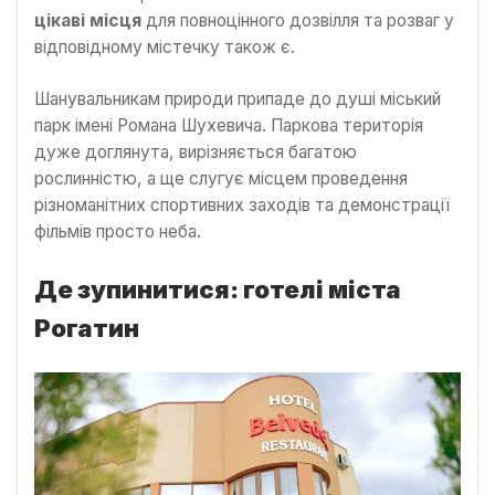
цікаві місця
для повноцінного дозвілля та розваг у
відповідному містечку також є.
Шанувальникам природи припаде до душі міський
парк імені Романа Шухевича. Паркова територія
дуже доглянута, вирізняється багатою
рослинністю, а ще слугує місцем проведення
різноманітних спортивних заходів та демонстрації
фільмів просто неба.
Де зупинитися: готелі міста
Рогатин