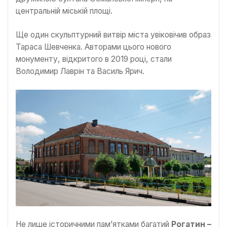
центральній міській площі.
Ще один скульптурний витвір міста увіковічив образ
Тараса Шевченка. Авторами цього нового
монументу, відкритого в 2019 році, стали
Володимир Лаврін та Василь Ярич.
Не лише історичними пам’ятками багатий
Рогатин –