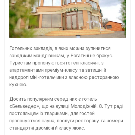
Готельних закладів, в яких можна зупинитися
заїжджим мандрівникам, у Рогатині не бракує.
Туристам пропонуються готелі класичні, з
апартаментами преміум-класу та затишні й
недорогі міні-готельчики з власною ресторанною
кухнею.
Досить популярним серед них є готель
«Бельведер», що на вулиці Молодіжній, 8. Тут раді
постояльцям із тваринами, для гостей
пропонується сауна, послуги ресторану та номери
стандартні двомісні й класу люкс.