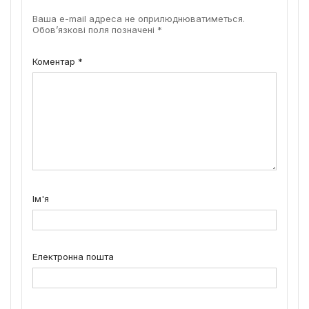
Ваша e-mail адреса не оприлюднюватиметься.
Обов’язкові поля позначені
*
Коментар
*
Ім'я
Електронна пошта