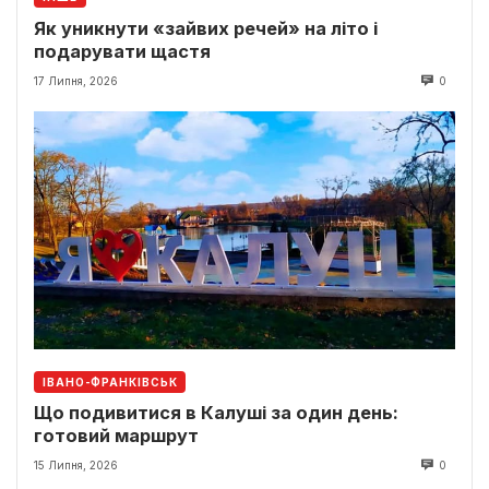
Як уникнути «зайвих речей» на літо і
подарувати щастя
17 Липня, 2026
0
ІВАНО-ФРАНКІВСЬК
Що подивитися в Калуші за один день:
готовий маршрут
15 Липня, 2026
0