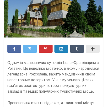
Одним із мальовничих куточків Івано-Франківщини є
Рогатин. Це невелике містечко, в якому народилася
легендарна Роксолана, вабить мандрівників своїм
неповторним колоритом. У ньому чимало цікавих
пам’яток архітектури, історично-культурних
закладів та інших популярних туристичних місць.
Пропонована стаття підкаже, як
визначні місця