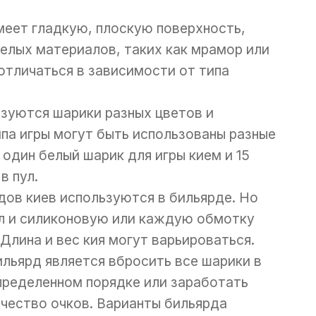
имеет гладкую, плоскую поверхность,
елых материалов, таких как мрамор или
отличаться в зависимости от типа
ьзуются шарики разных цветов и
ипа игры могут быть использованы разные
один белый шарик для игры кием и 15
в пул.
дов киев используются в бильярде. Но
ал и силиконовую или каждую обмотку
 Длина и вес кия могут варьироваться.
ильярд является вбросить все шарики в
определенном порядке или заработать
чество очков. Варианты бильярда