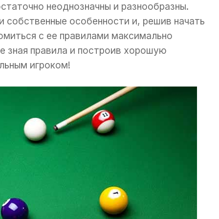
остаточно неоднозначны и разнообразны.
 собственные особенности и, решив начать
комиться с ее правилами максимально
е зная правила и построив хорошую
льным игроком!