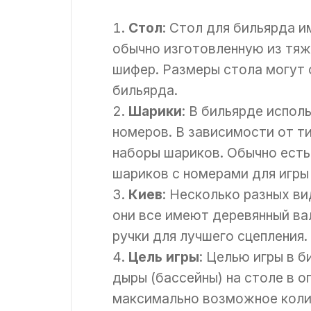
Стол
: Стол для бильярда 
обычно изготовленную из тяж
шифер. Размеры стола могут 
бильярда.
Шарики
: В бильярде испол
номеров. В зависимости от т
наборы шариков. Обычно есть 
шариков с номерами для игры 
Киев
: Несколько разных ви
они все имеют деревянный в
ручки для лучшего сцепления.
Цель игры
: Целью игры в б
дыры (бассейны) на столе в 
максимально возможное коли