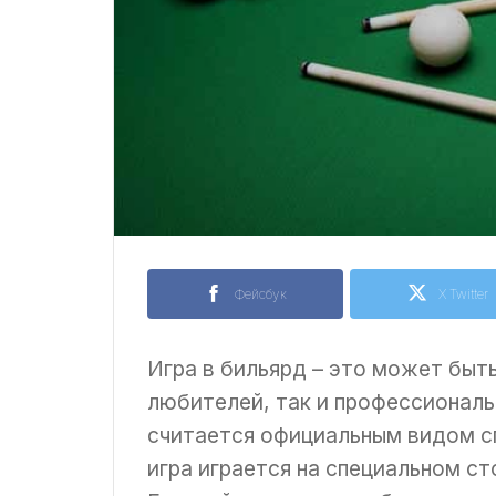
Фейсбук
X Twitter
Игра в бильярд – это может быть
любителей, так и профессиональ
считается официальным видом сп
игра играется на специальном ст