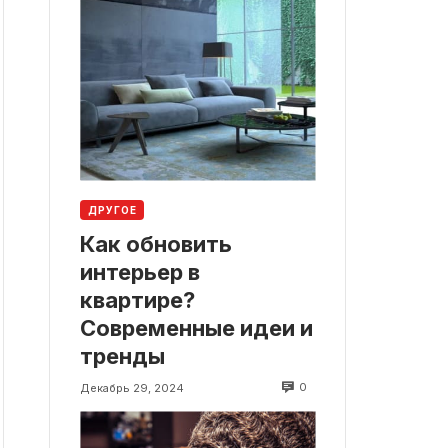
ДРУГОЕ
Как обновить
интерьер в
квартире?
Современные идеи и
тренды
0
Декабрь 29, 2024