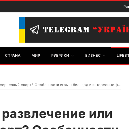
Ре
СТРАНА
МИР
РУБРИКИ
БИЗНЕС
LIFES
ьезный спорт? Особенности игры в бильярд и интересные факты о ней
о развлечение или