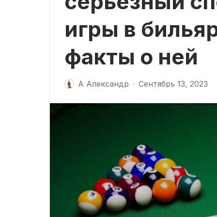
серьезный сп
игры в билья
факты о ней
А Александр
Сентябрь 13, 2023
-