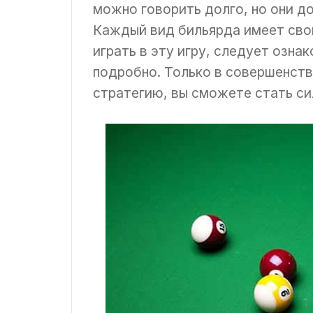
можно говорить долго, но они д
Каждый вид бильярда имеет свои
играть в эту игру, следует озна
подробно. Только в совершенств
стратегию, вы сможете стать си