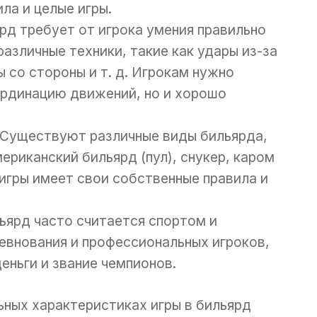
ла и целые игры.
ярд требует от игрока умения правильно
различные техники, такие как удары из-за
ы со стороны и т. д. Игрокам нужно
ординацию движений, но и хорошо
 Существуют различные виды бильярда,
мериканский бильярд (пул), снукер, каром
 игры имеет свои собственные правила и
льярд часто считается спортом и
ревнования и профессиональных игроков,
еньги и звание чемпионов.
ьных характеристиках игры в бильярд