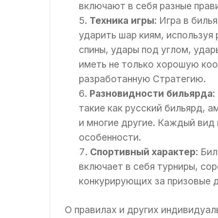
включают в себя разные прави
Техника игры
: Игра в биль
ударить шар киям, используя 
спины, удары под углом, удар
иметь не только хорошую ко
разработанную Стратегию.
Разновидности бильярда
:
такие как русский бильярд, а
и многие другие. Каждый вид
особенности.
Спортивный характер
: Би
включает в себя турниры, со
конкурирующих за призовые д
О правилах и других индивидуал