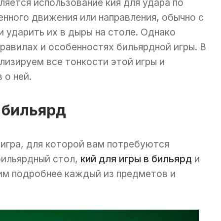
ляется использование кия для удара по
енного движения или направления, обычно с
и ударить их в дыры на столе. Однако
правилах и особенностях бильярдной игры. В
лизируем все тонкости этой игры и
 о ней.
 бильярд
 игра, для которой вам потребуются
бильярдный стол,
кий для игры в бильярд
и
им подробнее каждый из предметов и