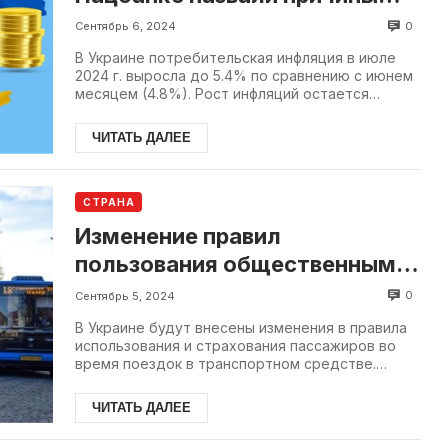
ускорения
0
Сентябрь 6, 2024
В Украине потребительская инфляция в июле
2024 г. выросла до 5.4% по сравнению с июнем
месяцем (4.8%). Рост инфляций остается
достаточно четким и п...
ЧИТАТЬ ДАЛЕЕ
СТРАНА
Изменение правил
пользования общественным
транспортом в Украине
0
Сентябрь 5, 2024
В Украине будут внесены изменения в правила
использования и страхования пассажиров во
время поездок в транспортном средстве.
Такое решение было...
ЧИТАТЬ ДАЛЕЕ