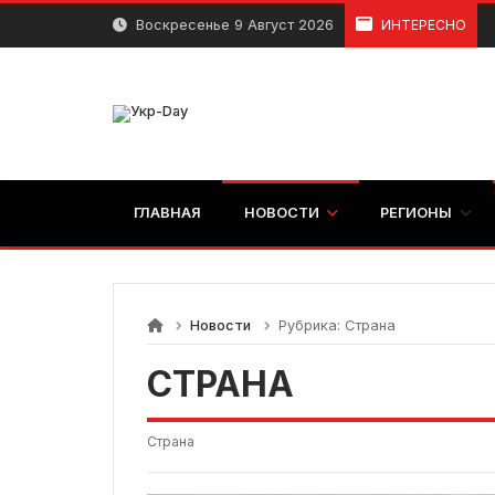
перейти
Воскресенье 9 Август 2026
ИНТЕРЕСНО
к
содержанию
ГЛАВНАЯ
НОВОСТИ
РЕГИОНЫ
Новости
Рубрика:
Страна
СТРАНА
Страна