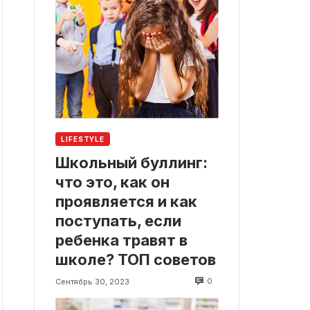
LIFESTYLE
Школьный буллинг:
что это, как он
проявляется и как
поступать, если
ребенка травят в
школе? ТОП советов
0
Сентябрь 30, 2023