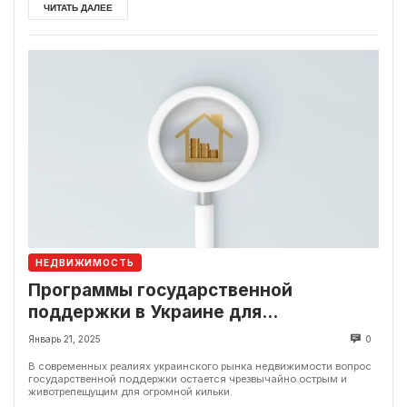
ЧИТАТЬ ДАЛЕЕ
НЕДВИЖИМОСТЬ
Программы государственной
поддержки в Украине для
недвижимости. Достоинства и
Январь 21, 2025
0
недостатки
В современных реалиях украинского рынка недвижимости вопрос
государственной поддержки остается чрезвычайно острым и
животрепещущим для огромной кильки.