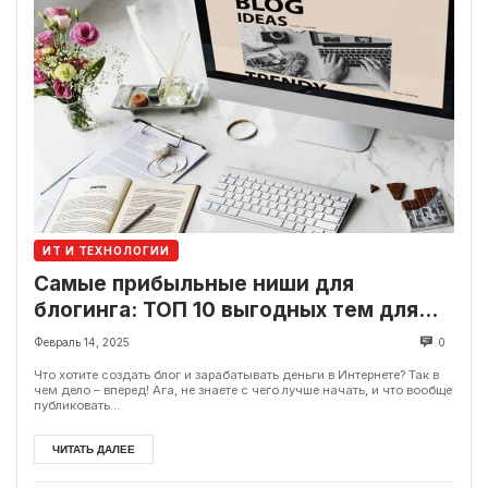
ИТ И ТЕХНОЛОГИИ
Самые прибыльные ниши для
блогинга: ТОП 10 выгодных тем для
блога
Февраль 14, 2025
0
Что хотите создать блог и зарабатывать деньги в Интернете? Так в
чем дело – вперед! Ага, не знаете с чего лучше начать, и что вообще
публиковать...
ЧИТАТЬ ДАЛЕЕ