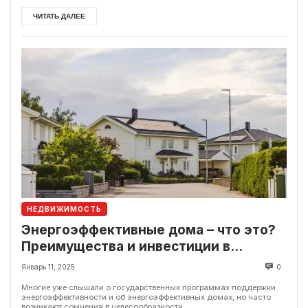
ЧИТАТЬ ДАЛЕЕ
НЕДВИЖИМОСТЬ
Энергоэффективные дома – что это?
Преимущества и инвестиции в
будущее
Январь 11, 2025
0
Многие уже слышали о государственных программах поддержки
энергоэффективности и об энергоэффективных домах, но часто
возникают сомнения в целесообразности...