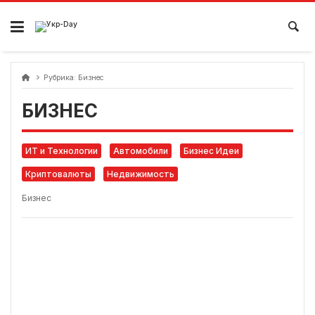
перейти
к
содержанию
Рубрика:
Бизнес
БИЗНЕС
ИТ и Технологии
Автомобили
Бизнес Идеи
Криптовалюты
Недвижимость
Бизнес