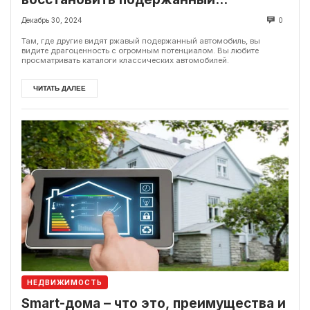
автомобиль?
Декабрь 30, 2024
0
Там, где другие видят ржавый подержанный автомобиль, вы
видите драгоценность с огромным потенциалом. Вы любите
просматривать каталоги классических автомобилей.
ЧИТАТЬ ДАЛЕЕ
НЕДВИЖИМОСТЬ
Smart-дома – что это, преимущества и