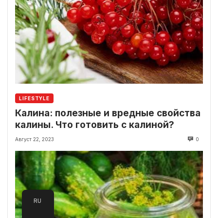
LIFESTYLE
Калина: полезные и вредные свойства
калины. Что готовить с калиной?
Август 22, 2023
0
RU