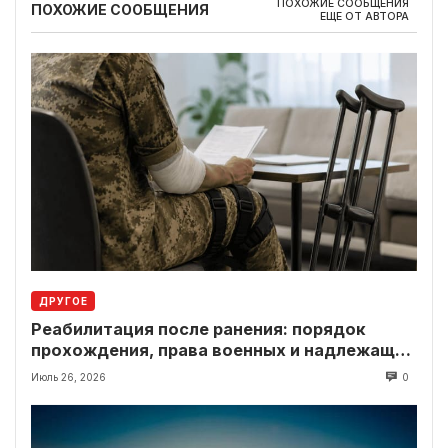
ПОХОЖИЕ СООБЩЕНИЯ
ПОХОЖИЕ СООБЩЕНИЯ
ЕЩЕ ОТ АВТОРА
ДРУГОЕ
Реабилитация после ранения: порядок
прохождения, права военных и надлежащие
выплаты
Июль 26, 2026
0