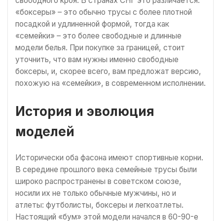
свободного кроя. В странах СНГ это различается:
«боксеры» – это обычно трусы с более плотной
посадкой и удлиненной формой, тогда как
«семейки» – это более свободные и длинные
модели белья. При покупке за границей, стоит
уточнить, что вам нужны именно свободные
боксеры, и, скорее всего, вам предложат версию,
похожую на «семейки», в современном исполнении.
История и эволюция
моделей
Исторически оба фасона имеют спортивные корни.
В середине прошлого века семейные трусы были
широко распространены в советском союзе,
носили их не только обычные мужчины, но и
атлеты: футболисты, боксеры и легкоатлеты.
Настоящий «бум» этой модели начался в 60-90-е