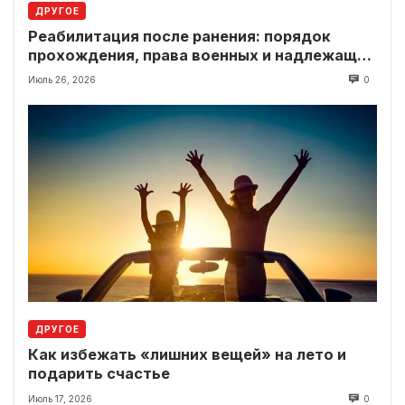
ДРУГОЕ
Реабилитация после ранения: порядок
прохождения, права военных и надлежащие
выплаты
Июль 26, 2026
0
ДРУГОЕ
Как избежать «лишних вещей» на лето и
подарить счастье
Июль 17, 2026
0