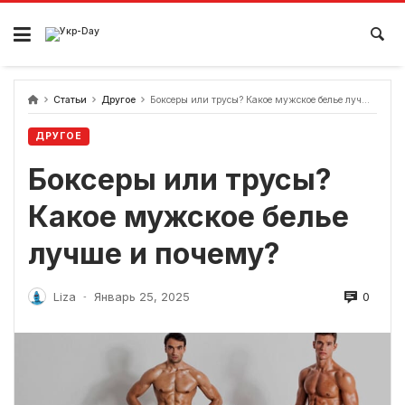
перейти
к
содержанию
Статьи
Другое
Боксеры или трусы? Какое мужское белье лучше и почему?
ДРУГОЕ
Боксеры или трусы?
Какое мужское белье
лучше и почему?
0
Liza
Январь 25, 2025
-