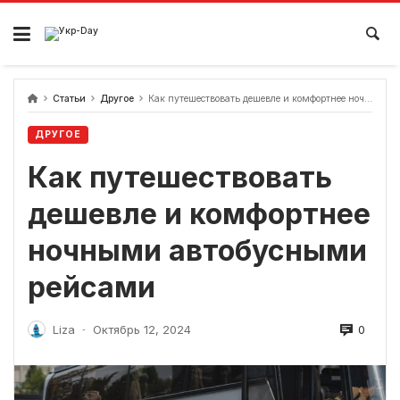
перейти
к
содержанию
Статьи
Другое
Как путешествовать дешевле и комфортнее ночными автобусными рейсами
ДРУГОЕ
Как путешествовать
дешевле и комфортнее
ночными автобусными
рейсами
0
Liza
Октябрь 12, 2024
-