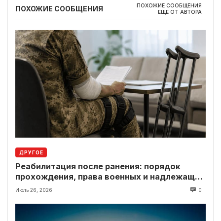
ПОХОЖИЕ СООБЩЕНИЯ
ПОХОЖИЕ СООБЩЕНИЯ
ЕЩЕ ОТ АВТОРА
ДРУГОЕ
Реабилитация после ранения: порядок
прохождения, права военных и надлежащие
выплаты
Июль 26, 2026
0