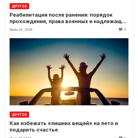
ДРУГОЕ
Реабилитация после ранения: порядок
прохождения, права военных и надлежащие
выплаты
Июль 26, 2026
0
ДРУГОЕ
Как избежать «лишних вещей» на лето и
подарить счастье