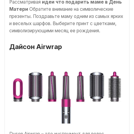
Рассматривая
идеи что подарить маме в День
Матери
Обратите внимание на символические
презенты. Поздравьте маму одним из самых ярких
и веселых шарфов. Выберите принт с цветками,
символизирующими месяц ее рождения.
Дайсон Airwrap
Dyson Airwrap – это инструмент для волос,