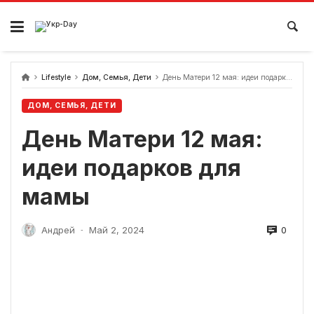
перейти
к
содержанию
Lifestyle
Дом, Семья, Дети
День Матери 12 мая: идеи подарков для мамы
ДОМ, СЕМЬЯ, ДЕТИ
День Матери 12 мая:
идеи подарков для
мамы
0
Андрей
Май 2, 2024
-