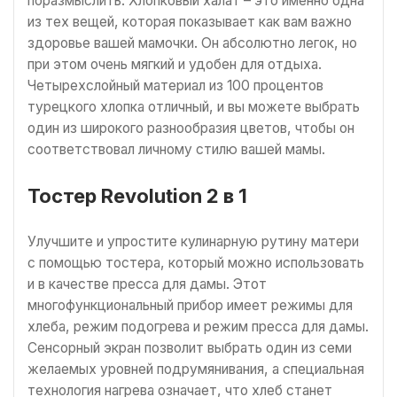
поразмыслить. Хлопковый халат – это именно одна
из тех вещей, которая показывает как вам важно
здоровье вашей мамочки. Он абсолютно легок, но
при этом очень мягкий и удобен для отдыха.
Четырехслойный материал из 100 процентов
турецкого хлопка отличный, и вы можете выбрать
один из широкого разнообразия цветов, чтобы он
соответствовал личному стилю вашей мамы.
Тостер Revolution 2 в 1
Улучшите и упростите кулинарную рутину матери
с помощью тостера, который можно использовать
и в качестве пресса для дамы. Этот
многофункциональный прибор имеет режимы для
хлеба, режим подогрева и режим пресса для дамы.
Сенсорный экран позволит выбрать один из семи
желаемых уровней подрумянивания, а специальная
технология нагрева означает, что хлеб станет