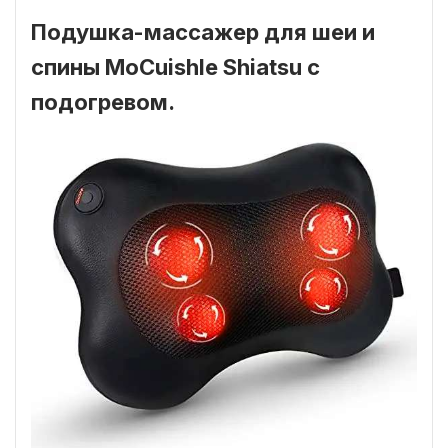
Подушка-массажер для шеи и
спины MoCuishle Shiatsu с
подогревом.