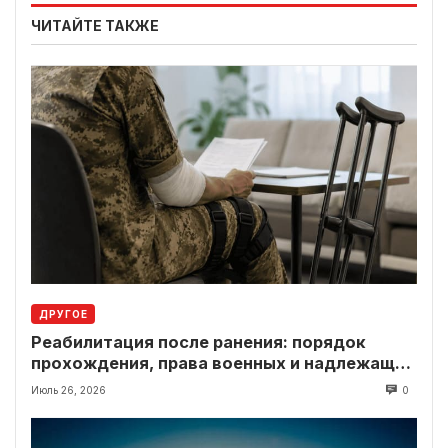
ЧИТАЙТЕ ТАКЖЕ
ДРУГОЕ
Реабилитация после ранения: порядок
прохождения, права военных и надлежащие
выплаты
Июль 26, 2026
0