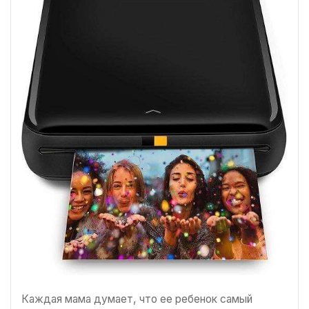
Каждая мама думает, что ее ребенок самый