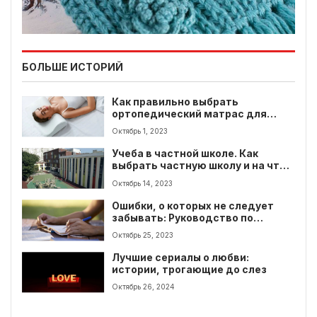
БОЛЬШЕ ИСТОРИЙ
Как правильно выбрать
ортопедический матрас для
спины?
Октябрь 1, 2023
Учеба в частной школе. Как
выбрать частную школу и на что
нужно обратить внимание при
Октябрь 14, 2023
выборе?
Ошибки, о которых не следует
забывать: Руководство по
редактированию
Октябрь 25, 2023
Лучшие сериалы о любви:
истории, трогающие до слез
Октябрь 26, 2024