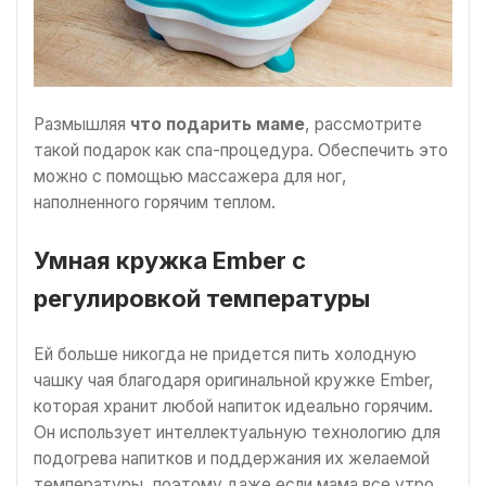
Размышляя
что подарить маме
, рассмотрите
такой подарок как спа-процедура. Обеспечить это
можно с помощью массажера для ног,
наполненного горячим теплом.
Умная кружка Ember с
регулировкой температуры
Ей больше никогда не придется пить холодную
чашку чая благодаря оригинальной кружке Ember,
которая хранит любой напиток идеально горячим.
Он использует интеллектуальную технологию для
подогрева напитков и поддержания их желаемой
температуры, поэтому даже если мама все утро