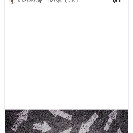
0
А Александр
Ноябрь 3, 2023
-