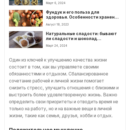
Март 6, 2024
Фундук и его польза для
здоровья. Особенности хранения
фундука.
Август 18, 2023
Натуральные сладости: бывают
ли сладости и шоколад
полезными
Март 24, 2024
Один из ключей к улучшению качества жизни
состоит в том, как вы управляете своими
обязанностями и отдыхом. Сбалансированное
сочетание рабочей и личной жизни помогает
снизить стресс, улучшить отношения с близкими и
выстроить более удовлетворенную жизнь. Важно
определить свои приоритеты и отводить время не
только на работу, но и на важные вещи в личной
жизни, такие как семья, друзья, хобби и отдых.
Положительное мышление