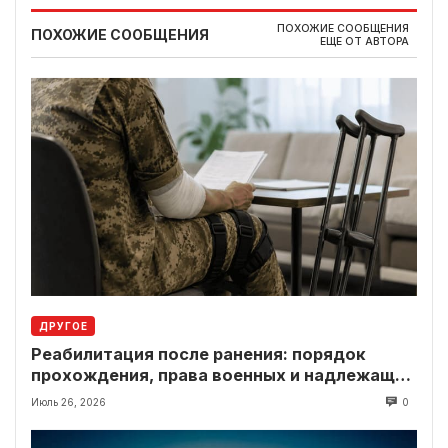
ПОХОЖИЕ СООБЩЕНИЯ
ПОХОЖИЕ СООБЩЕНИЯ
ЕЩЕ ОТ АВТОРА
ДРУГОЕ
Реабилитация после ранения: порядок
прохождения, права военных и надлежащие
выплаты
Июль 26, 2026
0