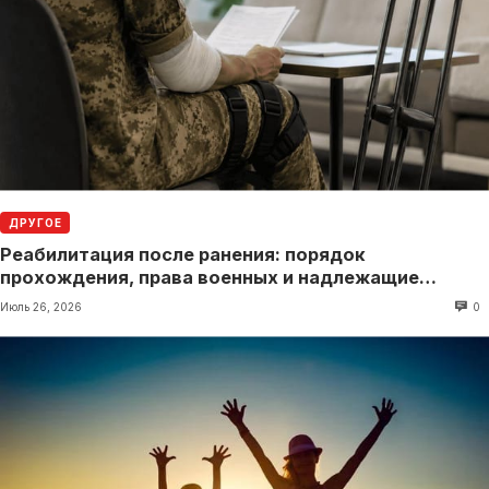
ДРУГОЕ
Реабилитация после ранения: порядок
прохождения, права военных и надлежащие
выплаты
Июль 26, 2026
0