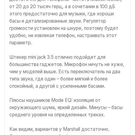
от 20 до 20 тысяч герц, а в сочетании в 100 дБ
этого предостаточно для музыки, где хороши
басы и детализированные звуки. Регулятор
громкости установлен на шнуре, поэтому будет
удобно, не извлекая телефон, настраивать этот
параметр.
Штекер mini jack 3.5 отлично подойдет для
большинства гаджетов. Микрофон ничуть не хуже,
чем у моделей выше. Есть переключатель на два
типа звука, где один – более мягкий и более
спокойный, а другой с усиленными басами.
Плюсы наушников Mode EQ: изоляция от
окружающего шума, яркий дизайн. Минусы – басы
среднего уровня на определенных треках.
Как видим, вариантов у Marshall достаточно.