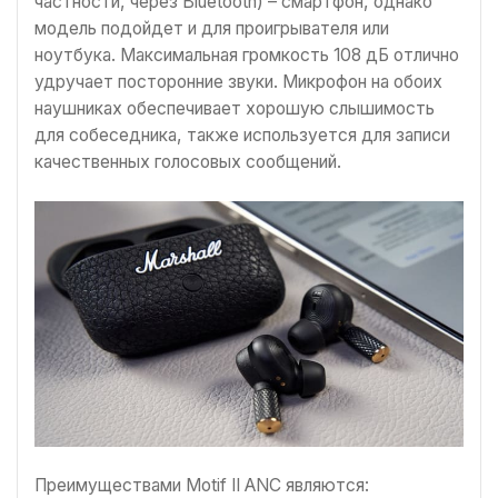
частности, через Bluetooth) – смартфон, однако
модель подойдет и для проигрывателя или
ноутбука. Максимальная громкость 108 дБ отлично
удручает посторонние звуки. Микрофон на обоих
наушниках обеспечивает хорошую слышимость
для собеседника, также используется для записи
качественных голосовых сообщений.
Преимуществами Motif II ANC являются: