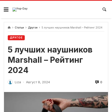
перейти
к
содержанию
Статьи
Другое
5 лучших наушников Marshall – Рейтинг 2024
ДРУГОЕ
5 лучших наушников
Marshall – Рейтинг
2024
0
Liza
Август 8, 2024
-