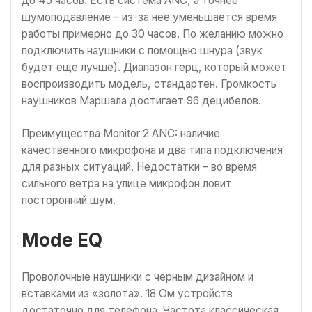
до 45 часов. Есть система ANC, а точнее
шумоподавление – из-за нее уменьшается время
работы примерно до 30 часов. По желанию можно
подключить наушники с помощью шнура (звук
будет еще лучше). Диапазон герц, который может
воспроизводить модель, стандартен. Громкость
наушников Маршала достигает 96 децибелов.
Преимущества Monitor 2 ANC: наличие
качественного микрофона и два типа подключения
для разных ситуаций. Недостатки – во время
сильного ветра на улице микрофон ловит
посторонний шум.
Mode EQ
Проволочные наушники с черным дизайном и
вставками из «золота». 18 Ом устройств
достаточно для телефона. Частота классическая,