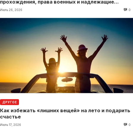
прохождения, права военных и надлежащие
выплаты
Июль 26, 2026
0
ДРУГОЕ
Как избежать «лишних вещей» на лето и подарить
счастье
Июль 17, 2026
0