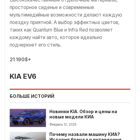
просторное сиденье и современные
мультимедийные возможности делают каждую
поездку приятной. А выбор эффектных цветов,
таких как Quantum Blue и Infra Red позволяет
каждому найти авто, которое идеально
подчеркнет его стиль.
21 190$+
KIA EV6
БОЛЬШЕ ИСТОРИЙ
Новинки KIA. Обзор и цены на
новые модели КИА
Февраль 12, 2025
Почему назвали машину КИА?
История бренда и интересные