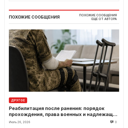
ПОХОЖИЕ СООБЩЕНИЯ
ПОХОЖИЕ СООБЩЕНИЯ
ЕЩЕ ОТ АВТОРА
ДРУГОЕ
Реабилитация после ранения: порядок
прохождения, права военных и надлежащие
выплаты
Июль 26, 2026
0