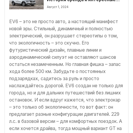
факты
Август 1, 2024
EV6 – это не просто авто, а настоящий манифест
новой эры. Стильный, динамичный и полностью
электрический, он разрушает стереотипы о том,
что экологичность – это скучно. Его
футуристический дизайн, плавные линии и
аэродинамический силуэт не оставляют шансов
остаться незамеченным. Но главная фишка – запас
хода более 500 км. Забудьте о постоянных
подзарядках, садитесь за руль и просто
наслаждайтесь дорогой. EV6 создан не только для
города, но и для дальних путешествий без лишних
остановок. И если вдруг кажется, что электрокар
– это только об экологичности, то вот факт: он
предлагает разные конфигурации двигателей. 229
л.с. в базовой версии – для комфортных поездок. А
если хочется драйва, тогда мощный вариант GT на