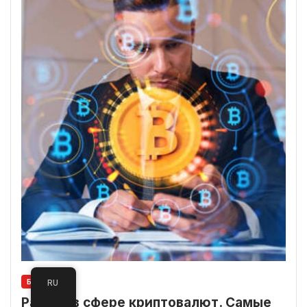
БИЗНЕС
RU
Работа в сфере криптовалют. Самые