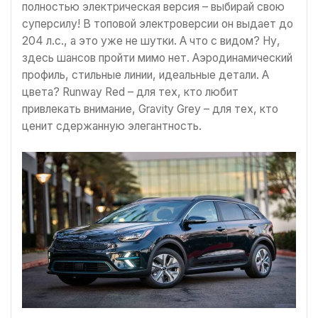
полностью электрическая версия – выбирай свою
суперсилу! В топовой электроверсии он выдает до
204 л.с., а это уже не шутки. А что с видом? Ну,
здесь шансов пройти мимо нет. Аэродинамический
профиль, стильные линии, идеальные детали. А
цвета? Runway Red – для тех, кто любит
привлекать внимание, Gravity Grey – для тех, кто
ценит сдержанную элегантность.