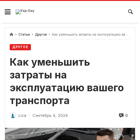
перейти
к
содержанию
Статьи
Другое
Как уменьшить затраты на эксплуатацию вашего транспорта
ДРУГОЕ
Как уменьшить
затраты на
эксплуатацию вашего
транспорта
0
Liza
Сентябрь 4, 2024
-