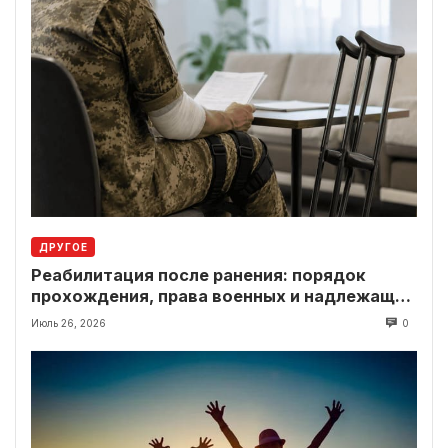
ДРУГОЕ
Реабилитация после ранения: порядок
прохождения, права военных и надлежащие
выплаты
Июль 26, 2026
0