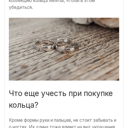
коллекцию кольца Minimal, чтобы в этом
убедиться.
Что еще учесть при покупке
кольца?
Кроме формы руки и пальцев, не стоит забывать и
о ногтях. Их длина тоже влияет на вид украшения.