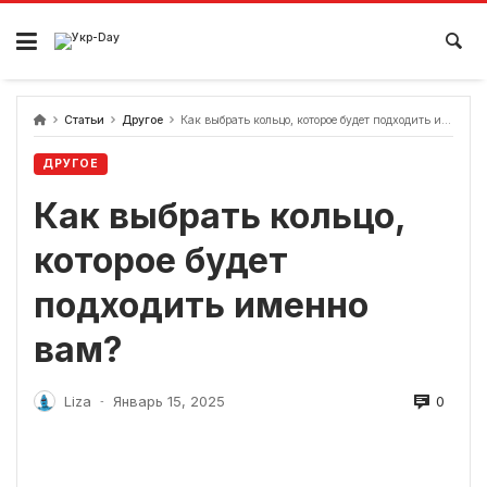
перейти
к
содержанию
Статьи
Другое
Как выбрать кольцо, которое будет подходить именно вам?
ДРУГОЕ
Как выбрать кольцо,
которое будет
подходить именно
вам?
0
Liza
Январь 15, 2025
-