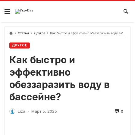
перейти
к
содержанию
Статьи
Другое
Как быстро и эффективно обеззаразить воду в бассейне?
ДРУГОЕ
Как быстро и
эффективно
обеззаразить воду в
бассейне?
0
Liza
Март 5, 2025
-