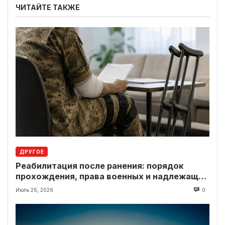
ЧИТАЙТЕ ТАКЖЕ
ДРУГОЕ
Реабилитация после ранения: порядок
прохождения, права военных и надлежащие
выплаты
Июль 26, 2026
0