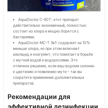
AquaDoctor С-90Т: этот препарат
действительно экономичный, полностью
состоит из хлора и мощно борется с
бактериями.
AquaDoctor MC-T 3в1: содержит на 10%
меньше хлора, но при этом включает
альгицид и коагулянт, что помогает в борьбе
с мутной водой и водорослями. Это
отличное решение, если ваш водоем склонен
к цветению и появлению мути – так вы
сократите применение дополнительных
препаратов.
Рекомендации для
эффективной дезинфекции