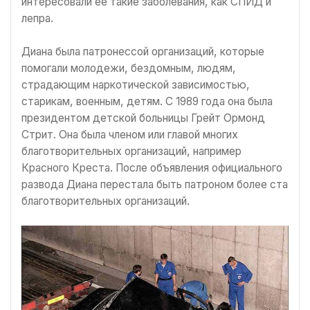
интересовали ее такие заболевания, как СПИД и
лепра.
Диана была патронессой организаций, которые
помогали молодежи, бездомным, людям,
страдающим наркотической зависимостью,
старикам, военным, детям. С 1989 года она была
президентом детской больницы Грейт Ормонд
Стрит. Она была членом или главой многих
благотворительных организаций, например
Красного Креста. После объявления официального
развода Диана перестала быть патроном более ста
благотворительных организаций.