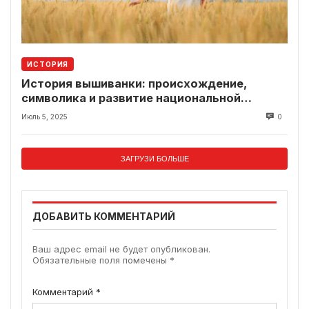
ИСТОРИЯ
История вышиванки: происхождение,
символика и развитие национальной
одежды
Июль 5, 2025
0
ЗАГРУЗИ БОЛЬШЕ
ДОБАВИТЬ КОММЕНТАРИЙ
Ваш адрес email не будет опубликован.
Обязательные поля помечены
*
Комментарий
*