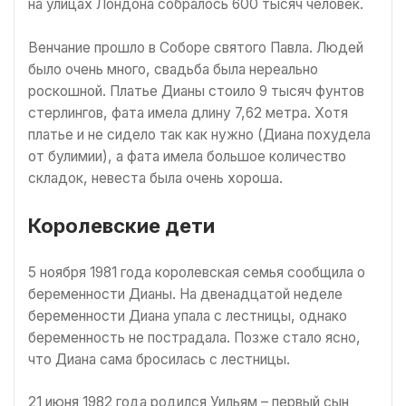
на улицах Лондона собралось 600 тысяч человек.
Венчание прошло в Соборе святого Павла. Людей
было очень много, свадьба была нереально
роскошной. Платье Дианы стоило 9 тысяч фунтов
стерлингов, фата имела длину 7,62 метра. Хотя
платье и не сидело так как нужно (Диана похудела
от булимии), а фата имела большое количество
складок, невеста была очень хороша.
Королевские дети
5 ноября 1981 года королевская семья сообщила о
беременности Дианы. На двенадцатой неделе
беременности Диана упала с лестницы, однако
беременность не пострадала. Позже стало ясно,
что Диана сама бросилась с лестницы.
21 июня 1982 года родился Уильям – первый сын