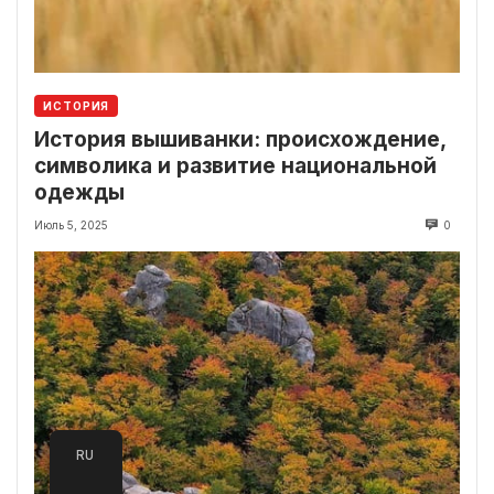
ИСТОРИЯ
История вышиванки: происхождение,
символика и развитие национальной
одежды
Июль 5, 2025
0
RU