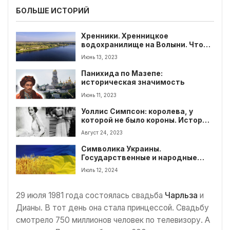
БОЛЬШЕ ИСТОРИЙ
Хренники. Хренницкое
водохранилище на Волыни. Что
интересно для туриста?
Июнь 13, 2023
Панихида по Мазепе:
историческая значимость
Июнь 11, 2023
Уоллис Симпсон: королева, у
которой не было короны. История
супруги Эдуарда VIII
Август 24, 2023
Символика Украины.
Государственные и народные
символы государства
Июль 12, 2024
29 июля 1981 года состоялась свадьба
Чарльза
и
Дианы. В тот день она стала принцессой. Свадьбу
смотрело 750 миллионов человек по телевизору. А