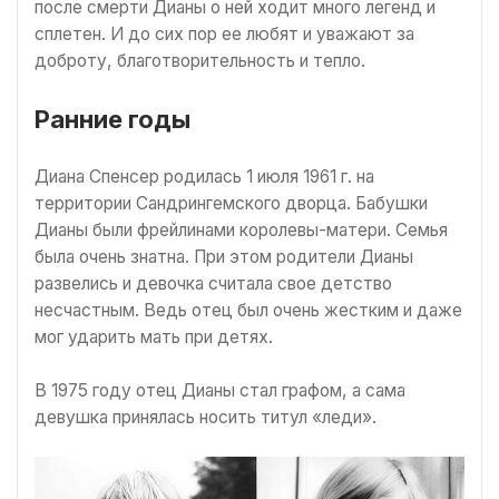
после смерти Дианы о ней ходит много легенд и
сплетен. И до сих пор ее любят и уважают за
доброту, благотворительность и тепло.
Ранние годы
Диана Спенсер родилась 1 июля 1961 г. на
территории Сандрингемского дворца. Бабушки
Дианы были фрейлинами королевы-матери. Семья
была очень знатна. При этом родители Дианы
развелись и девочка считала свое детство
несчастным. Ведь отец был очень жестким и даже
мог ударить мать при детях.
В 1975 году отец Дианы стал графом, а сама
девушка принялась носить титул «леди».