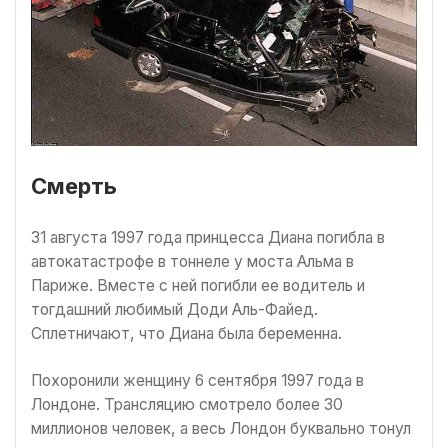
Смерть
31 августа 1997 года принцесса Диана погибла в
автокатастрофе в тоннеле у моста Альма в
Париже. Вместе с ней погибли ее водитель и
тогдашний любимый Доди Аль-Файед.
Сплетничают, что Диана была беременна.
Похоронили женщину 6 сентября 1997 года в
Лондоне. Трансляцию смотрело более 30
миллионов человек, а весь Лондон буквально тонул