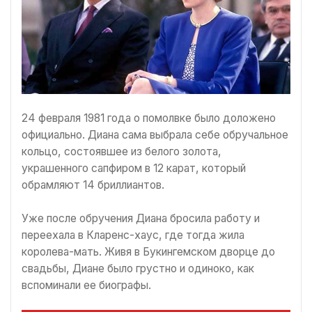
24 февраля 1981 года о помолвке было доложено
официально. Диана сама выбрала себе обручальное
кольцо, состоявшее из белого золота,
украшенного сапфиром в 12 карат, который
обрамляют 14 бриллиантов.
Уже после обручения Диана бросила работу и
переехала в Кларенс-хаус, где тогда жила
королева-мать. Живя в Букингемском дворце до
свадьбы, Диане было грустно и одиноко, как
вспоминали ее биографы.