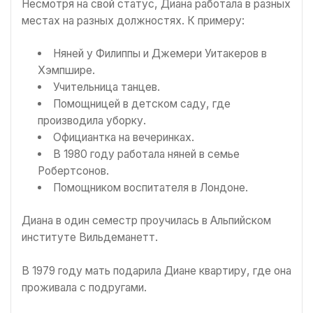
Несмотря на свой статус, Диана работала в разных
местах на разных должностях. К примеру:
Няней у Филиппы и Джемери Уитакеров в
Хэмпшире.
Учительница танцев.
Помощницей в детском саду, где
производила уборку.
Официантка на вечеринках.
В 1980 году работала няней в семье
Робертсонов.
Помощником воспитателя в Лондоне.
Диана в один семестр проучилась в Альпийском
институте Вильдеманетт.
В 1979 году мать подарила Диане квартиру, где она
проживала с подругами.