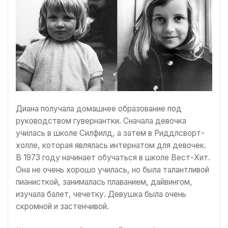
Диана получала домашнее образование под
руководством гувернантки. Сначала девочка
училась в школе Силфилд, а затем в Риддлсворт-
холле, которая являлась интернатом для девочек.
В 1973 году начинает обучаться в школе Вест-Хит.
Она не очень хорошо училась, но была талантливой
пианисткой, занималась плаванием, дайвингом,
изучала балет, чечетку. Девушка была очень
скромной и застенчивой.