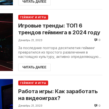
ЧИТАТЬ ДАЛЕЕ
ГЕЙМИНГ И ИГРЫ
Игровые тренды: ТОП 6
трендов гейминга в 2024 году
0
Декабрь 21, 2023
За последние полтора десятилетия гейминг
превратился из простого развлечения в
настоящую культуру, активно определяющую
современный мир. Со стремительным...
ЧИТАТЬ ДАЛЕЕ
ГЕЙМИНГ И ИГРЫ
Работа игры: Как заработать
на видеоиграх?
0
Декабрь 21, 2023