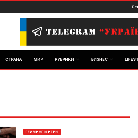
Ре
СТРАНА
МИР
РУБРИКИ
БИЗНЕС
LIFES
ГЕЙМИНГ И ИГРЫ