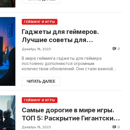
ГЕЙМИНГ И ИГРЫ
Гаджеты для геймеров.
Лучшие советы для
комфортного гейминга
0
Декабрь 18, 2023
В мире гейминга гаджеты для геймера
постоянно дополняются огромным
количеством обновлений. Они стали важной
частью жизни каждого игрока. А...
ЧИТАТЬ ДАЛЕЕ
ГЕЙМИНГ И ИГРЫ
Самые дорогие в мире игры.
ТОП 5: Раскрытие Гигантских
Бюджетов в Индустрии
0
Декабрь 18, 2023