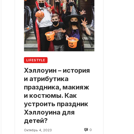
LIFESTYLE
Хэллоуин – история
и атрибутика
праздника, макияж
и костюмы. Как
устроить праздник
Хэллоуина для
детей?
0
Октябрь 4, 2023