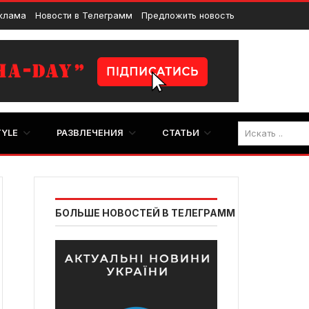
клама
Новости в Телеграмм
Предложить новость
TYLE
РАЗВЛЕЧЕНИЯ
СТАТЬИ
БОЛЬШЕ НОВОСТЕЙ В ТЕЛЕГРАММ