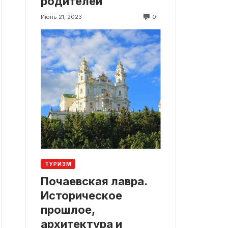
родителей
0
Июнь 21, 2023
ТУРИЗМ
Почаевская лавра.
Историческое
прошлое,
архитектура и