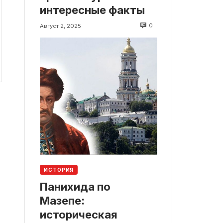
интересные факты
0
Август 2, 2025
ИСТОРИЯ
Панихида по
Мазепе:
историческая