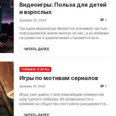
Видеоигры: Польза для детей
и взрослых
0
Декабрь 20, 2023
Сегодня видеоигры являются значимой частью
повседневной жизни многих из нас, и их влияние
на развитие и развлечения становится все
более значимым. То, что рано...
ЧИТАТЬ ДАЛЕЕ
ГЕЙМИНГ И ИГРЫ
Игры по мотивам сериалов
0
Декабрь 19, 2023
Игры уже давно стали важнейшим элементом
культурного пейзажа. Их возможности и
влияние на общество постоянно расширяются.
Одним из самых...
ЧИТАТЬ ДАЛЕЕ