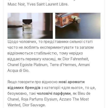
Musc Noir, Yves Saint Laurent Libre.
Щодо чоловічих, то представники сильної статі
часто не люблять експериментувати та загалом
відрізняються стабільністю, тому нерідко
віддають перевагу класиці, як Dior Fahrenheit,
Chanel Egoiste Platinum, Terre d’Hermes, Armani
Acqua di Gio.
Якщо говорити про відносно
нові аромати
відомих брендів
з категорії «для нього», то це,
безумовно, такі
чоловічі парфуми
, як Bleu de
Chanel, Roja Parfums Elysium, Azzaro The Most
Wanted, Dior Sauvage.