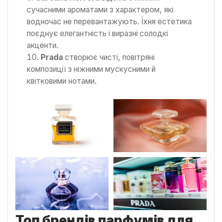
сучасними ароматами з характером, які
водночас не перевантажують. Їхня естетика
поєднує елегантність і виразні солодкі
акценти.
Prada
створює чисті, повітряні
композиції з ніжними мускусними й
квітковими нотами.
Топ брендів парфумів для