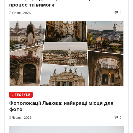
процес та вимоги
7 Липня, 2026
0
LIFESTYLE
Фотолокації Львова: найкращі місця для
фото
3 Червня, 2026
0