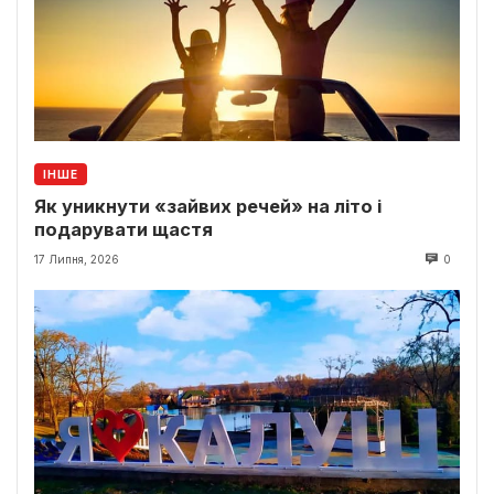
ІНШЕ
Як уникнути «зайвих речей» на літо і
подарувати щастя
17 Липня, 2026
0