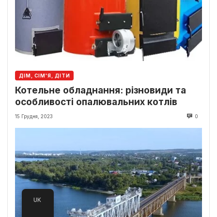
ДІМ, СІМ'Я, ДІТИ
Котельне обладнання: різновиди та
особливості опалювальних котлів
15 Грудня, 2023
0
UK