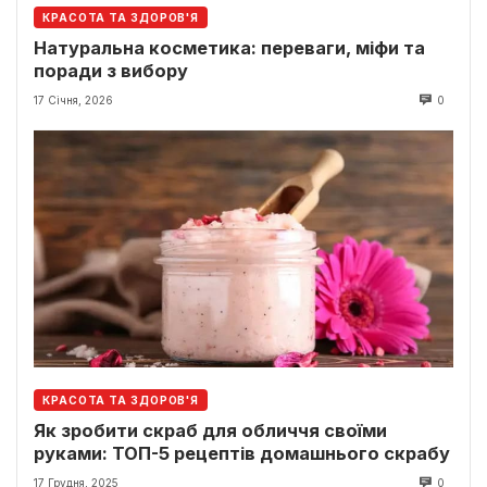
КРАСОТА ТА ЗДОРОВ'Я
Натуральна косметика: переваги, міфи та
поради з вибору
17 Січня, 2026
0
КРАСОТА ТА ЗДОРОВ'Я
Як зробити скраб для обличчя своїми
руками: ТОП-5 рецептів домашнього скрабу
17 Грудня, 2025
0