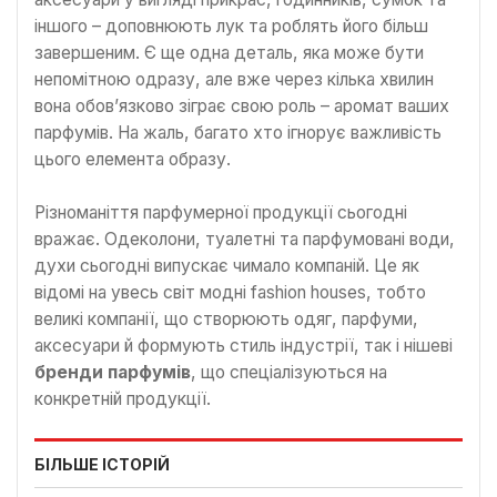
іншого – доповнюють лук та роблять його більш
завершеним. Є ще одна деталь, яка може бути
непомітною одразу, але вже через кілька хвилин
вона обов’язково зіграє свою роль – аромат ваших
парфумів. На жаль, багато хто ігнорує важливість
цього елемента образу.
Різноманіття парфумерної продукції сьогодні
вражає. Одеколони, туалетні та парфумовані води,
духи сьогодні випускає чимало компаній. Це як
відомі на увесь світ модні fashion houses, тобто
великі компанії, що створюють одяг, парфуми,
аксесуари й формують стиль індустрії, так і нішеві
бренди парфумів
, що спеціалізуються на
конкретній продукції.
БІЛЬШЕ ІСТОРІЙ