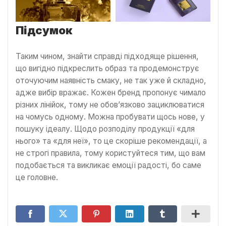
Підсумок
Таким чином, знайти справді підходяще рішення,
що вигідно підкреслить образ та продемонструє
оточуючим наявність смаку, не так уже й складно,
адже вибір вражає. Кожен бренд пропонує чимало
різних лінійок, тому не обов’язково зациклюватися
на чомусь одному. Можна пробувати щось нове, у
пошуку ідеалу. Щодо розподілу продукції «для
нього» та «для неї», то це скоріше рекомендації, а
не строгі правила, тому користуйтеся тим, що вам
подобається та викликає емоції радості, бо саме
це головне.