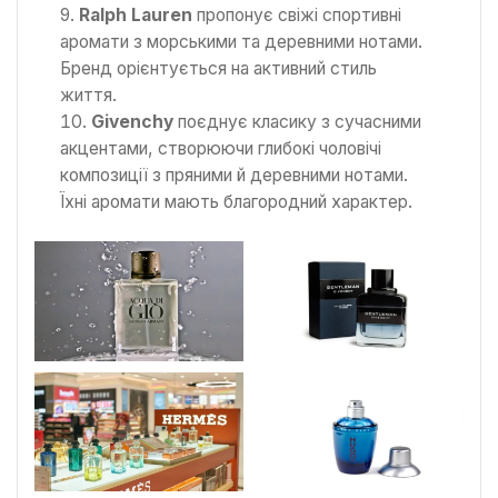
Ralph Lauren
пропонує свіжі спортивні
аромати з морськими та деревними нотами.
Бренд орієнтується на активний стиль
життя.
Givenchy
поєднує класику з сучасними
акцентами, створюючи глибокі чоловічі
композиції з пряними й деревними нотами.
Їхні аромати мають благородний характер.