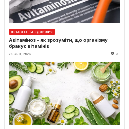
КРАСОТА ТА ЗДОРОВ'Я
Авітаміноз – як зрозуміти, що організму
бракує вітамінів
26 Січня, 2026
0