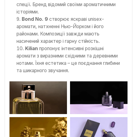
спеції. Бренд відомий своїми ароматичними
історіями.
Bond No. 9
створює яскраві unisex-
аромати, натхненні Нью-Йорком і його
районами. Композиції завжди мають
насичений характер і гарну стійкість.
Kilian
пропонує інтенсивні розкішні
аромати з виразними східними та деревними
нотами. Їхня естетика – це поєднання глибини
та шикарного звучання.