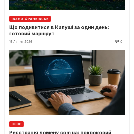
ІВАНО-ФРАНКІВСЬК
Що подивитися в Калуші за один день:
готовий маршрут
15 Липня, 2026
0
ІНШЕ
Реєстрація домену com ua: покроковий