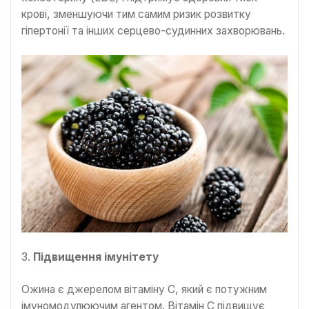
крові, зменшуючи тим самим ризик розвитку
гіпертонії та інших серцево-судинних захворювань.
3.
Підвищення імунітету
Ожина є джерелом вітаміну C, який є потужним
імуномодулюючим агентом. Вітамін С підвищує