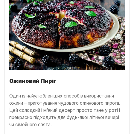
Ожиновий Пиріг
Один із найулюбленіших способів використання
ожини – приготування чудового ожинового пирога.
Цей солодкий і м’який десерт просто тане у роті і
прекрасно підходить для будь-якої літньої вечері
чи сімейного свята.