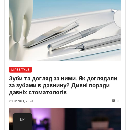
LIFESTYLE
Зуби та догляд за ними. Як доглядали
за зубами в давнину? Дивні поради
давніх стоматологів
28 Серпня, 2023
0
UK