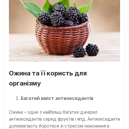
Ожина та її користь для
організму
Багатий вміст антиоксидантів
Ожина – одне з найбільш багатих джерел
антиоксидантів серед фруктів і ягід. Антиоксиданти
допомагають боротися зі стресом окиснення в