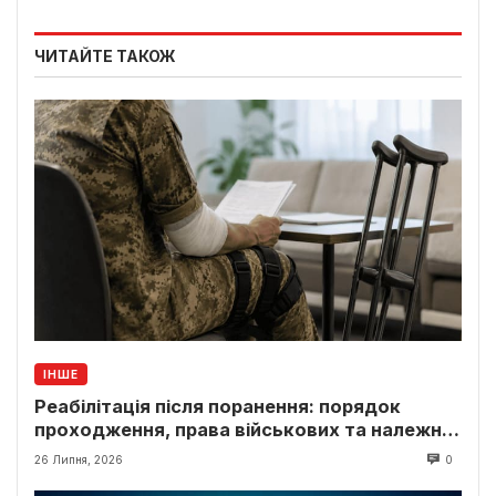
ЧИТАЙТЕ ТАКОЖ
ІНШЕ
Реабілітація після поранення: порядок
проходження, права військових та належні
виплати
26 Липня, 2026
0