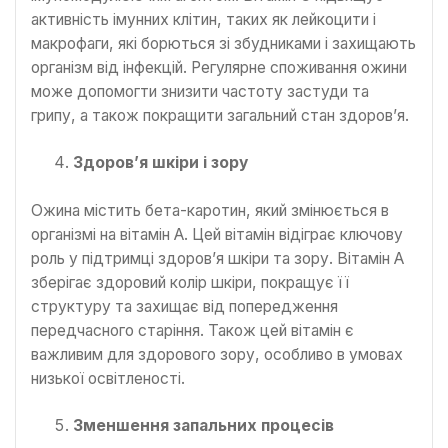
активність імунних клітин, таких як лейкоцити і
макрофаги, які борються зі збудниками і захищають
організм від інфекцій. Регулярне споживання ожини
може допомогти знизити частоту застуди та
грипу, а також покращити загальний стан здоров’я.
Здоров’я шкіри і зору
Ожина містить бета-каротин, який змінюється в
організмі на вітамін A. Цей вітамін відіграє ключову
роль у підтримці здоров’я шкіри та зору. Вітамін A
зберігає здоровий колір шкіри, покращує її
структуру та захищає від попередження
передчасного старіння. Також цей вітамін є
важливим для здорового зору, особливо в умовах
низької освітленості.
Зменшення запальних процесів