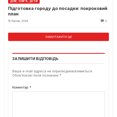
ДІМ, СІМ'Я, ДІТИ
Підготовка городу до посадки: покроковий
план
15 Квітня, 2026
0
ЗАВАНТАЖИТИ ЩЕ
ЗАЛИШИТИ ВІДПОВІДЬ
Ваша e-mail адреса не оприлюднюватиметься.
Обов’язкові поля позначені
*
Коментар
*