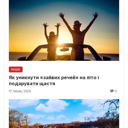
ІНШЕ
Як уникнути «зайвих речей» на літо і
подарувати щастя
17 Липня, 2026
0