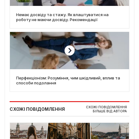
Немає досвіду та стажу. Як влаштуватися на
роботу не маючи досвіду. Рекомендації
Перфекціонізм: Розуміння, чим шкідливий, вплив та
способи подолання
СХОЖІ ПОВІДОМЛЕННЯ
СХОЖІ ПОВІДОМЛЕННЯ
БІЛЬШЕ ВІД АВТОРА