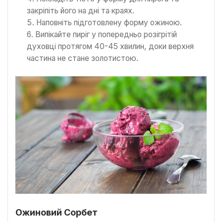
закріпіть його на дні та краях.
Наповніть підготовлену форму ожиною.
Випікайте пиріг у попередньо розігрітій
духовці протягом 40-45 хвилин, доки верхня
частина не стане золотистою.
Ожиновий Сорбет