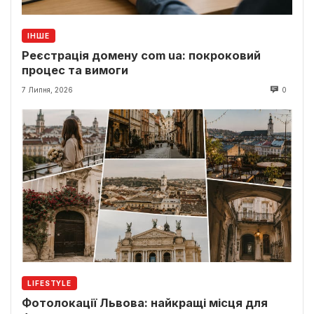
ІНШЕ
Реєстрація домену com ua: покроковий
процес та вимоги
7 Липня, 2026
0
LIFESTYLE
Фотолокації Львова: найкращі місця для