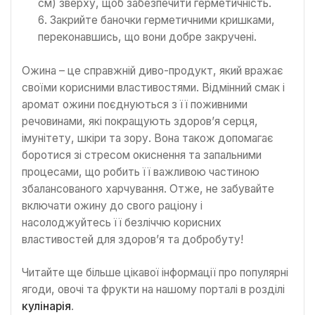
см) зверху, щоб забезпечити герметичність.
Закрийте баночки герметичними кришками,
переконавшись, що вони добре закручені.
Ожина – це справжній диво-продукт, який вражає
своїми корисними властивостями. Відмінний смак і
аромат ожини поєднуються з її поживними
речовинами, які покращують здоров’я серця,
імунітету, шкіри та зору. Вона також допомагає
боротися зі стресом окиснення та запальними
процесами, що робить її важливою частиною
збалансованого харчування. Отже, не забувайте
включати ожину до свого раціону і
насолоджуйтесь її безліччю корисних
властивостей для здоров’я та добробуту!
Читайте ще більше цікавої інформації про популярні
ягоди, овочі та фрукти на нашому порталі в розділі
кулінарія
.