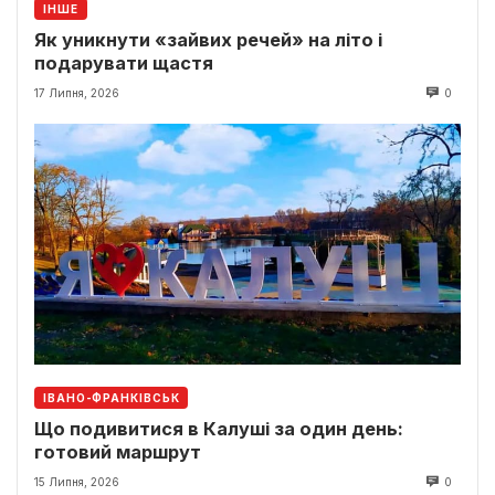
ІНШЕ
Як уникнути «зайвих речей» на літо і
подарувати щастя
17 Липня, 2026
0
ІВАНО-ФРАНКІВСЬК
Що подивитися в Калуші за один день:
готовий маршрут
15 Липня, 2026
0