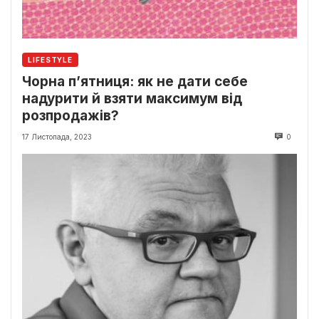
LIFESTYLE
Чорна п’ятниця: як не дати себе
надурити й взяти максимум від
розпродажів?
17 Листопада, 2023
0