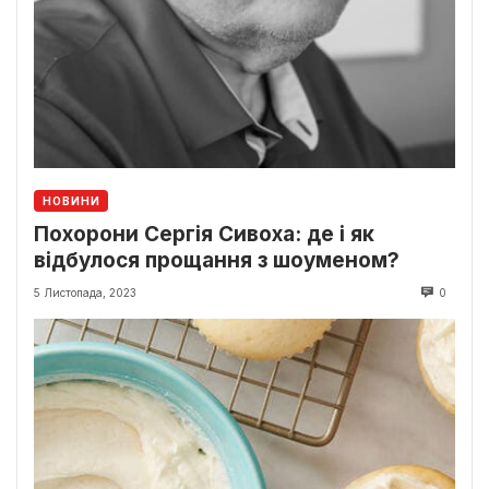
НОВИНИ
Похорони Сергія Сивоха: де і як
відбулося прощання з шоуменом?
5 Листопада, 2023
0