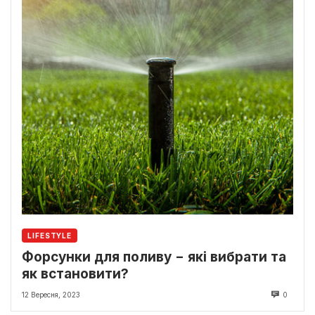
LIFESTYLE
Форсунки для поливу − які вибрати та
як встановити?
12 Вересня, 2023
0