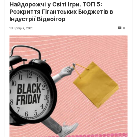
Найдорожчі у Світі Ігри. ТОП 5:
Розкриття Гігантських Бюджетів в
Індустрії Відеоігор
18 Грудня, 2023
0