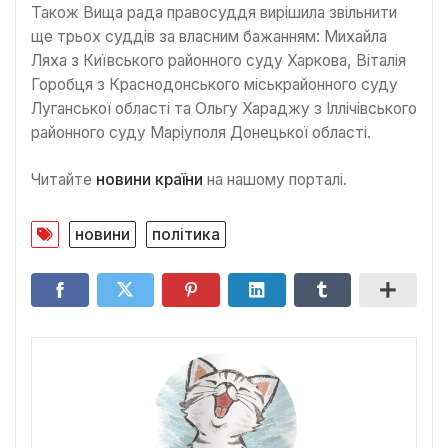
Також Вища рада правосуддя вирішила звільнити
ще трьох суддів за власним бажанням: Михайла
Ляха з Київського районного суду Харкова, Віталія
Горобця з Краснодонського міськрайонного суду
Луганської області та Ольгу Хараджу з Іллічівського
районного суду Маріуполя Донецької області.
Читайте
новини країни
на нашому порталі.
новини
політика