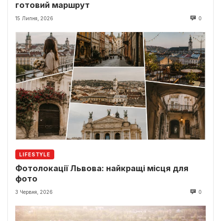
готовий маршрут
15 Липня, 2026
0
LIFESTYLE
Фотолокації Львова: найкращі місця для
фото
3 Червня, 2026
0