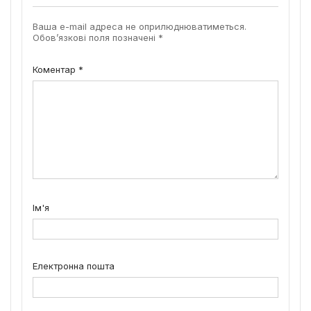
Ваша e-mail адреса не оприлюднюватиметься.
Обов’язкові поля позначені
*
Коментар
*
Ім'я
Електронна пошта