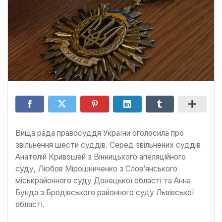
Вища рада правосуддя України оголосила про
звільнення шести суддів. Серед звільнених суддів
Анатолій Кривошей з Вінницького апеляційного
суду, Любов Мірошниченко з Слов’янського
міськрайонного суду Донецької області та Анна
Бунда з Бродівського районного суду Львівської
області.