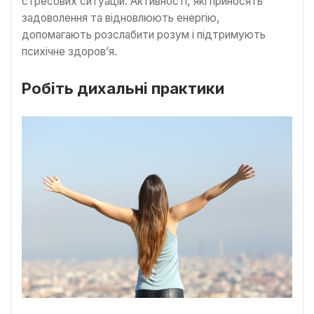
стресових ситуацій. Активності, які приносять
задоволення та відновлюють енергію,
допомагають розслабити розум і підтримують
психічне здоров’я.
Робіть дихальні практики