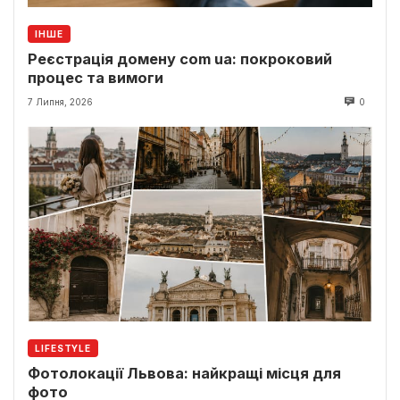
ІНШЕ
Реєстрація домену com ua: покроковий
процес та вимоги
7 Липня, 2026
0
LIFESTYLE
Фотолокації Львова: найкращі місця для
фото