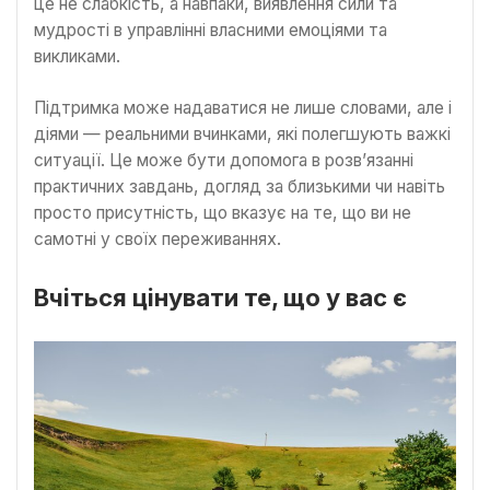
це не слабкість, а навпаки, виявлення сили та
мудрості в управлінні власними емоціями та
викликами.
Підтримка може надаватися не лише словами, але і
діями — реальними вчинками, які полегшують важкі
ситуації. Це може бути допомога в розв’язанні
практичних завдань, догляд за близькими чи навіть
просто присутність, що вказує на те, що ви не
самотні у своїх переживаннях.
Вчіться цінувати те, що у вас є