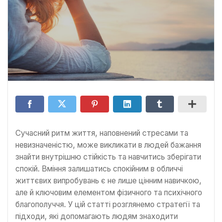
Сучасний ритм життя, наповнений стресами та
невизначеністю, може викликати в людей бажання
знайти внутрішню стійкість та навчитись зберігати
спокій. Вміння залишатись спокійним в обличчі
життєвих випробувань є не лише цінним навичкою,
але й ключовим елементом фізичного та психічного
благополуччя. У цій статті розглянемо стратегії та
підходи, які допомагають людям знаходити