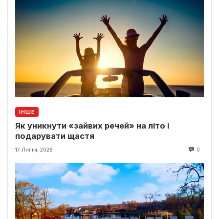
ІНШЕ
Як уникнути «зайвих речей» на літо і
подарувати щастя
17 Липня, 2026
0