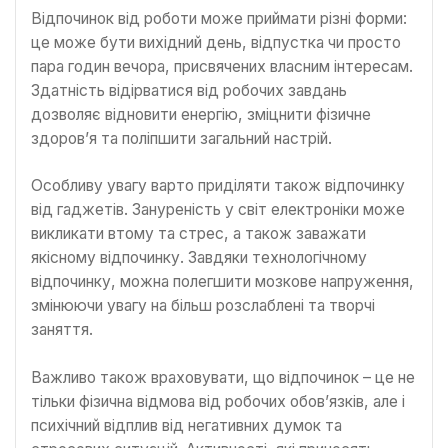
Відпочинок від роботи може приймати різні форми:
це може бути вихідний день, відпустка чи просто
пара годин вечора, присвячених власним інтересам.
Здатність відірватися від робочих завдань
дозволяє відновити енергію, зміцнити фізичне
здоров’я та поліпшити загальний настрій.
Особливу увагу варто приділяти також відпочинку
від гаджетів. Зануреність у світ електроніки може
викликати втому та стрес, а також заважати
якісному відпочинку. Завдяки технологічному
відпочинку, можна полегшити мозкове напруження,
змінюючи увагу на більш розслаблені та творчі
заняття.
Важливо також враховувати, що відпочинок – це не
тільки фізична відмова від робочих обов’язків, але і
психічний відплив від негативних думок та