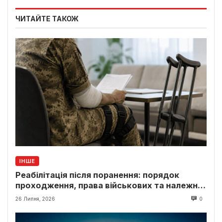
ЧИТАЙТЕ ТАКОЖ
ІНШЕ
Реабілітація після поранення: порядок
проходження, права військових та належні
виплати
26 Липня, 2026
0