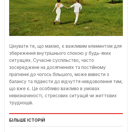
Цінувати те, що маємо, є важливим елементом для
збереження внутрішнього спокою у будь-яких
ситуаціях. Сучасне суспільство, часто
зосереджене на досягненнях та постійному
прагненні до чогось більшого, може вивести з
балансу та підвести до відчуття невдоволення тим,
що вже є. Це особливо важливо в умовах
невизначеності, стресових ситуацій чи життєвих
труднощів.
БІЛЬШЕ ІСТОРІЙ