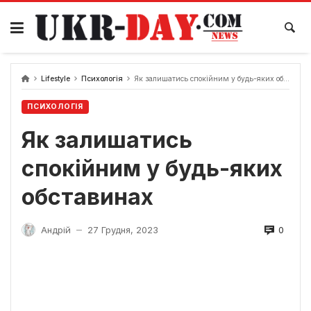
Перейти
до
вмісту
Lifestyle
Психологія
Як залишатись спокійним у будь-яких обставинах
ПСИХОЛОГІЯ
Як залишатись
спокійним у будь-яких
обставинах
0
Андрій
27 Грудня, 2023
—