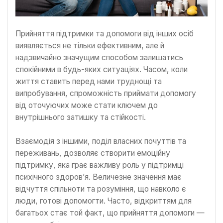
Прийняття підтримки та допомоги від інших осіб
виявляється не тільки ефективним, але й
надзвичайно значущим способом залишатись
спокійними в будь-яких ситуаціях. Часом, коли
життя ставить перед нами труднощі та
випробування, спроможність приймати допомогу
від оточуючих може стати ключем до
внутрішнього затишку та стійкості.
Взаємодія з іншими, поділ власних почуттів та
переживань, дозволяє створити емоційну
підтримку, яка грає важливу роль у підтримці
психічного здоров’я. Величезне значення має
відчуття спільноти та розуміння, що навколо є
люди, готові допомогти. Часто, відкриттям для
багатьох стає той факт, що прийняття допомоги —