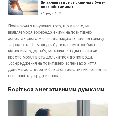
Як залишатись спокійним у будь-
яких обставинах
27 Грудня, 2023
Починаючи з цінування того, що у нас є, ми
виявляємося зосередженими на позитивних
аспектах свого життя, які надають нам підтримку
та радість. Це можуть бути наші міжособистісні
відносини, здоров’я, можливості для освіти чи
просто можливість долучитися до природи.
Зосередження на позитивних аспектах життя
допомагає створити більш оптимістичний погляд на
світ, навіть у трудних часах.
Боріться з негативними думками