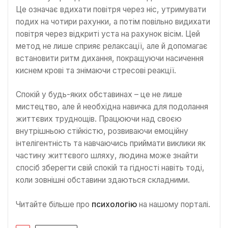
Це означає вдихати повітря через ніс, утримувати
подих на чотири рахунки, а потім повільно видихати
повітря через відкриті уста на рахунок вісім. Цей
метод не лише сприяє релаксації, але й допомагає
встановити ритм дихання, покращуючи насичення
киснем крові та знімаючи стресові реакції.
Спокій у будь-яких обставинах – це не лише
мистецтво, але й необхідна навичка для подолання
життєвих труднощів. Працюючи над своєю
внутрішньою стійкістю, розвиваючи емоційну
інтелігентність та навчаючись приймати виклики як
частину життєвого шляху, людина може знайти
спосіб зберегти свій спокій та гідності навіть тоді,
коли зовнішні обставини здаються складними.
Читайте більше про
психологію
на нашому порталі.