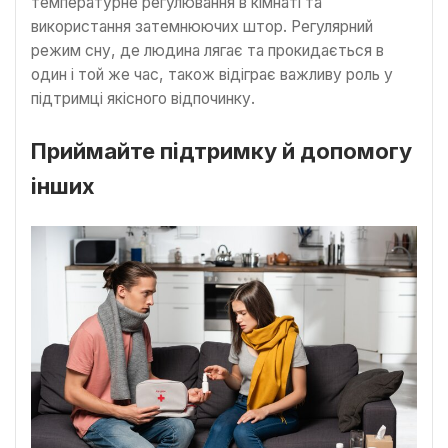
температурне регулювання в кімнаті та
використання затемнюючих штор. Регулярний
режим сну, де людина лягає та прокидається в
один і той же час, також відіграє важливу роль у
підтримці якісного відпочинку.
Приймайте підтримку й допомогу
інших