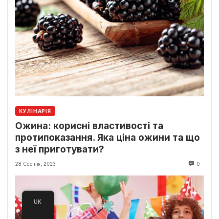
КУЛІНАРІЯ
Ожина: корисні властивості та
протипоказання. Яка ціна ожини та що
з неї приготувати?
28 Серпня, 2023
0
UK