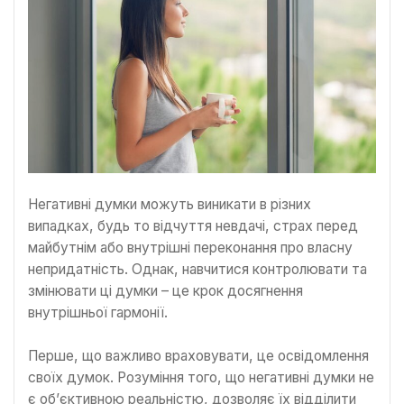
Негативні думки можуть виникати в різних
випадках, будь то відчуття невдачі, страх перед
майбутнім або внутрішні переконання про власну
непридатність. Однак, навчитися контролювати та
змінювати ці думки – це крок досягнення
внутрішньої гармонії.
Перше, що важливо враховувати, це освідомлення
своїх думок. Розуміння того, що негативні думки не
є об’єктивною реальністю, дозволяє їх відділити