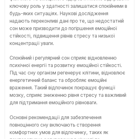
ключову роль у здатності залишатися спокійними в
будь-яких ситуаціях. Наукові дослідження
надають переконливі дані про те, що недостатній
сон може призводити до погіршення емоційної
стійкості, підвищення рівнів стресу та низької
концентрації уваги.
Спокійний і регулярний сон сприяє відновленню
психічної енергії та розвитку емоційної стійкості.
Під час сну організм регенерує клітини, відновлює
енергетичний баланс та обробляє емоційні
враження. Такий відпочинок покращує функції
мозку, сприяє зниженню рівня стресу та важливий
для підтримання емоційного рівноваги.
Основні рекомендації для забезпечення
повноцінного сну включають створення
комфортних умов для відпочинку, таких як