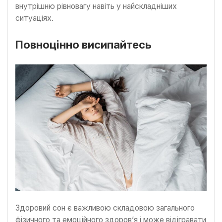
внутрішню рівновагу навіть у найскладніших
ситуаціях.
Повноцінно висипайтесь
Здоровий сон є важливою складовою загального
фізичного та емоційного здоров’я і може відігравати