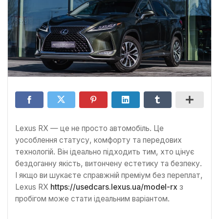
Lexus RX — це не просто автомобіль. Це
уособлення статусу, комфорту та передових
технологій. Він ідеально підходить тим, хто цінує
бездоганну якість, витончену естетику та безпеку.
І якщо ви шукаєте справжній преміум без переплат,
Lexus RX
https://usedcars.lexus.ua/model-rx
з
пробігом може стати ідеальним варіантом.