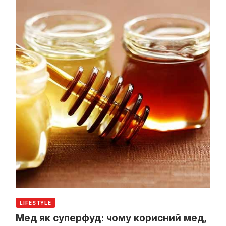
LIFESTYLE
Мед як суперфуд: чому корисний мед,