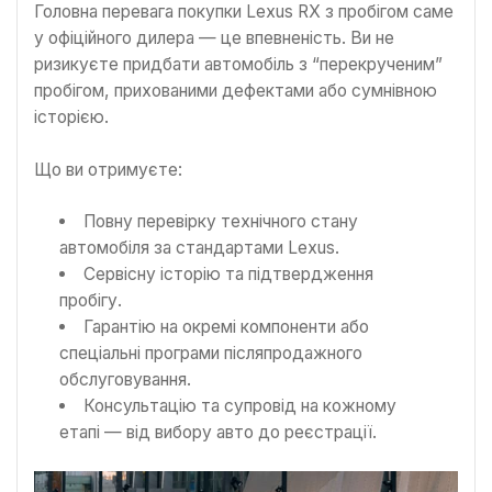
Головна перевага покупки Lexus RX з пробігом саме
у офіційного дилера — це впевненість. Ви не
ризикуєте придбати автомобіль з “перекрученим”
пробігом, прихованими дефектами або сумнівною
історією.
Що ви отримуєте:
Повну перевірку технічного стану
автомобіля за стандартами Lexus.
Сервісну історію та підтвердження
пробігу.
Гарантію на окремі компоненти або
спеціальні програми післяпродажного
обслуговування.
Консультацію та супровід на кожному
етапі — від вибору авто до реєстрації.