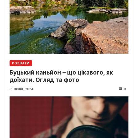
РОЗВАГИ
Буцький каньйон – що цікавого, як
доїхати. Огляд та фото
31 Липня, 2024
0