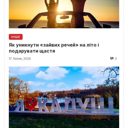
ІНШЕ
Як уникнути «зайвих речей» на літо і
подарувати щастя
17 Липня, 2026
0