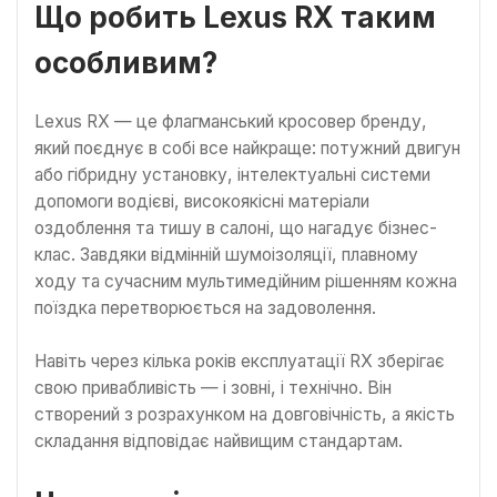
Що робить Lexus RX таким
особливим?
Lexus RX — це флагманський кросовер бренду,
який поєднує в собі все найкраще: потужний двигун
або гібридну установку, інтелектуальні системи
допомоги водієві, високоякісні матеріали
оздоблення та тишу в салоні, що нагадує бізнес-
клас. Завдяки відмінній шумоізоляції, плавному
ходу та сучасним мультимедійним рішенням кожна
поїздка перетворюється на задоволення.
Навіть через кілька років експлуатації RX зберігає
свою привабливість — і зовні, і технічно. Він
створений з розрахунком на довговічність, а якість
складання відповідає найвищим стандартам.