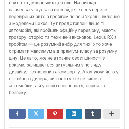
сайтів та дилерських центрів. Наприклад,
на usedcars.toyota.ua ви знайдете весь перелік
перевірених авто з пробігом по всій Україні, включно
з моделями Lexus. Тут представлені лише ті
автомобілі, які пройшли офіційну перевірку, мають
прозору історію та технічний висновок. Lexus RX з
пробігом — це розумний вибір для тих, хто хоче
отримати максимум від преміум-класу за розумну
ціну. Це авто, яке не втрачає своєї цінності з
роками, залишається актуальним з погляду
дизайну, технологій та комфорту. А купуючи його у
офіційного дилера, ви інвестуєте не лише в
автомобіль, а й у свою впевненість, спокій та
безпеку.