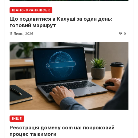
ІВАНО-ФРАНКІВСЬК
Що подивитися в Калуші за один день:
готовий маршрут
15 Липня, 2026
0
ІНШЕ
Реєстрація домену com ua: покроковий
процес та вимоги