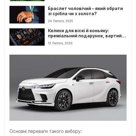
Браслет чоловічий – який обрати
зі срібла чи з золота?
24 Лютого, 2025
Келихи для віскі й коньяку:
преміальний подарунок, вартий
уваги
13 Лютого, 2026
Основні переваги такого вибору: