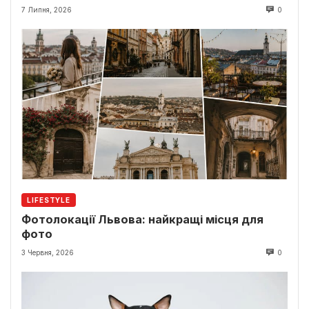
7 Липня, 2026
0
LIFESTYLE
Фотолокації Львова: найкращі місця для
фото
3 Червня, 2026
0