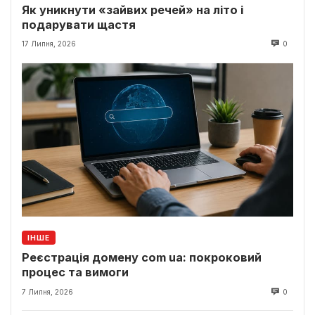
Як уникнути «зайвих речей» на літо і
подарувати щастя
17 Липня, 2026
0
ІНШЕ
Реєстрація домену com ua: покроковий
процес та вимоги
7 Липня, 2026
0