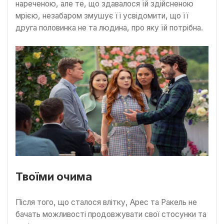
нареченою, але те, що здавалося їй здійсненою
мрією, незабаром змушує її усвідомити, що її
друга половинка не та людина, про яку їй потрібна.
Твоїми очима
Після того, що сталося влітку, Арес та Ракель не
бачать можливості продовжувати свої стосунки та