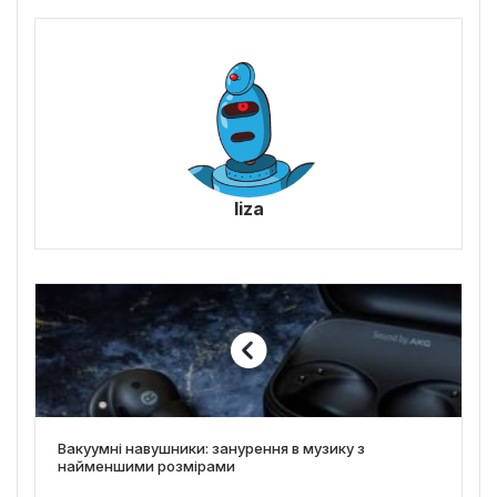
liza
Вакуумні навушники: занурення в музику з
найменшими розмірами