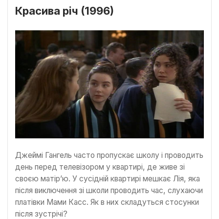
Красива річ (1996)
Джеймі Гангель часто пропускає школу і проводить
день перед телевізором у квартирі, де живе зі
своєю матір’ю. У сусідній квартирі мешкає Лія, яка
після виключення зі школи проводить час, слухаючи
платівки Мами Касс. Як в них складуться стосунки
після зустрічі?