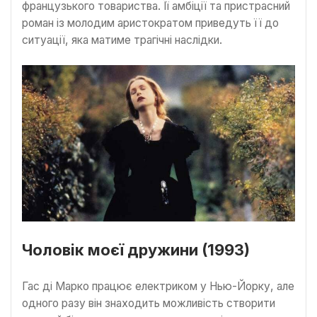
французького товариства. Її амбіції та пристрасний
роман із молодим аристократом приведуть її до
ситуації, яка матиме трагічні наслідки.
Чоловік моєї дружини (1993)
Гас ді Марко працює електриком у Нью-Йорку, але
одного разу він знаходить можливість створити