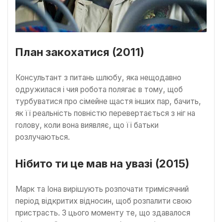
План закохатися (2011)
Консультант з питань шлюбу, яка нещодавно
одружилася і чия робота полягає в тому, щоб
турбуватися про сімейне щастя інших пар, бачить,
як її реальність повністю перевертається з ніг на
голову, коли вона виявляє, що її батьки
розлучаються.
Нібито ти це мав на увазі (2015)
Марк та Іона вирішують розпочати тримісячний
період відкритих відносин, щоб розпалити свою
пристрасть. З цього моменту те, що здавалося