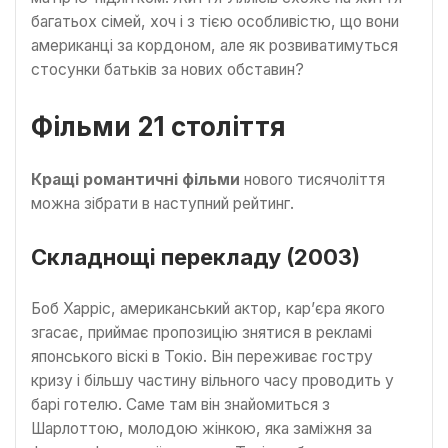
багатьох сімей, хоч і з тією особливістю, що вони
американці за кордоном, але як розвиватимуться
стосунки батьків за нових обставин?
Фільми 21 століття
Кращі романтичні фільми
нового тисячоліття
можна зібрати в наступний рейтинг.
Складнощі перекладу (2003)
Боб Харріс, американський актор, кар’єра якого
згасає, приймає пропозицію знятися в рекламі
японського віскі в Токіо. Він переживає гостру
кризу і більшу частину вільного часу проводить у
барі готелю. Саме там він знайомиться з
Шарлоттою, молодою жінкою, яка заміжня за