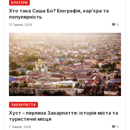
БЛОГЕРИ
Хто така Саша Бо? Біографія, кар’єра та
популярність
13 Травня, 2026
0
ЗАКАРПАТТЯ
Хуст – перлина Закарпаття: історія міста та
туристичні місця
7 Травня, 2026
0