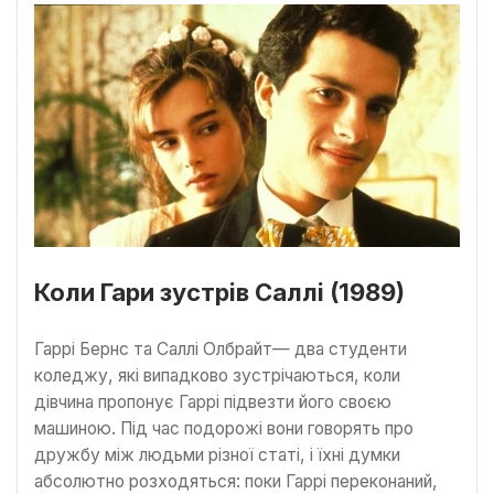
Коли Гари зустрів Саллі (1989)
Гаррі Бернс та Саллі Олбрайт— два студенти
коледжу, які випадково зустрічаються, коли
дівчина пропонує Гаррі підвезти його своєю
машиною. Під час подорожі вони говорять про
дружбу між людьми різної статі, і їхні думки
абсолютно розходяться: поки Гаррі переконаний,