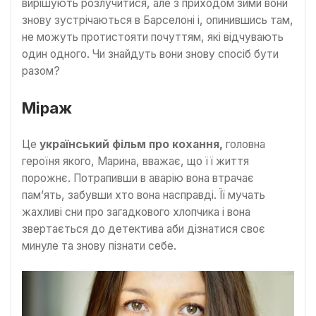
вирішують розлучитися, але з приходом зими вони
знову зустрічаються в Барселоні і, опинившись там,
не можуть протистояти почуттям, які відчувають
один одного. Чи знайдуть вони знову спосіб бути
разом?
Міраж
Це
український фільм про кохання,
головна
героїня якого, Марина, вважає, що її життя
порожнє. Потрапивши в аварію вона втрачає
пам’ять, забувши хто вона насправді. Її мучать
жахливі сни про загадкового хлопчика і вона
звертається до детектива аби дізнатися своє
минуле та знову пізнати себе.