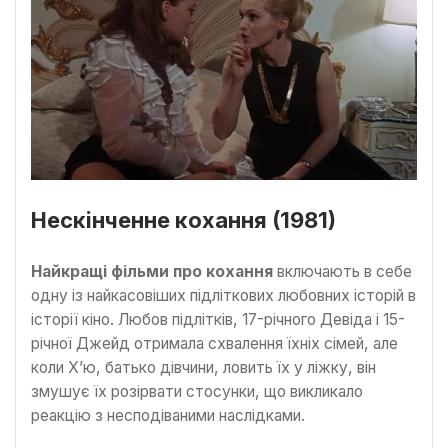
Нескінченне кохання (1981)
Найкращі фільми про кохання
включають в себе
одну із найкасовіших підліткових любовних історій в
історії кіно. Любов підлітків, 17-річного Девіда і 15-
річної Джейд отримала схвалення їхніх сімей, але
коли Х’ю, батько дівчини, ловить їх у ліжку, він
змушує їх розірвати стосунки, що викликало
реакцію з несподіваними наслідками.