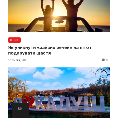
ІНШЕ
Як уникнути «зайвих речей» на літо і
подарувати щастя
17 Липня, 2026
0
UK