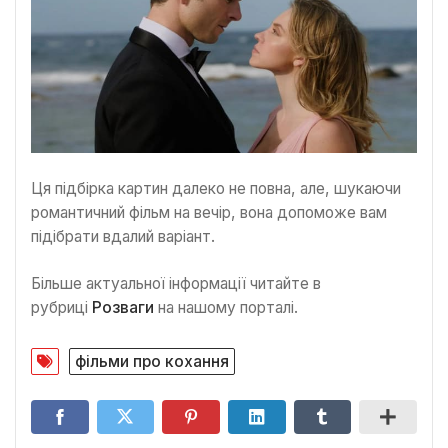
Ця підбірка картин далеко не повна, але, шукаючи
романтичний фільм на вечір, вона допоможе вам
підібрати вдалий варіант.
Більше актуальної інформації читайте в
рубриці
Розваги
на нашому порталі.
фільми про кохання