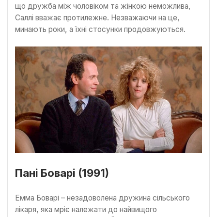
що дружба між чоловіком та жінкою неможлива,
Саллі вважає протилежне. Незважаючи на це,
минають роки, а їхні стосунки продовжуються.
Пані Боварі (1991)
Емма Боварі – незадоволена дружина сільського
лікаря, яка мріє належати до найвищого