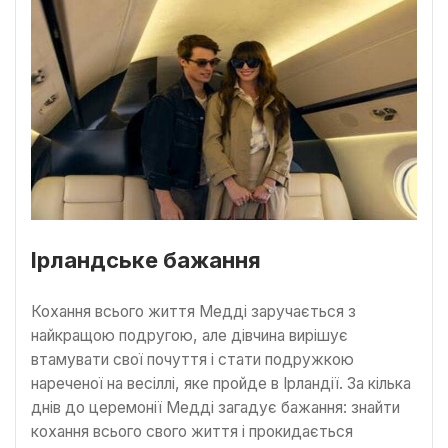
Ірландське бажання
Кохання всього життя Медді заручається з
найкращою подругою, але дівчина вирішує
втамувати свої почуття і стати подружкою
нареченої на весіллі, яке пройде в Ірландії. За кілька
днів до церемонії Медді загадує бажання: знайти
кохання всього свого життя і прокидається