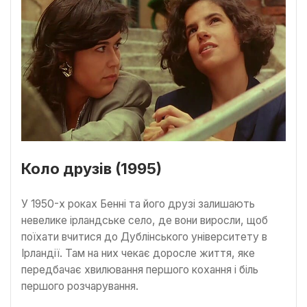
Коло друзів (1995)
У 1950-х роках Бенні та його друзі залишають
невелике ірландське село, де вони виросли, щоб
поїхати вчитися до Дублінського університету в
Ірландії. Там на них чекає доросле життя, яке
передбачає хвилювання першого кохання і біль
першого розчарування.