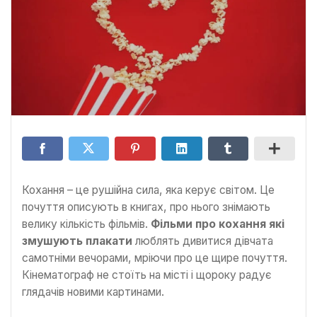
Кохання – це рушійна сила, яка керує світом. Це
почуття описують в книгах, про нього знімають
велику кількість фільмів.
Фільми про кохання які
змушують плакати
люблять дивитися дівчата
самотніми вечорами, мріючи про це щире почуття.
Кінематограф не стоїть на місті і щороку радує
глядачів новими картинами.