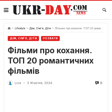
Перейти
до
вмісту
Lifestyle
Дім, Сім'я, Діти
Фільми про кохання. ТОП 20 романтичних фільмів
ДІМ, СІМ'Я, ДІТИ
РОЗВАГИ
Фільми про кохання.
ТОП 20 романтичних
фільмів
0
Liza
3 Жовтня, 2024
—