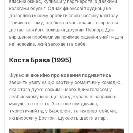
власний бізнес, купивши у партнерстві з деякими
колегами боулінг. Однак фінансові труднощі не
дозволяють йому зробити свою частину капіталу.
Причина в тому, що більша частина його зарплати
дістається його колишній дружині Леонорі. Для
вирішення проблеми він приймає рішення знайти для
неї чоловіка, який закохає її в себе.
Коста Брава (1995)
Шукаючи
яке кіно про кохання подивитись
зверніть увагу на цю картину романтичну комедію,
яка стала дуже свіжим і необхідним голосом у
лесбійському кіно, що зароджувалося наприкінці
минулого століття. За сюжетом дівчина,
туристичний гід у Барселоні, та інженер-сейсмік,
які виросли у Бостоні, шукають щастя в парі.