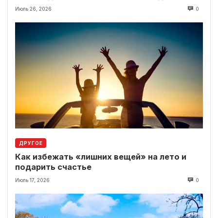
выплаты
Июль 26, 2026
0
ДРУГОЕ
Как избежать «лишних вещей» на лето и
подарить счастье
Июль 17, 2026
0