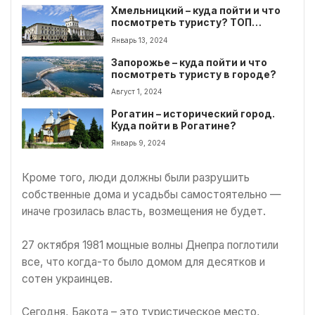
Хмельницкий – куда пойти и что
посмотреть туристу? ТОП
интересных локаций
Январь 13, 2024
Запорожье – куда пойти и что
посмотреть туристу в городе?
Август 1, 2024
Рогатин – исторический город.
Куда пойти в Рогатине?
Январь 9, 2024
Кроме того, люди должны были разрушить
собственные дома и усадьбы самостоятельно —
иначе грозилась власть, возмещения не будет.
27 октября 1981 мощные волны Днепра поглотили
все, что когда-то было домом для десятков и
сотен украинцев.
Сегодня, Бакота – это туристическое место,