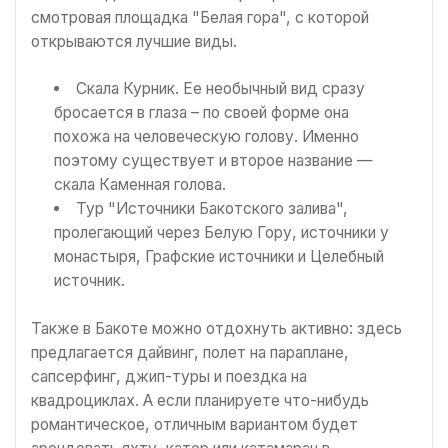
смотровая площадка "Белая гора", с которой
открываются лучшие виды.
Скала Курник. Ее необычный вид сразу
бросается в глаза – по своей форме она
похожа на человеческую голову. Именно
поэтому существует и второе название —
скала Каменная голова.
Тур "Источники Бакотского залива",
пролегающий через Белую Гору, источники у
монастыря, Графские источники и Целебный
источник.
Также в Бакоте можно отдохнуть активно: здесь
предлагается дайвинг, полет на параплане,
сапсерфинг, джип-туры и поездка на
квадроциклах. А если планируете что-нибудь
романтическое, отличным вариантом будет