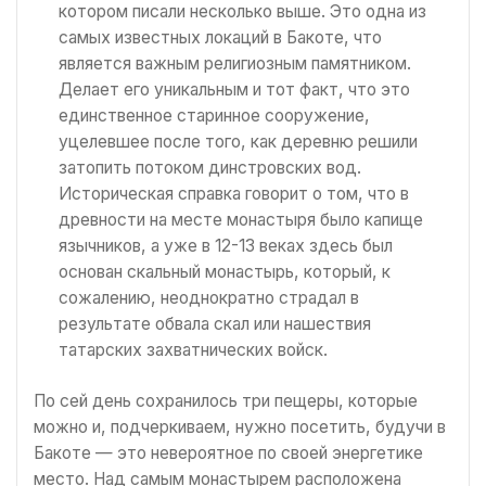
котором писали несколько выше. Это одна из
самых известных локаций в Бакоте, что
является важным религиозным памятником.
Делает его уникальным и тот факт, что это
единственное старинное сооружение,
уцелевшее после того, как деревню решили
затопить потоком динстровских вод.
Историческая справка говорит о том, что в
древности на месте монастыря было капище
язычников, а уже в 12-13 веках здесь был
основан скальный монастырь, который, к
сожалению, неоднократно страдал в
результате обвала скал или нашествия
татарских захватнических войск.
По сей день сохранилось три пещеры, которые
можно и, подчеркиваем, нужно посетить, будучи в
Бакоте — это невероятное по своей энергетике
место. Над самым монастырем расположена