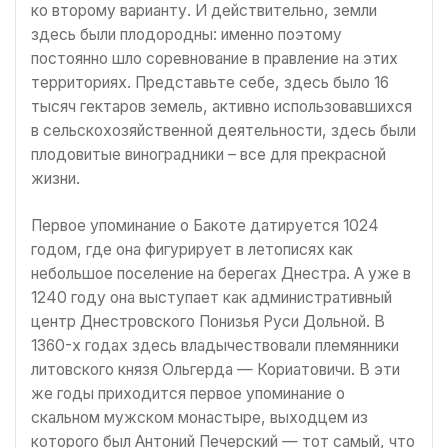
ко второму варианту. И действительно, земли
здесь были плодородны: именно поэтому
постоянно шло соревнование в правление на этих
территориях. Представьте себе, здесь было 16
тысяч гектаров земель, активно использовавшихся
в сельскохозяйственной деятельности, здесь были
плодовитые виноградники – все для прекрасной
жизни.
Первое упоминание о Бакоте датируется 1024
годом, где она фигурирует в летописях как
небольшое поселение на берегах Днестра. А уже в
1240 году она выступает как административный
центр Днестровского Понизья Руси Дольной. В
1360-х годах здесь владычествовали племянники
литовского князя Ольгерда — Кориатовичи. В эти
же годы приходится первое упоминание о
скальном мужском монастыре, выходцем из
которого был Антоний Печерский — тот самый, что