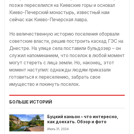
позже переселился на Киевские горы и основал
Киево-Печерский монастырь, известный нам
сейчас как Киево-Печерская лавра.
Но величественную историю поселения оборвали
советские власти, решив построить каскад ГЭС на
Днестре. На улице села поставили бульдозер – он
служил напоминанием, что поселок в любой момент
могут стереть с лица земли. Но, наконец, этот
момент наступил: однажды людям приказали
готовиться к переселению, забрать свое
имущество и покинуть поселок.
БОЛЬШЕ ИСТОРИЙ
Буцкий каньон – что интересно,
как доехать. Обзор и фото
Июль 31, 2024