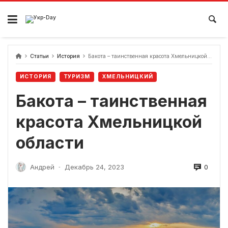
перейти
к
содержанию
Статьи
История
Бакота – таинственная красота Хмельницкой области
ИСТОРИЯ
ТУРИЗМ
ХМЕЛЬНИЦКИЙ
Бакота – таинственная
красота Хмельницкой
области
0
Андрей
Декабрь 24, 2023
-