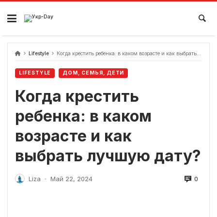
перейти
к
содержанию
Lifestyle
Когда крестить ребенка: в каком возрасте и как выбрать лучшую дату?
LIFESTYLE
ДОМ, СЕМЬЯ, ДЕТИ
Когда крестить
ребенка: в каком
возрасте и как
выбрать лучшую дату?
0
Liza
Май 22, 2024
-