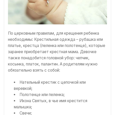
По церковным правилам, для крещения ребенка
необходимы: Крестильная одежда – рубашка или
платье, крестца (пеленка или полотенце), которые
заранее приобретает крестная мама. Девочке
также понадобится головной убор: чепчик,
косынка, платок, палантин. А родителям нужно
обязательно взять с собой:
Нательный крестик с цепочкой или
веревкой;
Полотенце или пеленка;
Икона Святых, в чье имя крестится
малышка;
Свечи;