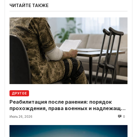
ЧИТАЙТЕ ТАКЖЕ
ДРУГОЕ
Реабилитация после ранения: порядок
прохождения, права военных и надлежащие
выплаты
Июль 26, 2026
0