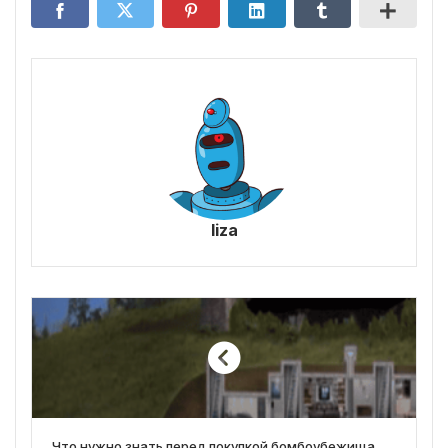
liza
Что нужно знать перед покупкой бомбоубежища