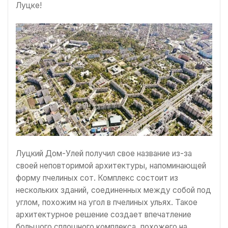
Луцке!
Луцкий Дом-Улей получил свое название из-за
своей неповторимой архитектуры, напоминающей
форму пчелиных сот. Комплекс состоит из
нескольких зданий, соединенных между собой под
углом, похожим на угол в пчелиных ульях. Такое
архитектурное решение создает впечатление
большого сплошного комплекса, похожего на