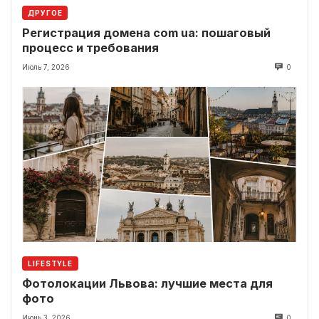
ДРУГОЕ
Регистрация домена com ua: пошаговый
процесс и требования
Июль 7, 2026
0
LIFESTYLE
Фотолокации Львова: лучшие места для
фото
Июнь 3, 2026
0