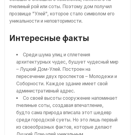
пчелиный рой или соты. Поэтому дом получил
прозвище "Улей", которое стало символом его
уникальности и неповторимости.
Интересные факты
Среди шума улиц и сплетения
архитектурных чудес, бушует чудесный мир
– Луцкий Дом-Улей. Построен на
пересечении двух проспектов – Молодежи и
Соборности. Каждое здание имеет свой
административный адрес.
Со своей высоты сооружение напоминает
пчелиные соты, создавая впечатление,
будто сама природа вписала этот шедевр
среди городской суеты. Но это лишь первый
из своеобразных фактов, которые делают
Луцкий Дом-улей уникальным.