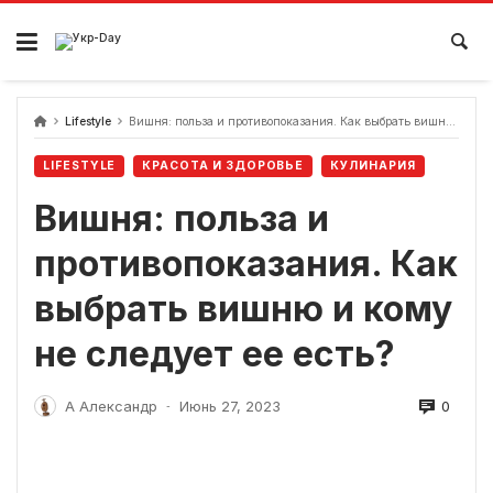
перейти
к
содержанию
Lifestyle
Вишня: польза и противопоказания. Как выбрать вишню и кому не следует ее есть?
LIFESTYLE
КРАСОТА И ЗДОРОВЬЕ
КУЛИНАРИЯ
Вишня: польза и
противопоказания. Как
выбрать вишню и кому
не следует ее есть?
0
А Александр
Июнь 27, 2023
-