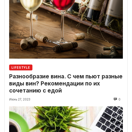
LIFESTYLE
Разнообразие вина. С чем пьют разные
виды вин? Рекомендации по их
сочетанию с едой
Июнь 27, 2023
0