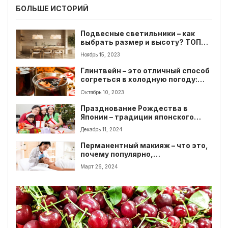
БОЛЬШЕ ИСТОРИЙ
Подвесные светильники – как
выбрать размер и высоту? ТОП
советов
Ноябрь 15, 2023
Глинтвейн – это отличный способ
согреться в холодную погоду:
рецепты и польза глинтвейна
Октябрь 10, 2023
Празднование Рождества в
Японии – традиции японского
Курисумаса
Декабрь 11, 2024
Перманентный макияж – что это,
почему популярно,
преимущества и недостатки
Март 26, 2024