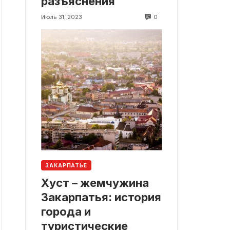
разъяснения
0
Июль 31, 2023
ЗАКАРПАТЬЕ
Хуст – жемчужина
Закарпатья: история
города и
туристические