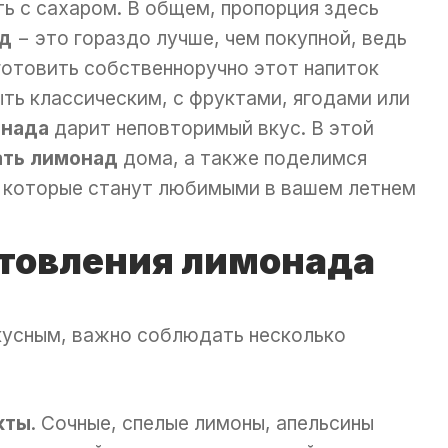
ть с сахаром. В общем, пропорция здесь
д
− это гораздо лучше, чем покупной, ведь
иготовить собственноручно этот напиток
ть классическим, с фруктами, ягодами или
онада
дарит неповторимый вкус. В этой
ать
лимонад
дома, а также поделимся
 которые станут любимыми в вашем летнем
товления лимонада
усным, важно соблюдать несколько
кты
. Сочные, спелые лимоны, апельсины