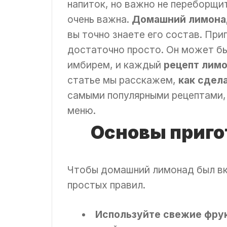
напиток, но важно не переборщи
очень важна.
Домашний
лимона
вы точно знаете его состав. Пр
достаточно просто. Он может бы
имбирем, и каждый
рецепт лим
статье мы расскажем,
как
сдел
самыми популярными рецептами,
меню.
Основы приго
Чтобы домашний лимонад был вк
простых правил.
Используйте свежие фру