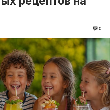
ых рецептов на
0