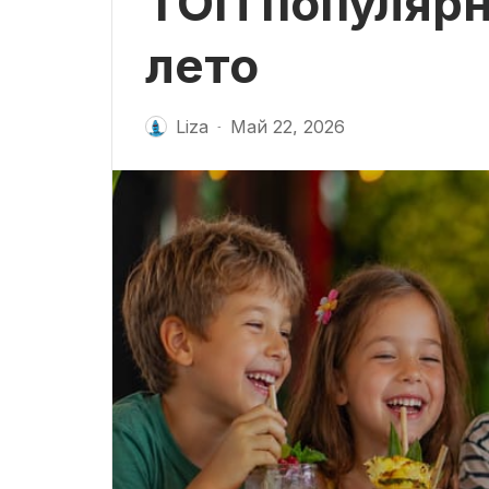
ТОП популярн
лето
Liza
Май 22, 2026
-