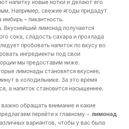
ют напитку новые нотки и делают его
ным. Например, свежие ягоды придадут
 имбирь – пикантность.
а
. Вкуснейший лимонад получается
ого сока, сладость сахара и прохлада
ледует пробовать напиток по вкусу во
ировать ингредиенты под свои
порции мы предоставим ниже.
торые лимонады становятся вкуснее,
минут в холодильнике. За это время
, а напиток становится насыщеннее.
то важно обращать внимание и какие
предлагаем перейти к главному −
лимонад
азличных вариантов, чтобы у вас была