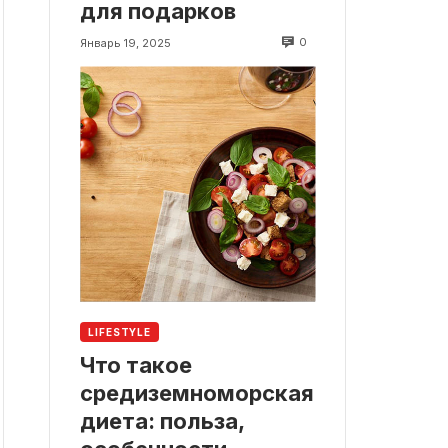
для подарков
0
Январь 19, 2025
LIFESTYLE
Что такое
средиземноморская
диета: польза,