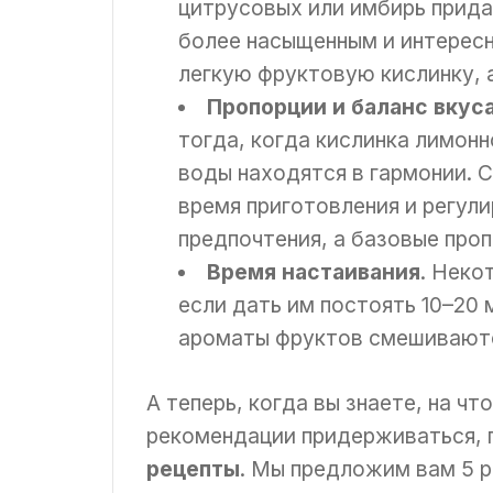
цитрусовых или имбирь прида
более насыщенным и интерес
легкую фруктовую кислинку, а
Пропорции и баланс вкус
тогда, когда кислинка лимонн
воды находятся в гармонии. С
время приготовления и регул
предпочтения, а базовые про
Время настаивания
. Неко
если дать им постоять 10–20 
ароматы фруктов смешиваются
А теперь, когда вы знаете, на ч
рекомендации придерживаться, 
рецепты
. Мы предложим вам 5 р