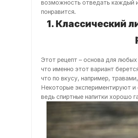
возможность отведать каждый и
понравится.
1. Классический 
Этот рецепт – основа для любых
что именно этот вариант берется
что по вкусу, например, травам
Некоторые экспериментируют и с
ведь спиртные напитки хорошо г