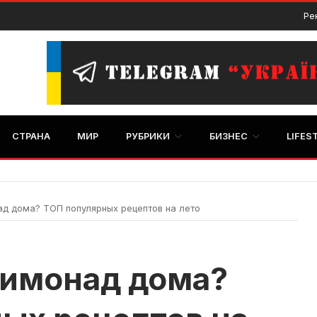
Ре
СТРАНА
МИР
РУБРИКИ
БИЗНЕС
LIFES
д дома? ТОП популярных рецептов на лето
лимонад дома?