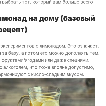
 выбрать тот, который вам больше всего
лимонад на дому (базовый
рецепт)
 экспериментов с лимонадом. Это означает,
 за базу, а потом его можно дополнять тем,
и, фруктами/ягодами или даже специями.
 алкоголем, что тоже вполне допустимо,
армонируют с кисло-сладким вкусом.