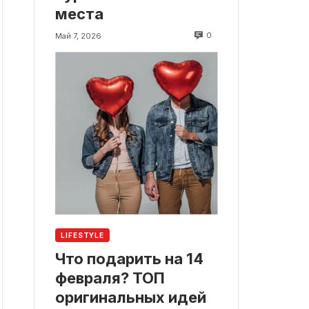
места
0
Май 7, 2026
LIFESTYLE
Что подарить на 14
февраля? ТОП
оригинальных идей