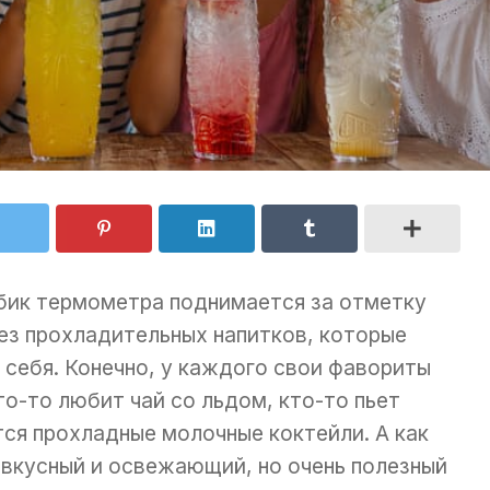
лбик термометра поднимается за отметку
без прохладительных напитков, которые
 себя. Конечно, у каждого свои фавориты
кто-то любит чай со льдом, кто-то пьет
тся прохладные молочные коктейли. А как
 вкусный и освежающий, но очень полезный