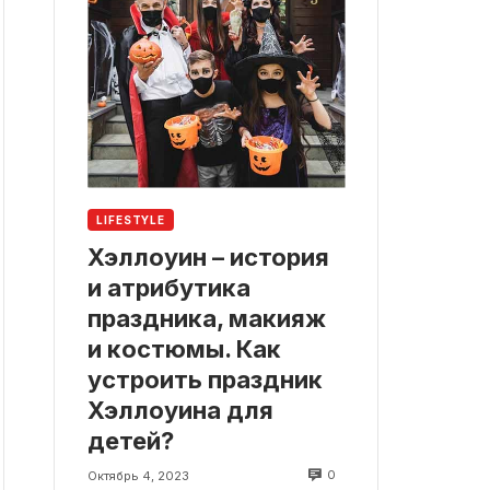
LIFESTYLE
Хэллоуин – история
и атрибутика
праздника, макияж
и костюмы. Как
устроить праздник
Хэллоуина для
детей?
0
Октябрь 4, 2023