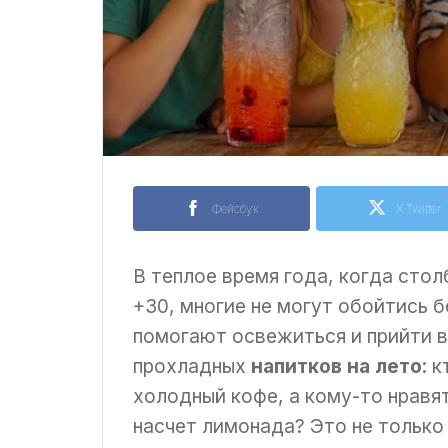
Фейсбук
X Twitter
В теплое время года, когда сто
+30, многие не могут обойтись 
помогают освежиться и прийти в
прохладных
напитков на лето
: 
холодный кофе, а кому-то нравя
насчет лимонада? Это не только