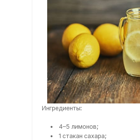
Ингредиенты:
4–5 лимонов;
1 стакан сахара;