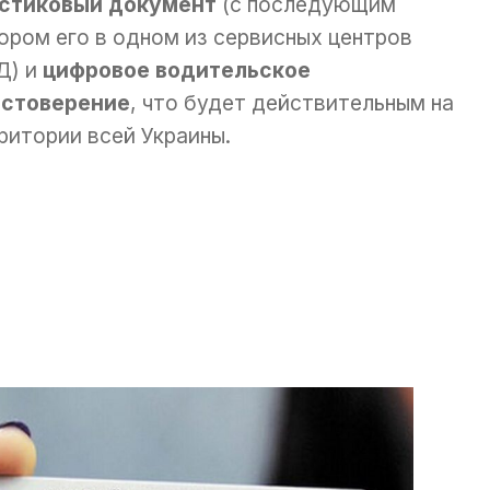
стиковый документ
(с последующим
ором его в одном из сервисных центров
Д) и
цифровое водительское
стоверение
, что будет действительным на
ритории всей Украины.