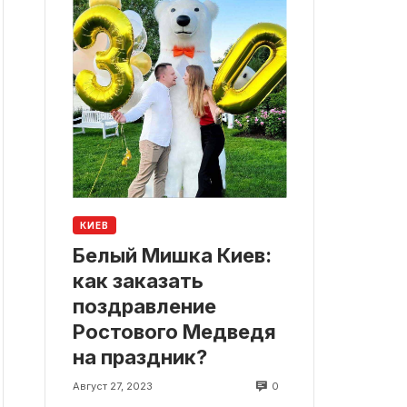
КИЕВ
Белый Мишка Киев:
как заказать
поздравление
Ростового Медведя
на праздник?
0
Август 27, 2023