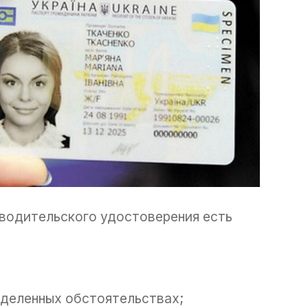
 водительского удостоверения есть
еделенных обстоятельствах;