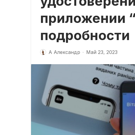
удостоверени
приложении “
подробности
А Александр
Май 23, 2023
-