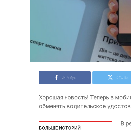
Фейсбук
X Twitter
Хорошая новость! Теперь в моб
обменять водительское удостов
В р
БОЛЬШЕ ИСТОРИЙ