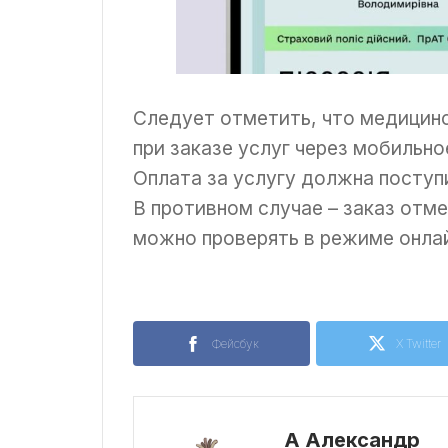
Следует отметить, что медицинс
при заказе услуг через мобильно
Оплата за услугу должна поступи
В противном случае – заказ отм
можно проверять в режиме онлай
Фейсбук
X Twitter
А Александр