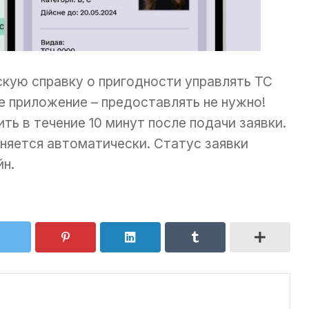
кую справку о пригодности управлять ТС
е приложение – предоставлять не нужно!
ть в течение 10 минут после подачи заявки.
еняется автоматически. Статус заявки
н.