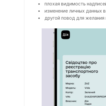
плохая видимость надписей
изменение личных данных 
другой повод для желания