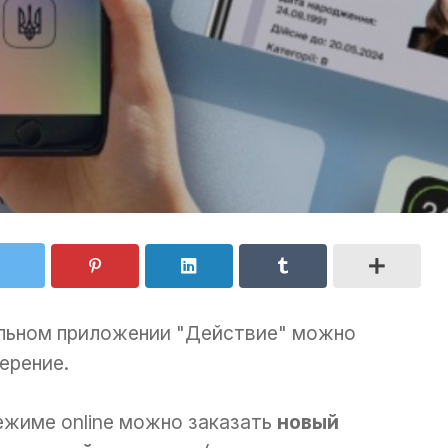
ильном приложении "Действие" можно
ерение.
ежиме online можно заказать
новый