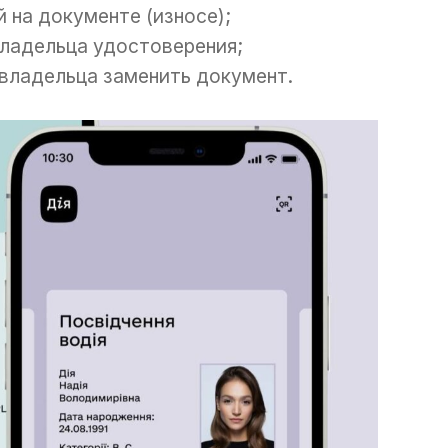
 на документе (износе);
владельца удостоверения;
 владельца заменить документ.