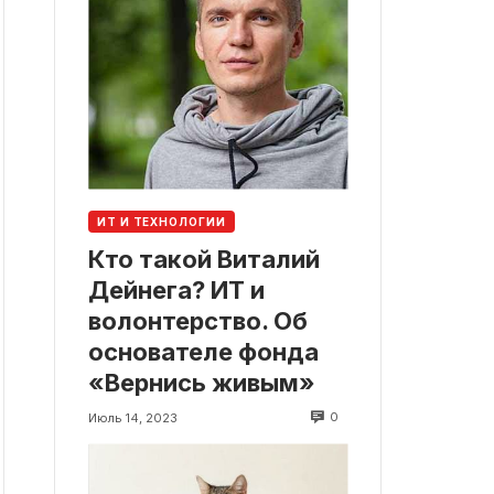
ИТ И ТЕХНОЛОГИИ
Кто такой Виталий
Дейнега? ИТ и
волонтерство. Об
основателе фонда
«Вернись живым»
0
Июль 14, 2023