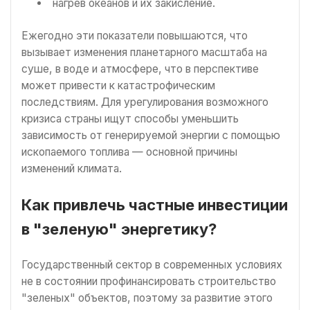
нагрев океанов и их закисление.
Ежегодно эти показатели повышаются, что
вызывает изменения планетарного масштаба на
суше, в воде и атмосфере, что в перспективе
может привести к катастрофическим
последствиям. Для урегулирования возможного
кризиса страны ищут способы уменьшить
зависимость от генерируемой энергии с помощью
ископаемого топлива — основной причины
изменений климата.
Как привлечь частные инвестиции
в "зеленую" энергетику?
Государственный сектор в современных условиях
не в состоянии профинансировать строительство
"зеленых" объектов, поэтому за развитие этого