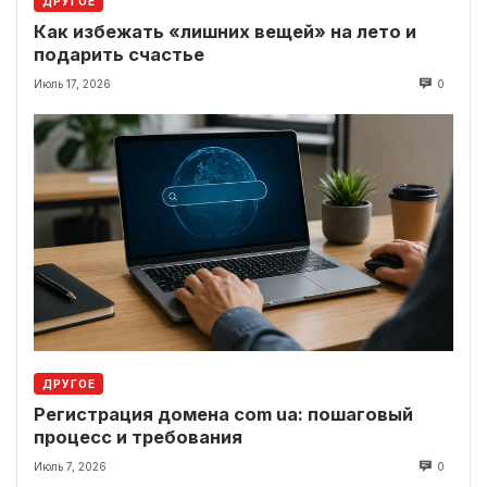
ДРУГОЕ
Как избежать «лишних вещей» на лето и
подарить счастье
Июль 17, 2026
0
ДРУГОЕ
Регистрация домена com ua: пошаговый
процесс и требования
Июль 7, 2026
0