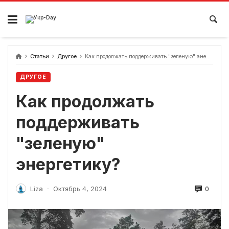
перейти
к
содержанию
Статьи
Другое
Как продолжать поддерживать "зеленую" энергетику?
ДРУГОЕ
Как продолжать
поддерживать
"зеленую"
энергетику?
0
Liza
Октябрь 4, 2024
-