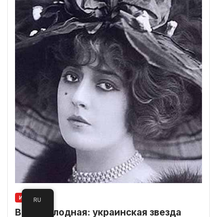
ИСТОРИЯ
RU
Вера Холодная: украинская звезда