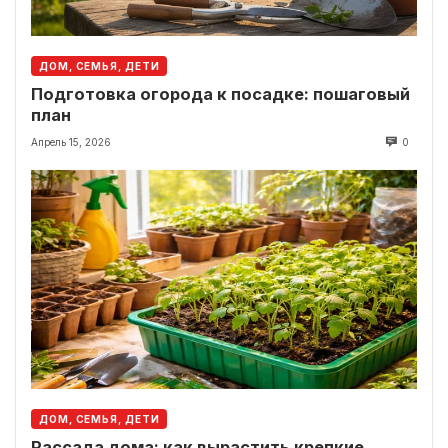
ДОМ, СЕМЬЯ, ДЕТИ
Подготовка огорода к посадке: пошаговый
план
Апрель 15, 2026
0
ДОМ, СЕМЬЯ, ДЕТИ
Рассада дома: как вырастить крепкие