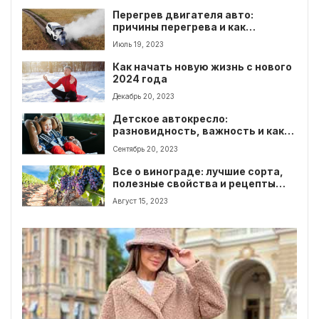
Перегрев двигателя авто:
причины перегрева и как
охладить двигатель автомобиля
Июль 19, 2023
Как начать новую жизнь с нового
2024 года
Декабрь 20, 2023
Детское автокресло:
разновидность, важность и как
правильно выбрать автокресло
Сентябрь 20, 2023
для ребенка
Все о винограде: лучшие сорта,
полезные свойства и рецепты
блюд
Август 15, 2023