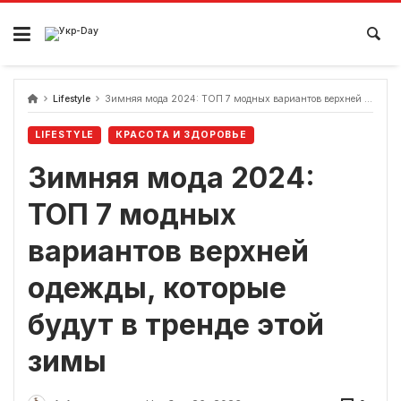
перейти
к
содержанию
Lifestyle
Зимняя мода 2024: ТОП 7 модных вариантов верхней одежды, которые будут в тренде этой зимы
LIFESTYLE
КРАСОТА И ЗДОРОВЬЕ
Зимняя мода 2024:
ТОП 7 модных
вариантов верхней
одежды, которые
будут в тренде этой
зимы