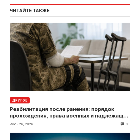
ЧИТАЙТЕ ТАКЖЕ
ДРУГОЕ
Реабилитация после ранения: порядок
прохождения, права военных и надлежащие
выплаты
Июль 26, 2026
0