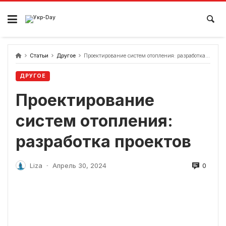
перейти
к
содержанию
Статьи
Другое
Проектирование систем отопления: разработка проектов
ДРУГОЕ
Проектирование
систем отопления:
разработка проектов
0
Liza
Апрель 30, 2024
-