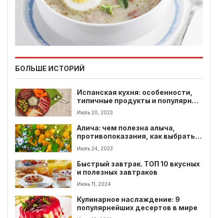
БОЛЬШЕ ИСТОРИЙ
Испанская кухня: особенности,
типичные продукты и популярные
блюда
Июль 20, 2023
Алича: чем полезна алыча,
противопоказания, как выбрать и
цена алычи в 2023 году
Июль 24, 2023
Быстрый завтрак. ТОП 10 вкусных
и полезных завтраков
Июнь 11, 2024
Кулинарное наслаждение: 9
популярнейших десертов в мире