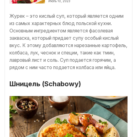
Июль 10, 2023
Журек – это кислый суп, который является одним
из самых характерных блюд польской кухни.
Основным ингредиентом является фасолевая
закваска, который придает супу особый кислый
вкус. К этому добавляются нарезанные картофель,
колбаса, лук, чеснок и специи, такие как тмин,
лавровый лист и соль. Суп подается горячим, а
рядом с ним часто подается колбаса или яйца.
Шницель (Schabowy)