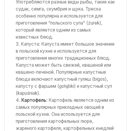
Употребляются разные виды рыбы, такие как
судак, семга, скумбрия и щука. Треска
особенно популярна и используется для
приготовления “польского супа” (żurek),
который является одним из самых
известных блюд.
Капуста: Капуста имеет большое значение
в польской кухне и используется для
приготовления многих традиционных блюд.
Капуста может быть свежей, квашеной или
квашено-печеной. Популярные капустные
блюда включают капустный гуляш (bigos),
капусту с фаршем (gołąbki) и капустный суп
(kapuśniak).
Картофель
: Картофель является одним из
самых популярных прикладных овощей в
польской кухне. Она используется для
приготовления картофельных пюре,
жареного картофеля, картофельных кнедлей