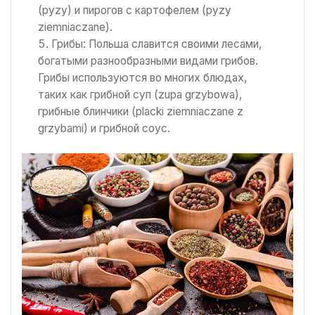
(pyzy) и пирогов с картофелем (pyzy
ziemniaczane).
Грибы: Польша славится своими лесами,
богатыми разнообразными видами грибов.
Грибы используются во многих блюдах,
таких как грибной суп (zupa grzybowa),
грибные блинчики (placki ziemniaczane z
grzybami) и грибной соус.