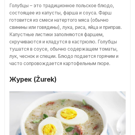
Голубцы – это традиционное польское блюдо,
состоящее из капусты, фарша и соуса. Фарш
готовится из смеси натертого мяса (обычно
свинины или говядины), лука, риса, яйца и приправ.
Капустные листики заполняются фаршем,
скручиваются и кладутся в кастрюлю. Голубцы
тушатся в соусе, обычно содержащем томаты,
лук, чеснок и специи. Блюдо подается горячим и
часто сопровождается картофельным пюре.
Журек (Żurek)