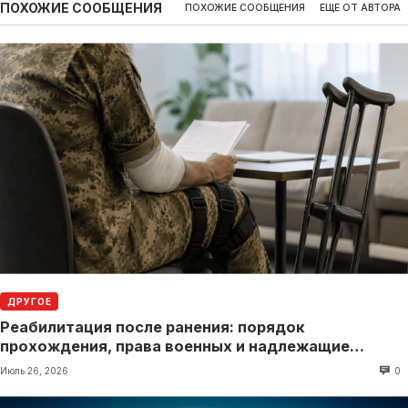
ПОХОЖИЕ СООБЩЕНИЯ
ПОХОЖИЕ СООБЩЕНИЯ
ЕЩЕ ОТ АВТОРА
ДРУГОЕ
Реабилитация после ранения: порядок
прохождения, права военных и надлежащие
выплаты
Июль 26, 2026
0