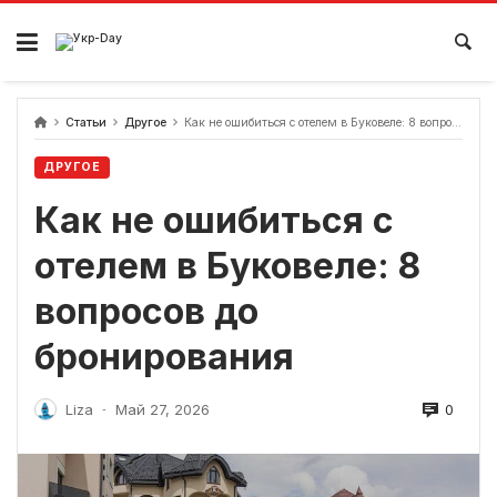
перейти
к
содержанию
Статьи
Другое
Как не ошибиться с отелем в Буковеле: 8 вопросов до бронирования
ДРУГОЕ
Как не ошибиться с
отелем в Буковеле: 8
вопросов до
бронирования
0
Liza
Май 27, 2026
-