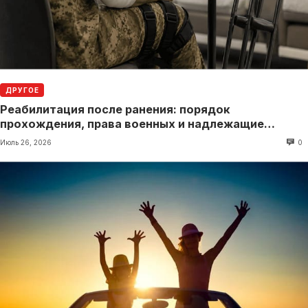
ДРУГОЕ
Реабилитация после ранения: порядок
прохождения, права военных и надлежащие
выплаты
Июль 26, 2026
0