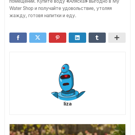
помещении. Купите воду
«
Аляска
»
выгодно в My
Water Shop и получайте удовольствие, утоляя
жажду, готовя напитки и еду.
liza