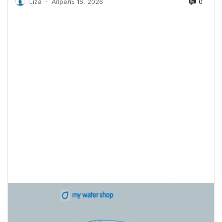
0
Liza
Апрель 16, 2026
-