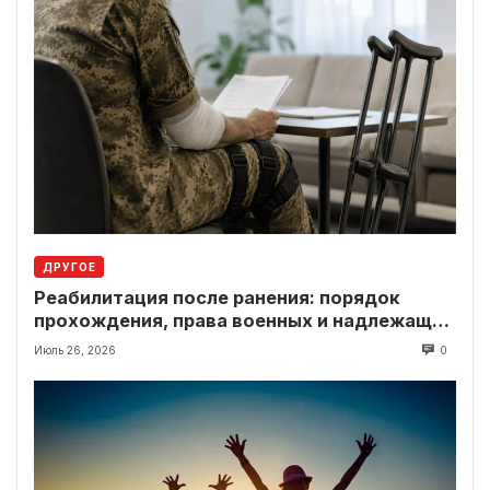
ДРУГОЕ
Реабилитация после ранения: порядок
прохождения, права военных и надлежащие
выплаты
Июль 26, 2026
0