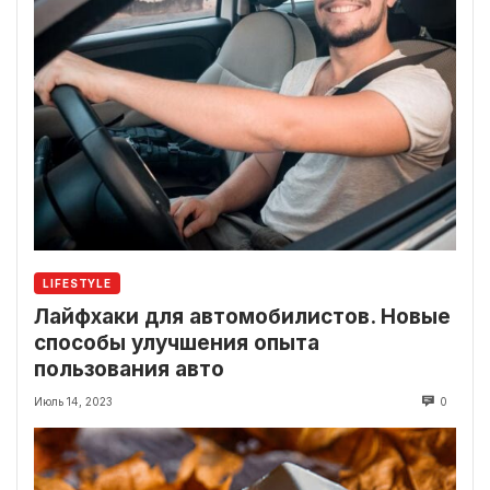
LIFESTYLE
Лайфхаки для автомобилистов. Новые
способы улучшения опыта
пользования авто
Июль 14, 2023
0