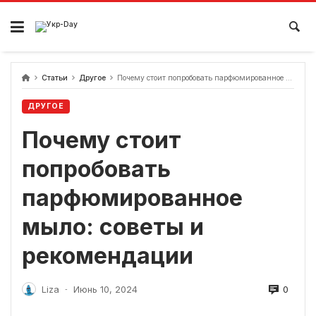
перейти
к
содержанию
Статьи
Другое
Почему стоит попробовать парфюмированное мыло: советы и рекомендации
ДРУГОЕ
Почему стоит
попробовать
парфюмированное
мыло: советы и
рекомендации
0
Liza
Июнь 10, 2024
-