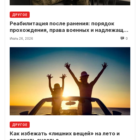
ДРУГОЕ
Реабилитация после ранения: порядок
прохождения, права военных и надлежащие
выплаты
Июль 26, 2026
0
ДРУГОЕ
Как избежать «лишних вещей» на лето и