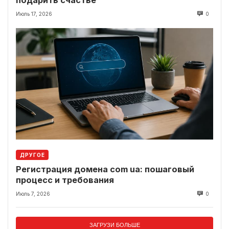
подарить счастье
Июль 17, 2026
0
ДРУГОЕ
Регистрация домена com ua: пошаговый
процесс и требования
Июль 7, 2026
0
ЗАГРУЗИ БОЛЬШЕ