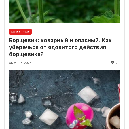
LIFESTYLE
Борщевик: коварный и опасный. Как
уберечься от ядовитого действия
борщевика?
Август 15, 2023
0