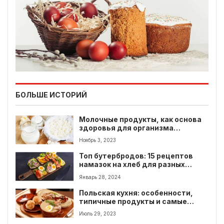
БОЛЬШЕ ИСТОРИЙ
Молочные продукты, как основа
здоровья для организма
человека. Топ-4 самых полезных
Ноябрь 3, 2023
молочных продуктов
Топ бутербродов: 15 рецептов
намазок на хлеб для разных
событий
Январь 28, 2024
Польская кухня: особенности,
типичные продукты и самые
популярные блюда польской
Июль 29, 2023
кухни