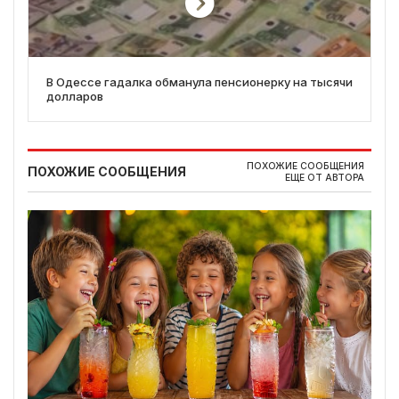
В Одессе гадалка обманула пенсионерку на тысячи
долларов
ПОХОЖИЕ СООБЩЕНИЯ
ПОХОЖИЕ СООБЩЕНИЯ
ЕЩЕ ОТ АВТОРА