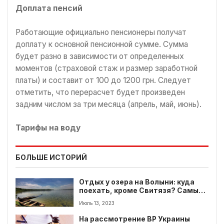
Доплата пенсий
Работающие официально пенсионеры получат
доплату к основной пенсионной сумме. Сумма
будет разно в зависимости от определенных
моментов (страховой стаж и размер заработной
платы) и составит от 100 до 1200 грн. Следует
отметить, что перерасчет будет произведен
задним числом за три месяца (апрель, май, июнь).
Тарифы на воду
БОЛЬШЕ ИСТОРИЙ
Отдых у озера на Волыни: куда
поехать, кроме Свитязя? Самые
популярные озера в Волынской
Июль 13, 2023
области
На рассмотрение ВР Украины