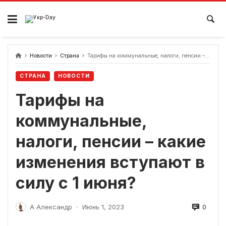
перейти
к
содержанию
Новости
Страна
Тарифы на коммунальные, налоги, пенсии – какие изменения вступают в силу с 1 июня?
СТРАНА
НОВОСТИ
Тарифы на
коммунальные,
налоги, пенсии – какие
изменения вступают в
силу с 1 июня?
0
А Александр
Июнь 1, 2023
-