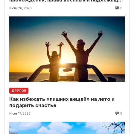
выплаты
Июль 26, 2026
0
ДРУГОЕ
Как избежать «лишних вещей» на лето и
подарить счастье
Июль 17, 2026
0