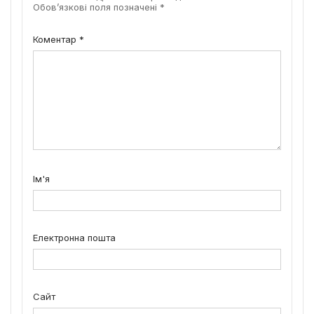
Обов’язкові поля позначені
*
Коментар
*
Ім'я
Електронна пошта
Сайт