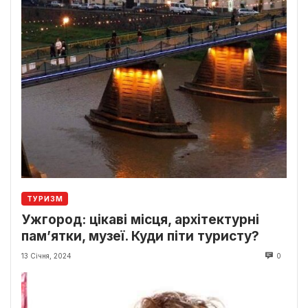
ТУРИЗМ
Ужгород: цікаві місця, архітектурні
пам’ятки, музеї. Куди піти туристу?
13 Січня, 2024
0