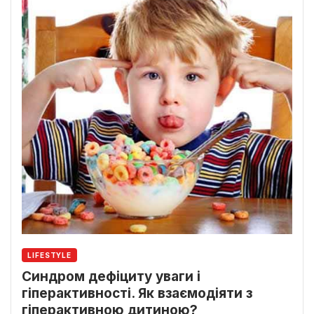
LIFESTYLE
Синдром дефіциту уваги і
гіперактивності. Як взаємодіяти з
гіперактивною дитиною?