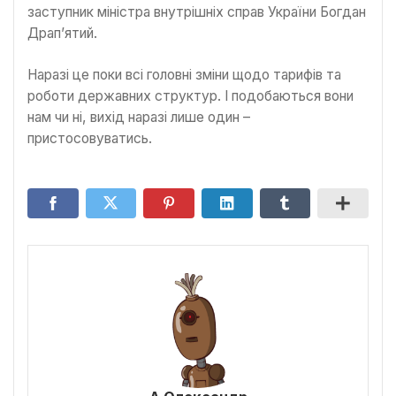
заступник міністра внутрішніх справ України Богдан
Драп’ятий.
Наразі це поки всі головні зміни щодо тарифів та
роботи державних структур. І подобаються вони
нам чи ні, вихід наразі лише один –
пристосовуватись.