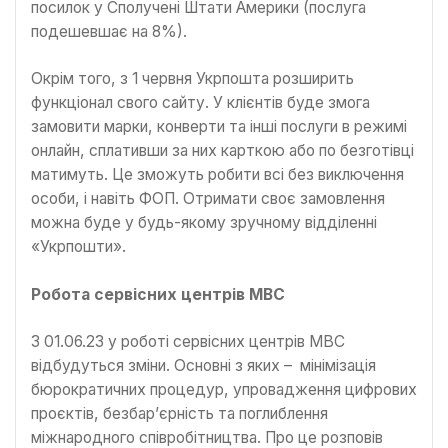
посилок у Сполучені Штати Америки (послуга
подешевшає на 8%).
Окрім того, з 1 червня Укрпошта розширить
функціонал свого сайту. У клієнтів буде змога
замовити марки, конверти та інші послуги в режимі
онлайн, сплативши за них карткою або по безготівці
матимуть. Це зможуть робити всі без виключення
особи, і навіть ФОП. Отримати своє замовлення
можна буде у будь-якому зручному відділенні
«Укрпошти».
Робота сервісних центрів МВС
З 01.06.23 у роботі сервісних центрів МВС
відбудуться зміни. Основні з яких – мінімізація
бюрократичних процедур, упровадження цифрових
проєктів, безбар’єрність та поглиблення
міжнародного співробітництва. Про це розповів