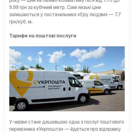
року — ціни на паливо коливатимуться від 7.70 до
9.99 грн за кубічний метр. Самі низькі ціни
залишаються у постачальника «Еру людям» — 7.7
грн/куб. м.
Тарифи на поштові послуги
У червні стане дешевшою одна з послуг поштового
перевізника «Укрпошта» — йдеться про відправку