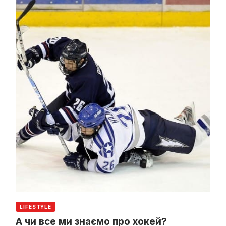
LIFESTYLE
А чи все ми знаємо про хокей?