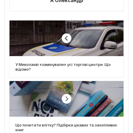
А Олександр
У Миколаєві «замінували» усі торгові центри. Що
відомо?
Що почитати влітку? Підбірка цікавих та захопливих
книг