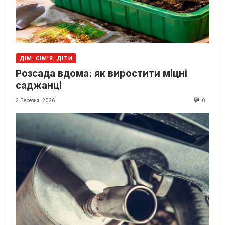
ДІМ, СІМ'Я, ДІТИ
Розсада вдома: як виростити міцні
саджанці
2 Березня, 2026
0