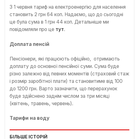
З 1 червня тариф на електроенергію для населення
становить 2 грн 64 коп. Надаємо, що до сьогодні
це була сума в 1 грн 44 коп. Детальніше ми
повідомляли про це
тут
.
Доплата пенсій
Пенсіонери, які працюють офіційно, отримають
доплату до основної пенсійної суми. Сума буде
різно залежно від певних моментів (страховий стаж
і розмір заробітної плати) та становитиме від 100
до 1200 грн. Варто зазначити, що перерахунок
буде здійснено заднім числом за три місяці
(квітень, травень, червень).
Тарифи на воду
БІЛЬШЕ ІСТОРІЙ