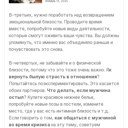
Январь 13, 2025
В-третьих, нужно поработать над возвращением
эмоциональной близости. Проводите время
вместе, попробуйте новые виды деятельности,
которые смогут оживить ваши чувства. Вы должны
упомянуть, что именно вас объединяло раньше и
почувствовать это снова.
В-четвертых, не забывайте и о физической
близости, потому что это тоже очень важно. Я
к
вернуть былую страсть в отношения
?
Попытайтесь поэкспериментировать. Это касается
обоих партнеров.
Что делать, если мужчина
остыл
? Купите красивое нижнее белье,
попробуйте новые позы в постели, измените
место, где у вас есть интимная близость и т.д.
Если говорить о том,
как общаться с мужчиной
во время кризиса
на эту тему, советуем