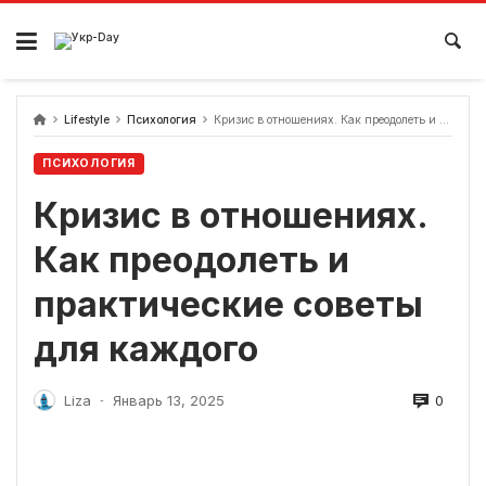
перейти
к
содержанию
Lifestyle
Психология
Кризис в отношениях. Как преодолеть и практические советы для каждого
ПСИХОЛОГИЯ
Кризис в отношениях.
Как преодолеть и
практические советы
для каждого
0
Liza
Январь 13, 2025
-