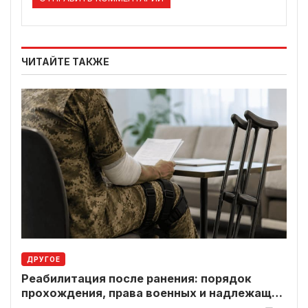
ЧИТАЙТЕ ТАКЖЕ
ДРУГОЕ
Реабилитация после ранения: порядок
прохождения, права военных и надлежащие
выплаты