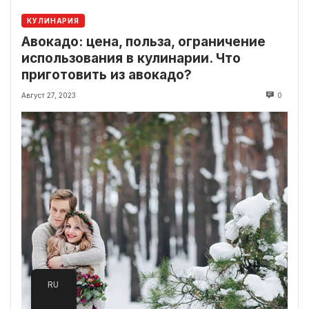
КУЛИНАРИЯ
Авокадо: цена, польза, ограничение
использования в кулинарии. Что
приготовить из авокадо?
Август 27, 2023
0
RU