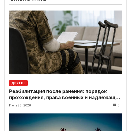
ДРУГОЕ
Реабилитация после ранения: порядок
прохождения, права военных и надлежащие
выплаты
Июль 26, 2026
0