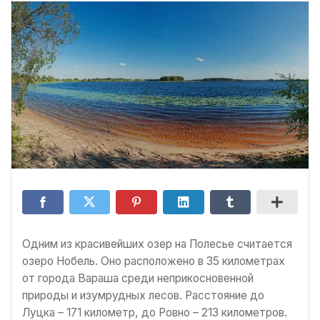
Одним из красивейших озер на Полесье считается
озеро Нобель. Оно расположено в 35 километрах
от города Вараша среди неприкосновенной
природы и изумрудных лесов. Расстояние до
Луцка – 171 километр, до Ровно – 213 километров.