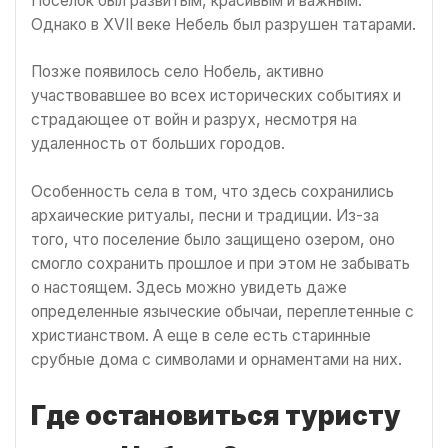
Поселок был развитым, красивым и важным.
Однако в XVII веке Небель был разрушен татарами.
Позже появилось село Нобель, активно
участвовавшее во всех исторических событиях и
страдающее от войн и разрух, несмотря на
удаленность от больших городов.
Особенность села в том, что здесь сохранились
архаические ритуалы, песни и традиции. Из-за
того, что поселение было защищено озером, оно
смогло сохранить прошлое и при этом не забывать
о настоящем. Здесь можно увидеть даже
определенные языческие обычаи, переплетенные с
христианством. А еще в селе есть старинные
срубные дома с символами и орнаментами на них.
Где остановиться туристу