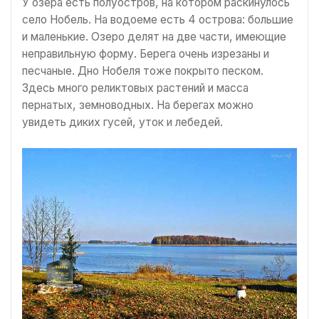
У озера есть полуостров, на котором раскинулось
село Нобель. На водоеме есть 4 острова: большие
и маленькие. Озеро делят на две части, имеющие
неправильную форму. Берега очень изрезаны и
песчаные. Дно Нобеля тоже покрыто песком.
Здесь много реликтовых растений и масса
пернатых, земноводных. На берегах можно
увидеть диких гусей, уток и лебедей.