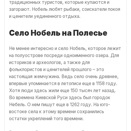
традиционных туристов, которые купаются и
загорают. Нобель любят рыбаки, соискатели покоя
и ценители уединенного отдыха.
Село Нобель на Полесье
Не менее интересно и село Нобель, которое лежит
на полуострове посреди одноименного озера. Для
историков и археологов, а также для
фольклористов и ценителей прошлого – это
настоящая жемчужина. Ведь село очень древнее,
впервые упоминается в летописи еще в 1158 году.
Хотя люди здесь жили еще 150 тысяч лет назад.
Во времена Киевской Руси здесь был городок
Небель. О нем пишут еще в 1262 году. На юго-
востоке села к этому времени сохранились
остатки укреплений того времени.