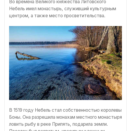
Во времена Великого княжества Литовского
Небель имел монастырь, служивший культурным
центром, а также место просветительства.
В 1519 году Небель стал собственностью королевы
Боны. Она разрешила монахам местного монастыря
ловить рыбу в реке Припять, подарила земли.