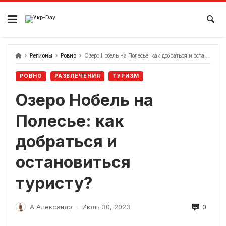
перейти
к
содержанию
Регионы
Ровно
Озеро Нобель на Полесье: как добраться и остановиться туристу?
РОВНО
РАЗВЛЕЧЕНИЯ
ТУРИЗМ
Озеро Нобель на
Полесье: как
добраться и
остановиться
туристу?
0
А Александр
Июль 30, 2023
-