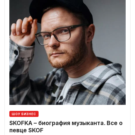
ШОУ БИЗНЕС
SKOFKA – биография музыканта. Все о
певце SKOF