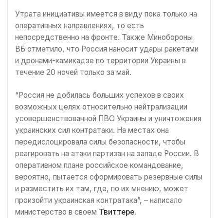
Утрата инициативы имеется в виду пока только на
оперативных направлениях, то есть
непосредственно на фронте. Также Минобороны
ВБ отметило, что Россия наносит удары ракетами
и дронами-камикадзе по территории Украины в
течение 20 ночей только за май.
“Россия не добилась больших успехов в своих
возможных целях относительно нейтрализации
усовершенствованной ПВО Украины и уничтожения
украинских сил контратаки. На местах она
передислоцировала силы безопасности, чтобы
реагировать на атаки партизан на западе России. В
оперативном плане российское командование,
вероятно, пытается сформировать резервные силы
и разместить их там, где, по их мнению, может
произойти украинская контратака”, – написало
министерство в своем
Твиттере
.