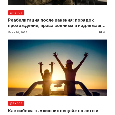
ДРУГОЕ
Реабилитация после ранения: порядок
прохождения, права военных и надлежащие
выплаты
Июль 26, 2026
0
ДРУГОЕ
Как избежать «лишних вещей» на лето и