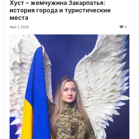
Хуст – жемчужина Закарпатья:
история города и туристические
места
Май 7, 2026
0